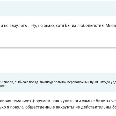
 и не зарулить ... Ну, не знаю, хотя бы из любопытства. Мн
льше 5 часов, выбираю поезд. Джайпур большой перевалочный пункт. Оттуда уе
нее.
живая тема всех форумов...как купить эти самые билеты че
ько я поняла, общественные аккаунты не действительны бо