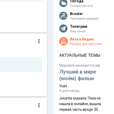
Погода
Точный прогноз
Brouter
Проложить маршрут
Телеграм
Наш канал
Виза в Индию
Лучшее для лонгстея
АКТУАЛЬНЫЕ ТЕМЫ
Мировой кинематограф
Лучший в мире
(моём) фильм
Yuet
4 дня назад
Jorjetta сказалa: Пока не
нашла в онлайне, вышла
первая часть вроде 30