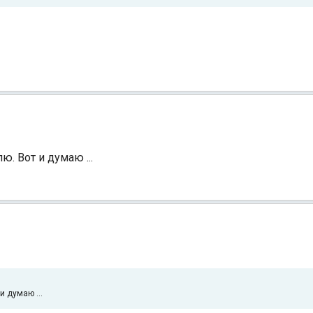
ю. Вот и думаю ...
и думаю ...