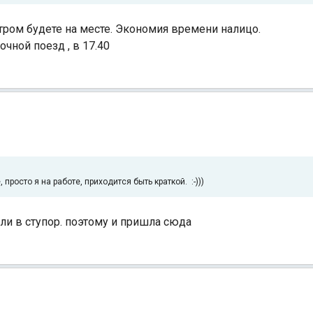
 Утром будете на месте. Экономия времени налицо.
чной поезд , в 17.40
Индийский океан
росто я на работе, приходится быть краткой. :-)))
ли в ступор. поэтому и пришла сюда