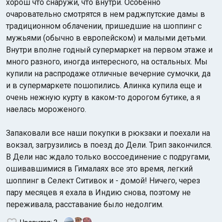
хорош что снаружи, что внутри. Особенно
очаровательно смотрятся в нем раджпутские дамы в
традиционном облачении, пришедшие на шоппинг с
мужьями (обычно в европейском) и малыми детьми.
Внутри вполне годный супермаркет на первом этаже и
много разного, иногда интересного, на остальных. Мы
купили на распродаже отличные вечерние сумочки, да
и в супермаркете пошопились. Алинка купила еще и
очень нежную курту в каком-то дорогом бутике, а я
наелась мороженого.
Запаковали все наши покупки в рюкзаки и поехали на
вокзал, загрузились в поезд до Дели. Трип закончился.
В Дели нас ждало только воссоединение с подругами,
ошивавшимися в Гималаях все это время, легкий
шоппинг в Селект Ситивок и - домой! Ничего, через
пару месяцев я ехала в Индию снова, поэтому не
переживала, расставание было недолгим.