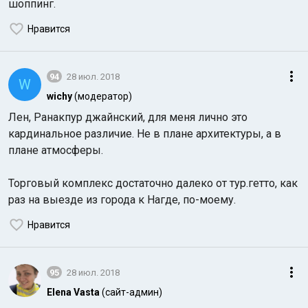
шоппинг.
Нравится
94
28 июл. 2018
W
wichy
(модератор)
Лен, Ранакпур джайнский, для меня лично это
кардинальное различие. Не в плане архитектуры, а в
плане атмосферы.
Торговый комплекс достаточно далеко от тур.гетто, как
раз на выезде из города к Нагде, по-моему.
Нравится
95
28 июл. 2018
Elena Vasta
(сайт-админ)