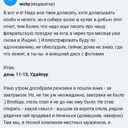
wichy
(модератор)
А вот и я! Надо все-таки дописать, хотя дописывать
особо и нечего, но я соберу волю в кулак и добью этот
отчет, тем более, что надо еще писать про нашу
февральскую поездку на юга, а через три месяца уже
снова в Индию :) Иллюстрировать буду по
вдохновению, не обессудьте, сейчас дома не знаю, где
что лежит, в ты.чы. и внешний диск с фотками
Итак,
день 11-13, Удайпур
Рано утром дособрали рюкзаки и пошли вниз - за
завтраком. Но, не так уж неожиданно, завтрака не было
:) Вообще, отель спал и не до нас ему было. Не став
спорить - какой смысл - вышли за ворота отеля, рядом
дядечка чай продавал и печеньки (домашние, наверно).
Там мы, в тесной компании местных мужичков, и