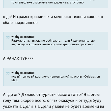
то очень даже скромные - но душевные, это точно.
о да! И храмы красивые. и местечко тихое и какое-то
сбалансированное
wichy сказал(а):
Раджастана, никуда не собирается - для Раджастана, где
выдающихся храмов немного, этот храм очень приятный.
А РАНАКПУР???
wichy сказал(а):
новый торговый комплекс невозможной красоты - Celebration
Mall.
А где он? Далеко от туристического гетто? Я в этом
году там, скорее всего, опять окажусь и от туда буду
уезжать в Дели, а в Дели у меня не будет времени на