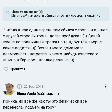
Elena Vasta сказал(а):
Мы с торой там ложны сбиться с тропы и совершить открытие
Читала я, как один парень там сбился с тропы и вышел
с другой стороны горы... долго проблукал :))) Давай
лучше по привычным тропам, а то вдруг там зверье
какое водится :)))) Возле твоего дома мала
возможность встретить какого-нибудь азиатского
льва, а в Гирнаре - вполне реальна :)))
Нравится
83
22 фев. 2018
Elena Vasta
(сайт-админ)
Иринка, но все же как ты это физически все
перенесла- подъем на гору?