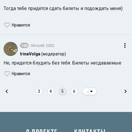
Тогда тебе придётся сдать билеты и подождать меня)
Нравится
100
04 нояб. 2022
IrinaVolga
(модератор)
Не, придется блудить без тебя. Билеты несдаваемые
Нравится
3
4
5
6
...