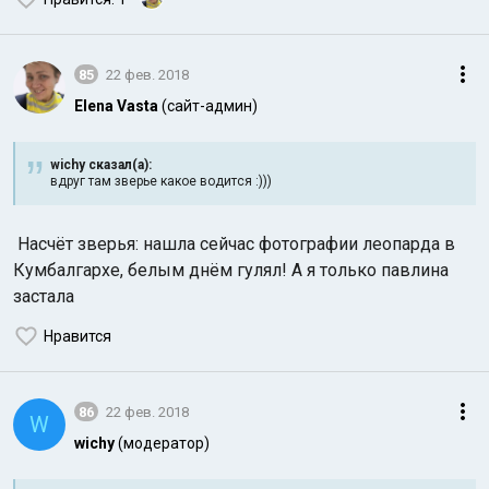
85
22 фев. 2018
Elena Vasta
(сайт-админ)
wichy сказал(а):
вдруг там зверье какое водится :)))
Насчёт зверья: нашла сейчас фотографии леопарда в
Кумбалгархе, белым днём гулял! А я только павлина
застала
Нравится
86
22 фев. 2018
W
wichy
(модератор)