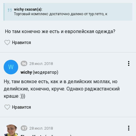
wichy сказал(а):
Торговый комплекс достаточно далеко от тур.гетто, к
Но там конечно же есть и европейская одежда?
Нравится
96
28 июл. 2018
W
wichy
(модератор)
Ну, там всякое есть, как и в делийских моллах, но
делийские, конечно, круче. Однако раджастанский
краше :)))
Нравится
97
28 июл. 2018