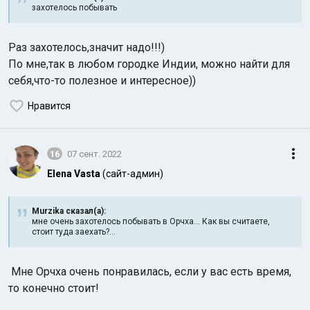
захотелось побывать
Раз захотелось,значит надо!!!)
По мне,так в любом городке Индии, можно найти для
себя,что-то полезное и интересное))
Нравится
16
07 сент. 2022
Elena Vasta
(сайт-админ)
Murzika сказал(а):
мне очень захотелось побывать в Орчха... Как вы считаете,
стоит туда заехать?...
Мне Орчха очень понравилась, если у вас есть время,
то конечно стоит!