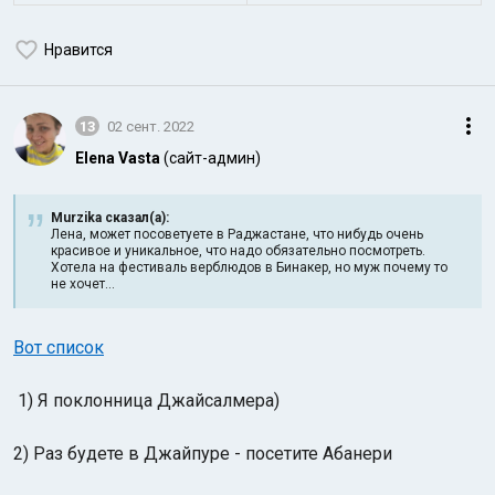
Нравится
13
02 сент. 2022
Elena Vasta
(сайт-админ)
Murzika сказал(а):
Лена, может посоветуете в Раджастане, что нибудь очень
красивое и уникальное, что надо обязательно посмотреть.
Хотела на фестиваль верблюдов в Бинакер, но муж почему то
не хочет...
Вот список
1) Я поклонница Джайсалмера)
2) Раз будете в Джайпуре - посетите Абанери