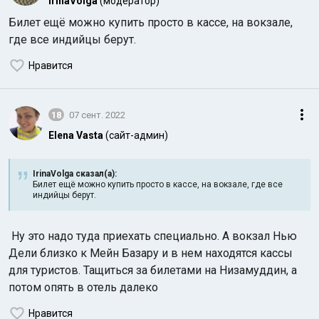
IrinaVolga
(модератор)
Билет ещё можно купить просто в кассе, на вокзале,
где все индийцы берут.
Нравится
18
07 сент. 2022
Elena Vasta
(сайт-админ)
IrinaVolga сказал(а):
Билет ещё можно купить просто в кассе, на вокзале, где все
индийцы берут.
Ну это надо туда приехать специально. А вокзал Нью
Дели близко к Мейн Базару и в нем находятся кассы
для туристов. Тащиться за билетами на Низамуддин, а
потом опять в отель далеко
Нравится