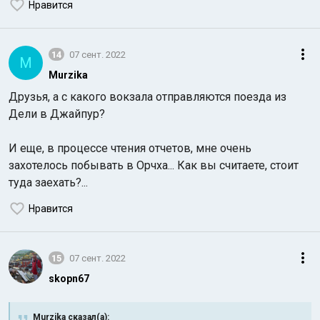
Нравится
14
07 сент. 2022
M
Murzika
Друзья, а с какого вокзала отправляются поезда из
Дели в Джайпур?
И еще, в процессе чтения отчетов, мне очень
захотелось побывать в Орчха... Как вы считаете, стоит
туда заехать?...
Нравится
15
07 сент. 2022
skopn67
Murzika сказал(а):