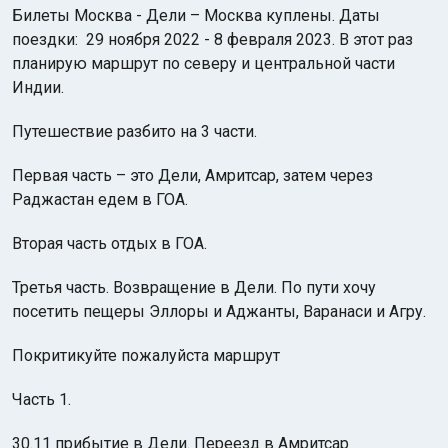
Билеты Москва - Дели – Москва куплены. Даты
поездки: 29 ноября 2022 - 8 февраля 2023. В этот раз
планирую маршрут по северу и центральной части
Индии.
Путешествие разбито на 3 части.
Индийский океан
Первая часть – это Дели, Амритсар, затем через
Раджастан едем в ГОА.
Вторая часть отдых в ГОА.
Третья часть. Возвращение в Дели. По пути хочу
посетить пещеры Эллоры и Аджанты, Варанаси и Агру.
Покритикуйте пожалуйста маршрут
Часть 1.
30.11 прибытие в Дели. Переезд в Амритсар