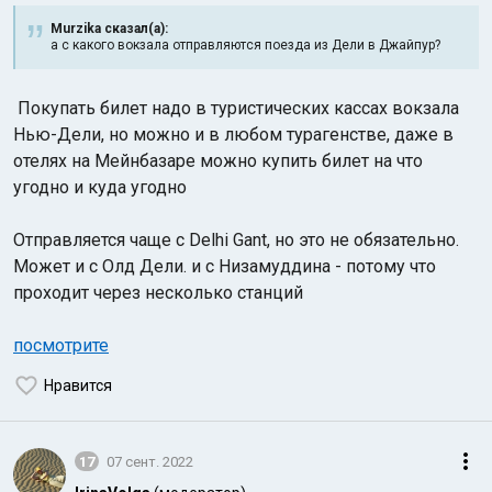
Murzika сказал(а):
а с какого вокзала отправляются поезда из Дели в Джайпур?
Покупать билет надо в туристических кассах вокзала
Нью-Дели, но можно и в
любом турагенстве, даже в
отелях на Мейнбазаре можно купить билет на что
угодно и куда угодно
Отправляется чаще с Delhi Gant, но это не обязательно.
Может и с Олд Дели. и с Низамуддина - потому что
проходит через несколько станций
посмотрите
Нравится
17
07 сент. 2022