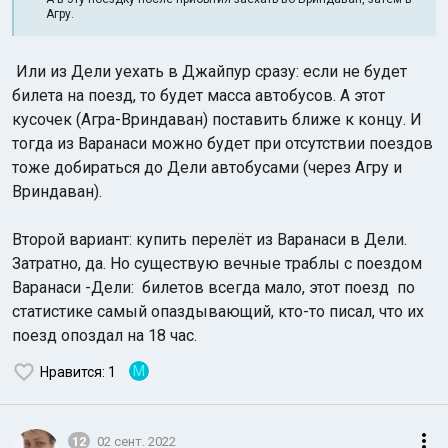
Агру.
Или из Дели уехать в Джайпур сразу: если не будет
билета на поезд, то будет масса автобусов. А этот
кусочек (Агра-Вриндаван) поставить ближе к концу. И
тогда из Варанаси можно будет при отсутствии поездов
тоже добираться до Дели автобусами (через Агру и
Вриндаван).
Второй вариант: купить перелёт из Варанаси в Дели.
Затратно, да. Но существую вечные траблы с поездом
Варанаси -Дели: билетов всегда мало, этот поезд по
статистике самый опаздывающий, кто-то писал, что их
поезд опоздал на 18 час.
M
Нравится
: 1
12
02 сент. 2022