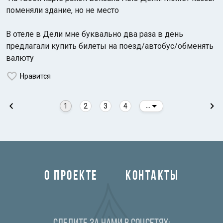
поменяли здание, но не место
В отеле в Дели мне буквально два раза в день
предлагали купить билеты на поезд/автобус/обменять
валюту
Нравится
1
2
3
4
...
О ПРОЕКТЕ
КОНТАКТЫ