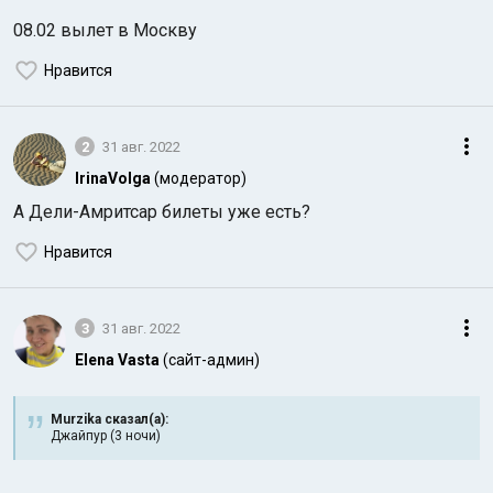
08.02 вылет в Москву
Нравится
2
31 авг. 2022
IrinaVolga
(модератор)
А Дели-Амритсар билеты уже есть?
Нравится
3
31 авг. 2022
Elena Vasta
(сайт-админ)
Murzika сказал(а):
Джайпур (3 ночи)