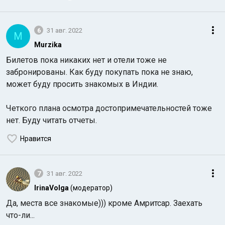
6
31 авг. 2022
M
Murzika
Билетов пока никаких нет и отели тоже не
забронированы. Как буду покупать пока не знаю,
может буду просить знакомых в Индии.
Четкого плана осмотра достопримечательностей тоже
нет. Буду читать отчеты.
Нравится
7
31 авг. 2022
IrinaVolga
(модератор)
Да, места все знакомые))) кроме Амритсар. Заехать
что-ли...