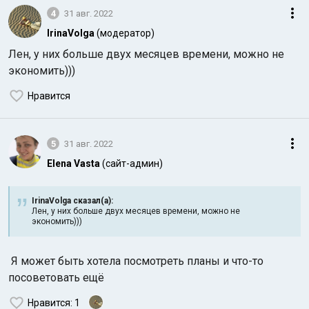
4
31 авг. 2022
IrinaVolga
(модератор)
Лен, у них больше двух месяцев времени, можно не
экономить)))
Нравится
5
31 авг. 2022
Elena Vasta
(сайт-админ)
IrinaVolga сказал(а):
Лен, у них больше двух месяцев времени, можно не
экономить)))
Я может быть хотела посмотреть планы и что-то
посоветовать ещё
Нравится
: 1