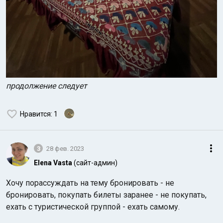
продолжение следует
Нравится
: 1
3
28 фев. 2023
Elena Vasta
(сайт-админ)
Хочу порассуждать на тему бронировать - не
бронировать, покупать билеты заранее - не покупать,
ехать с туристической группой - ехать самому.