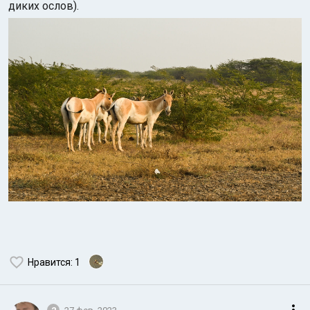
диких ослов).
Нравится
: 1