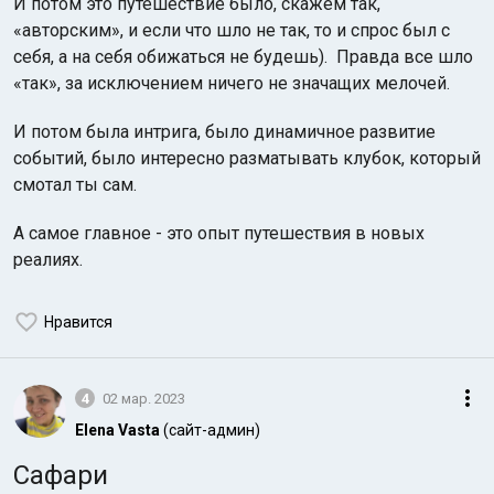
И потом это путешествие было, скажем так,
«авторским», и если что шло не так, то и спрос был с
себя, а на себя обижаться не будешь). Правда все шло
«так», за исключением ничего не значащих мелочей.
И потом была интрига, было динамичное развитие
событий, было интересно разматывать клубок, который
смотал ты сам.
А самое главное - это опыт путешествия в новых
реалиях.
Нравится
4
02 мар. 2023
Elena Vasta
(сайт-админ)
Сафари