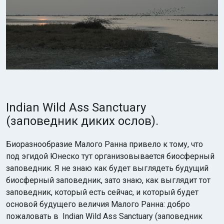
Indian Wild Ass Sanctuary
(заповедник диких ослов).
Биоразнообразие Малого Ранна привело к тому, что
под эгидой Юнеско тут организовывается биосферный
заповедник. Я не знаю как будет выглядеть будущий
биосферный заповедник, зато знаю, как выглядит тот
заповедник, который есть сейчас, и который будет
основой будущего величия Малого Ранна: добро
пожаловать в Indian Wild Ass Sanctuary (заповедник