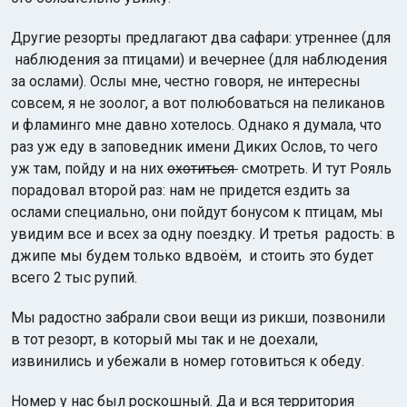
Другие резорты предлагают два сафари: утреннее (для
наблюдения за птицами) и вечернее (для наблюдения
за ослами). Ослы мне, честно говоря, не интересны
совсем, я не зоолог, а вот полюбоваться на пеликанов
и фламинго мне давно хотелось. Однако я думала, что
раз уж еду в заповедник имени Диких Ослов, то чего
уж там, пойду и на них
охотиться
смотреть. И тут Рояль
порадовал второй раз: нам не придется ездить за
ослами специально, они пойдут бонусом к птицам, мы
увидим все и всех за одну поездку. И третья радость: в
джипе мы будем только вдвоём, и стоить это будет
всего 2 тыс рупий.
Мы радостно забрали свои вещи из рикши, позвонили
в тот резорт, в который мы так и не доехали,
извинились и убежали в номер готовиться к обеду.
Номер у нас был роскошный. Да и вся территория