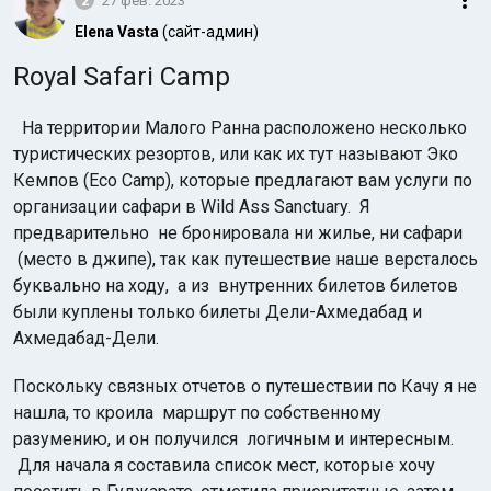
2
27 фев. 2023
Elena Vasta
(сайт-админ)
Royal Safari Camp
На территории Малого Ранна расположено несколько
туристических резортов, или как их тут называют Эко
Кемпов (Eco Camp), которые предлагают вам услуги по
организации сафари в Wild Ass Sanctuary. Я
предварительно не бронировала ни жилье, ни сафари
(место в джипе), так как путешествие наше версталось
буквально на ходу, а из внутренних билетов билетов
были куплены только билеты Дели-Ахмедабад и
Ахмедабад-Дели.
Поскольку связных отчетов о путешествии по Качу я не
нашла, то кроила маршрут по собственному
разумению, и он получился логичным и интересным.
Для начала я составила список мест, которые хочу