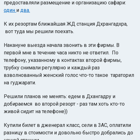
предоставляли размещение и организацию сафари:
один
и
два.
К их резортам ближайшая ЖД станция Дхрангадхра,
вот туда мы решили поехать.
Накануне выезда начала звонить в эти фирмы. В
первой мне в течение часа никто не ответил. По
телефону, указанному в контактах второй фирмы,
трубку снимали регулярно и каждый раз
взволнованный женский голос что-то такое тараторил
на гуджарати.
Решили планов не менять: едем в Дхангадру и
добираемся во второй резорт - раз там хоть кто-то
живой сидит на телефоне))
Купили билет в дженерал класс, сели в 3АС, оплатили
разницу в стоимости и довольно быстро добрались до