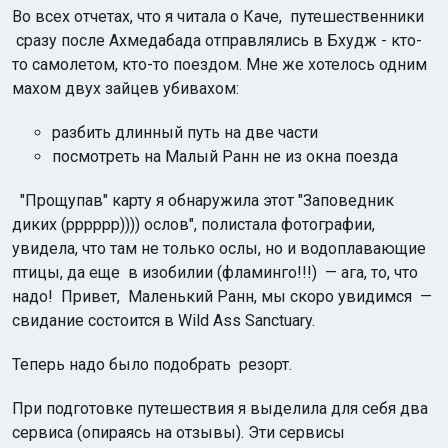
Во всех отчетах, что я читала о Каче, путешественники
сразу после Ахмедабада отправлялись в Бхудж - кто-
то самолетом, кто-то поездом. Мне же хотелось одним
махом двух зайцев убивахом:
разбить длинный путь на две части
посмотреть на Малый Ранн не из окна поезда
"Прощупав" карту я обнаружила этот "Заповедник
диких (рррррр)))) ослов", полистала фотографии,
увидела, что там не только ослы, но и водоплавающие
птицы, да еще в изобилии (фламинго!!!) — ага, то, что
надо! Привет, Маленький Ранн, мы скоро увидимся —
свидание состоится в Wild Ass Sanctuary.
Теперь надо было подобрать резорт.
При подготовке путешествия я выделила для себя два
сервиса (опираясь на отзывы). Эти сервисы