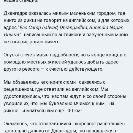
нашей станции.
Дхангадра оказалась милым маленьким городом, где
никто из рикш не говорит на английском, и для которых
адрес "
Eco Camp halwad, Dhrangadhra, Surendra Nagar,
Gujarat"
, написанный по английски и озвученный мною
не говорил ровно ничего.
Опускаю суетливые подробности, но в конце концов с
помощью местных жителей удалось добыть адрес
другого резорта — к счастью действующего.
Мы обзавелись его контактами, связались с
рецепшеном, где ответили на английском. Мы
удостоверились, что нас там ждут, и со своей стороны
уверили их, что мы буквально мчимся к ним.... на
рикше... и мчаться нам еще....30 км!
Оказалось, что отозвавшийся экорезорт расположен
довольно далеко от Дхангадры, но неподалеку от