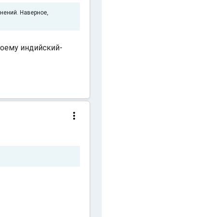
нений. Наверное,
моему индийский-