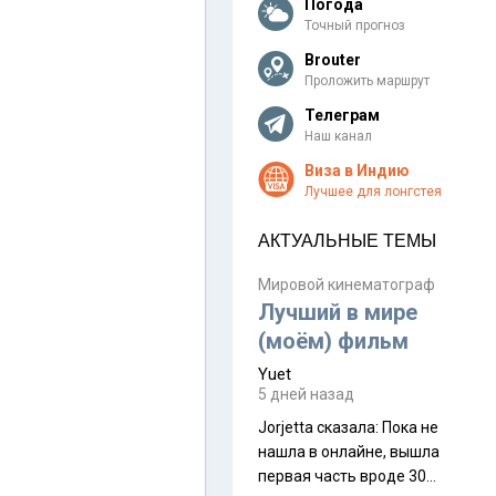
Погода
Точный прогноз
Brouter
Проложить маршрут
Телеграм
Наш канал
Виза в Индию
Лучшее для лонгстея
АКТУАЛЬНЫЕ ТЕМЫ
Мировой кинематограф
Лучший в мире
(моём) фильм
Yuet
5 дней назад
Jorjetta сказалa: Пока не
нашла в онлайне, вышла
первая часть вроде 30