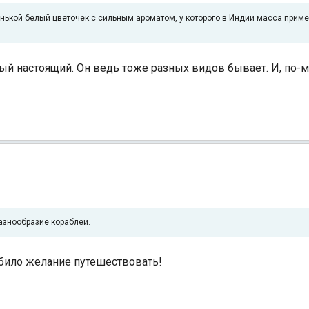
нькой белый цветочек с сильным ароматом, у которого в Индии масса приме
амый настоящий. Он ведь тоже разных видов бывает. И, по-
знообразие кораблей.
убило желание путешествовать!