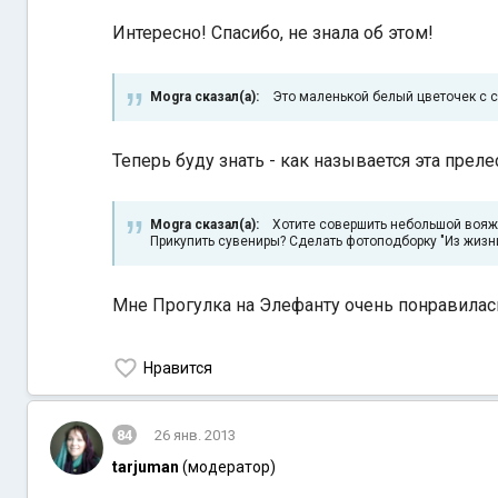
Интересно! Спасибо, не знала об этом!
Mogra сказал(а):
Это маленькой белый цветочек с 
Теперь буду знать - как называется эта преле
Mogra сказал(а):
Хотите совершить небольшой вояж,
Прикупить сувениры? Сделать фотоподборку "Из жизн
Мне Прогулка на Элефанту очень понравилас
Нравится
84
26 янв. 2013
tarjuman
(модератор)