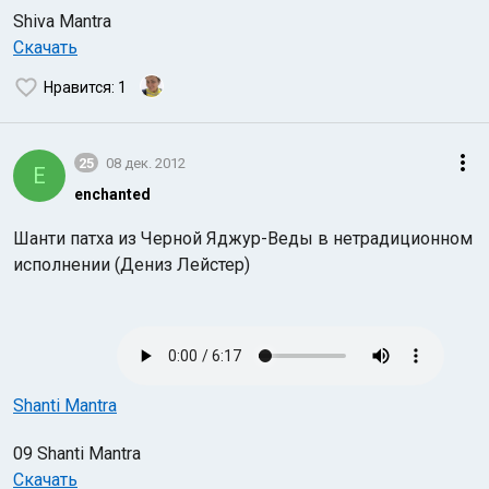
Shiva Mantra
Скачать
Нравится
: 1
25
08 дек. 2012
E
enchanted
Шанти патха из Черной Яджур-Веды в нетрадиционном
исполнении (Дениз Лейстер)
Shanti Mantra
09 Shanti Mantra
Скачать