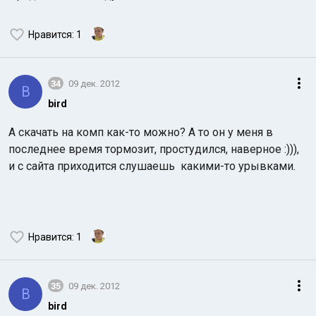
Нравится
: 1
34
09 дек. 2012
B
bird
А скачать на комп как-то можно? А то он у меня в
последнее время тормозит, простудился, наверное :))),
и с сайта приходится слушаешь какими-то урывками.
Нравится
: 1
35
09 дек. 2012
B
bird