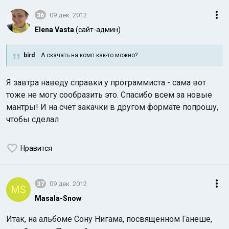
36
09 дек. 2012
Elena Vasta
(сайт-админ)
bird
А скачать на комп как-то можно?
Я завтра наведу справки у программиста - сама вот
тоже не могу сообразить это. Спасибо всем за новые
мантры! И на счет закачки в другом формате попрошу,
чтобы сделал
Нравится
37
09 дек. 2012
MS
Masala-Snow
Итак, на альбоме Сону Нигама, посвященном Ганеше,