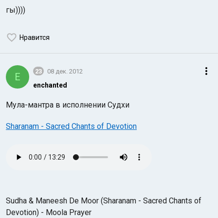
гы))))
Нравится
23
08 дек. 2012
E
enchanted
Мула-мантра в исполнении Судхи
Sharanam - Sacred Chants of Devotion
Sudha & Maneesh De Moor (Sharanam - Sacred Chants of
Devotion) - Moola Prayer