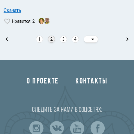
Скачать
Нравится
: 2
1
2
3
4
...
О ПРОЕКТЕ
КОНТАКТЫ
Следите за нами в соцсетях: