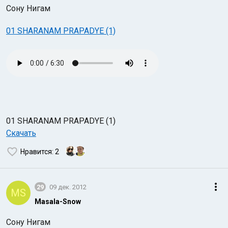
Сону Нигам
01 SHARANAM PRAPADYE (1)
01 SHARANAM PRAPADYE (1)
Скачать
Нравится
: 2
29
09 дек. 2012
MS
Masala-Snow
Сону Нигам