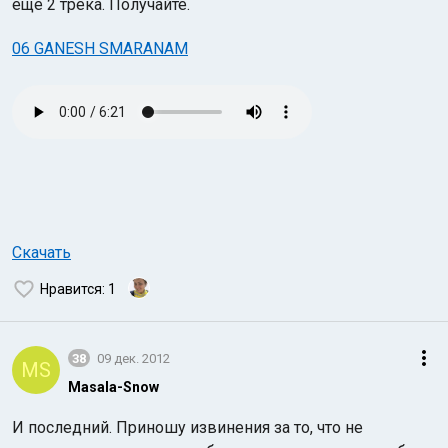
еще 2 трека. Получайте.
06 GANESH SMARANAM
Скачать
Нравится
: 1
38
09 дек. 2012
MS
Masala-Snow
И последний. Приношу извинения за то, что не