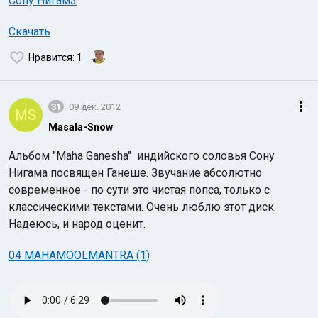
Сону Нигам3
Скачать
Нравится
: 1
31
09 дек. 2012
MS
Masala-Snow
Альбом "Maha Ganesha" индийского соловья Сону
Нигама посвящен Ганеше. Звучание абсолютно
современное - по сути это чистая попса, только с
классическими текстами. Очень люблю этот диск.
Надеюсь, и народ оценит.
04 MAHAMOOLMANTRA (1)