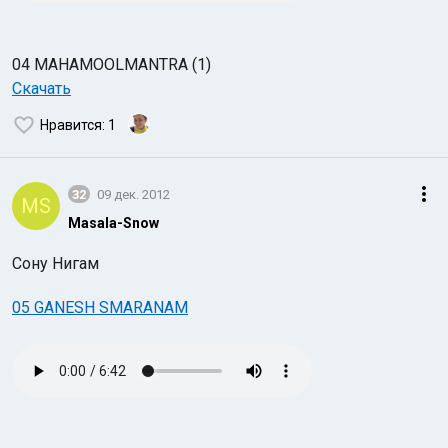
04 MAHAMOOLMANTRA (1)
Скачать
Нравится
: 1
32
09 дек. 2012
MS
Masala-Snow
Сону Нигам
05 GANESH SMARANAM