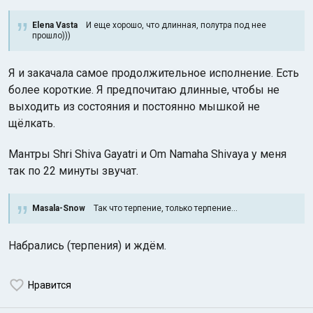
Elena Vasta
И еще хорошо, что длинная, полутра под нее
прошло)))
Я и закачала самое продолжительное исполнение. Есть
более короткие. Я предпочитаю длинные, чтобы не
выходить из состояния и постоянно мышкой не
щёлкать.
Мантры Shri Shiva Gayatri и Om Namaha Shivaya у меня
так по 22 минуты звучат.
Masala-Snow
Так что терпение, только терпение...
Набрались (терпения) и ждём.
Нравится