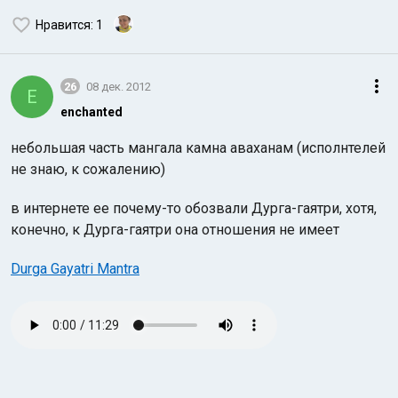
Нравится
: 1
26
08 дек. 2012
E
enchanted
небольшая часть мангала камна аваханам (исполнтелей
не знаю, к сожалению)
в интернете ее почему-то обозвали Дурга-гаятри, хотя,
конечно, к Дурга-гаятри она отношения не имеет
Durga Gayatri Mantra