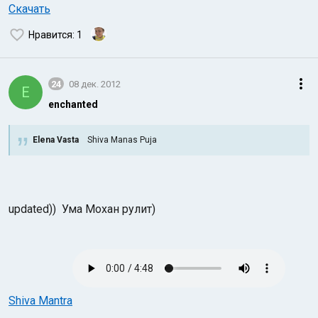
Скачать
Нравится
: 1
24
08 дек. 2012
E
enchanted
Elena Vasta
Shiva Manas Puja
updated)) Ума Мохан рулит)
Shiva Mantra