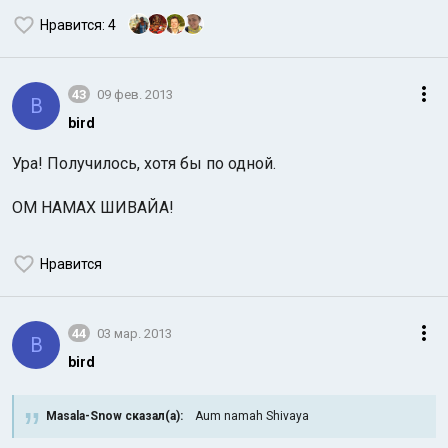
Нравится
: 4
43
09 фев. 2013
B
bird
Ура! Получилось, хотя бы по одной.
ОМ НАМАХ ШИВАЙА!
Нравится
44
03 мар. 2013
B
bird
Masala-Snow сказал(а):
Aum namah Shivaya