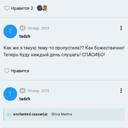
Нравится
: 2
45
03 мар. 2013
T
tadzh
Как же я такую тему-то пропустила?? Как божественно!
Теперь буду каждый день слушать! СПАСИБО!
Нравится
46
03 мар. 2013
T
tadzh
enchanted сказал(а):
Shiva Mantra