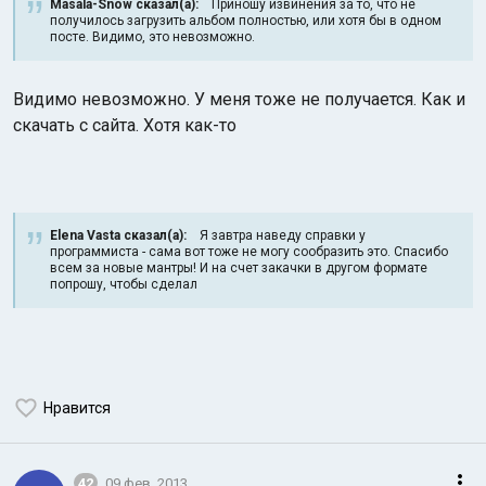
Masala-Snow сказал(а):
Приношу извинения за то, что не
получилось загрузить альбом полностью, или хотя бы в одном
посте. Видимо, это невозможно.
Видимо невозможно. У меня тоже не получается. Как и
скачать с сайта. Хотя как-то
Индийский океан
Elena Vasta сказал(а):
Я завтра наведу справки у
программиста - сама вот тоже не могу сообразить это. Спасибо
всем за новые мантры! И на счет закачки в другом формате
попрошу, чтобы сделал
Нравится
42
09 фев. 2013