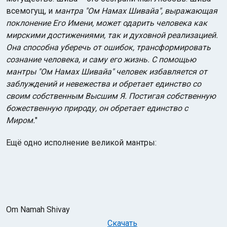
всемогущ, и
мантра "Ом Намах Шивайа", выражающая
поклонение Его Имени, может одарить человека как
мирскими достижениями, так и духовной реализацией.
Она способна уберечь от ошибок, трансформировать
сознание человека, и саму его жизнь. С помощью
мантры "Ом Намах Шивайа" человек избавляется от
заблуждений и невежества и обретает единство со
своим собственным Высшим Я. Постигая собственную
божественную природу, он обретает единство с
Миром.
"
Ещё одно исполнение великой мантры:
Om Namah Shivay
Скачать