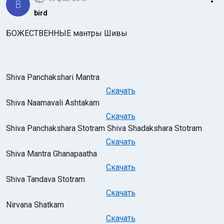
B
bird
БОЖЕСТВЕННЫЕ мантры Шивы
Shiva Panchakshari Mantra
Скачать
Shiva Naamavali Ashtakam
Скачать
Shiva Panchakshara Stotram Shiva Shadakshara Stotram
Скачать
Shiva Mаntra Ghanapaatha
Скачать
Shiva Tandava Stotram
Скачать
Nirvana Shatkam
Скачать