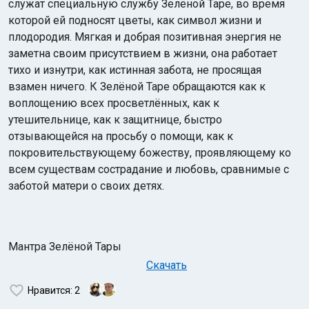
служат специальную службу Зелёной Таре, во время
которой ей подносят цветы, как символ жизни и
плодородия. Мягкая и добрая позитивная энергия не
заметна своим присутствием в жизни, она работает
тихо и изнутри, как истинная забота, не просящая
взамен ничего. К Зелёной Таре обращаются как к
воплощению всех просветлённых, как к
утешительнице, как к защитнице, быстро
отзывающейся на просьбу о помощи, как к
покровительствующему божеству, проявляющему ко
всем существам сострадание и любовь, сравнимые с
заботой матери о своих детях.
Мантра Зелёной Тары
Скачать
Нравится
: 2