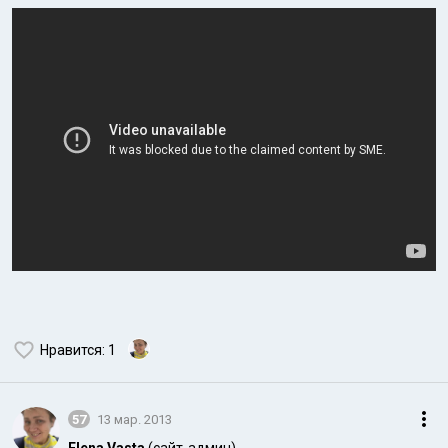
Нравится
: 1
57
13 мар. 2013