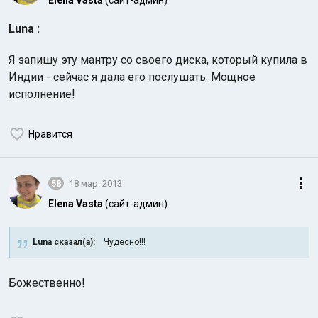
Elena Vasta
(сайт-админ)
Luna :
Я запишу эту мантру со своего диска, который купила в
Индии - сейчас я дала его послушать. Мощное
исполнение!
Нравится
58
18 мар. 2013
Elena Vasta
(сайт-админ)
Luna сказал(а):
Чудесно!!!
Божественно!