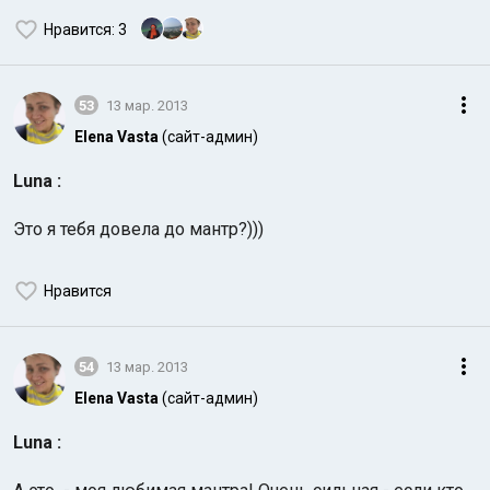
Нравится
: 3
53
13 мар. 2013
Elena Vasta
(сайт-админ)
Luna :
Это я тебя довела до мантр?)))
Нравится
54
13 мар. 2013
Elena Vasta
(сайт-админ)
Luna :