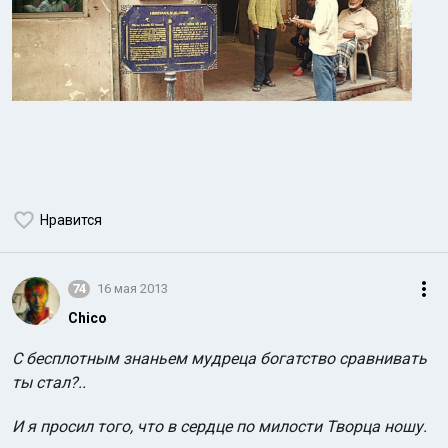
Нравится
74
16 мая 2013
Chico
С бесплотным знаньем мудреца богатство сравнивать
ты стал?..
И я просил того, что в сердце по милости Творца ношу.