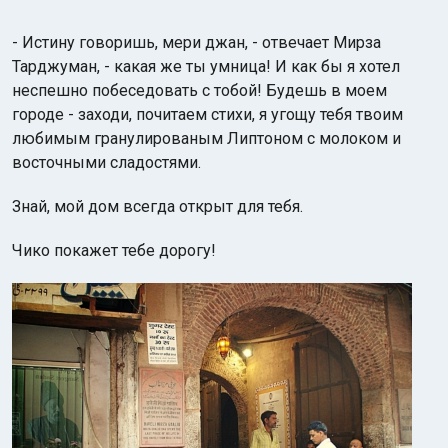
- Истину говоришь, мери джан, - отвечает Мирза
Тарджуман, - какая же ты умница! И как бы я хотел
неспешно побеседовать с тобой! Будешь в моем
городе - заходи, почитаем стихи, я угощу тебя твоим
любимым гранулированым Липтоном с молоком и
восточными сладостями.
Знай, мой дом всегда открыт для тебя.
Чико покажет тебе дорогу!