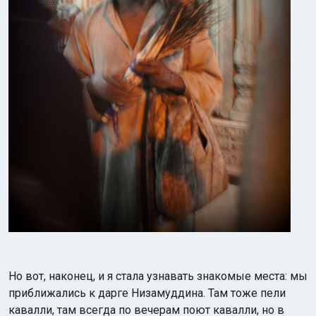
Но вот, наконец, и я стала узнавать знакомые места: мы
приближались к дарге Низамуддина. Там тоже пели
кавалли, там всегда по вечерам поют кавалли, но в