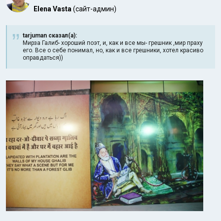
Elena Vasta
(сайт-админ)
tarjuman сказал(а):
Мирза Галиб- хороший поэт, и, как и все мы- грешник ,мир праху
его. Все о себе понимал, но, как и все грешники, хотел красиво
оправдаться))