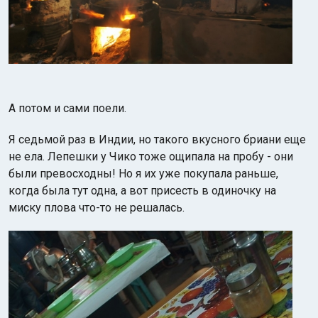
А потом и сами поели.
Я седьмой раз в Индии, но такого вкусного бриани еще
не ела. Лепешки у Чико тоже ощипала на пробу - они
были превосходны! Но я их уже покупала раньше,
когда была тут одна, а вот присесть в одиночку на
миску плова что-то не решалась.