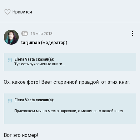
Нравится
66
15 мая 2013
tarjuman
(модератор)
Elena Vasta сказал(а):
Тут есть рукописные книги...
Ох, какое фото! Веет старинной правдой от этих книг.
Elena Vasta сказал(а):
Приезжаем мы на место парковки, а машины-то нашей и нет...
Вот это номер!