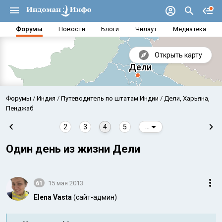
Форумы
Новости
Блоги
Чилаут
Медиатека
Открыть карту
Форумы
Индия
Путеводитель по штатам Индии
Дели, Харьяна,
Пенджаб
2
3
4
5
...
Один день из жизни Дели
61
15 мая 2013
Elena Vasta
(сайт-админ)
Аравийское море
Бенг