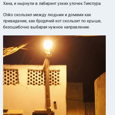
Хана, и нырнули в лабиринт узких улочек Гияспура.
Chiko скользил между людьми и домами как
привидение, как бродячий кот скользит по крыше,
безошибочно выбирая нужное направление.