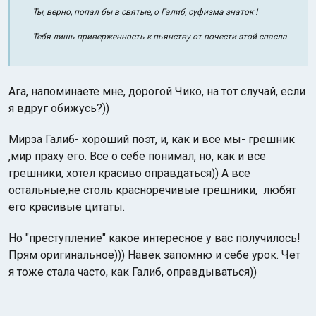
Ты, верно, попал бы в святые, о Галиб, суфизма знаток !
Тебя лишь приверженность к пьянству от почести этой спасла
Ага, напоминаете мне, дорогой Чико, на тот случай, если
я вдруг обижусь?))
Мирза Галиб- хороший поэт, и, как и все мы- грешник
,мир праху его. Все о себе понимал, но, как и все
грешники, хотел красиво оправдаться)) А все
остальные,не столь красноречивые грешники, любят
его красивые цитаты.
Но "преступление" какое интересное у вас получилось!
Прям оригинальное))) Навек запомню и себе урок. Чет
я тоже стала часто, как Галиб, оправдываться))