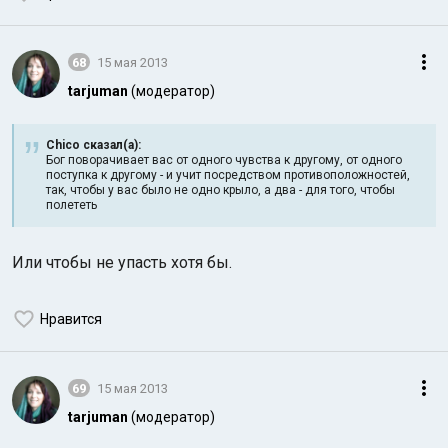
68
15 мая 2013
tarjuman
(модератор)
Chico сказал(а):
Бог поворачивает вас от одного чувства к другому, от одного
поступка к другому - и учит посредством противоположностей,
так, чтобы у вас было не одно крыло, а два - для того, чтобы
полететь
Или чтобы не упасть хотя бы.
Нравится
69
15 мая 2013
tarjuman
(модератор)