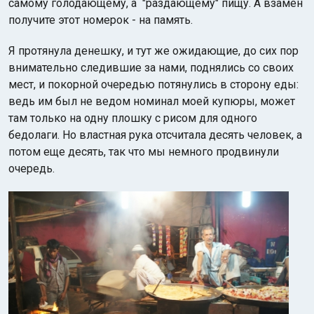
самому голодающему, а "раздающему" пищу. А взамен
получите этот номерок - на память.
Я протянула денешку, и тут же ожидающие, до сих пор
внимательно следившие за нами, поднялись со своих
мест, и покорной очередью потянулись в сторону еды:
ведь им был не ведом номинал моей купюры, может
там только на одну плошку с рисом для одного
бедолаги. Но властная рука отсчитала десять человек, а
потом еще десять, так что мы немного продвинули
очередь.