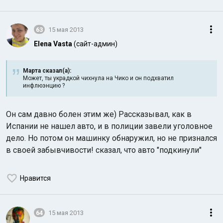
63
15 мая 2013
Elena Vasta
(сайт-админ)
Марта сказал(а):
Может, ты украдкой чихнула на Чико и он подхватил
инфлюэнцию ?
Он сам давно болен этим же) Рассказывал, как в
Испании не нашел авто, и в полиции завели уголовное
дело. Но потом он машинку обнаружил, но не признался
в своей забывчивости! сказал, что авто "подкинули"
Нравится
64
15 мая 2013