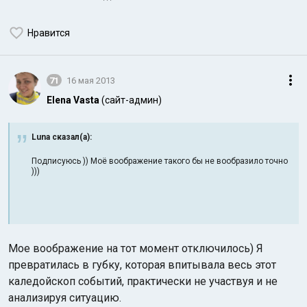
Нравится
71
16 мая 2013
Elena Vasta
(сайт-админ)
Luna сказал(а):
Подписуюсь )) Моё воображение такого бы не вообразило точно
)))
Мое воображение на тот момент отключилось) Я
превратилась в губку, которая впитывала весь этот
каледойскоп событий, практически не участвуя и не
анализируя ситуацию.