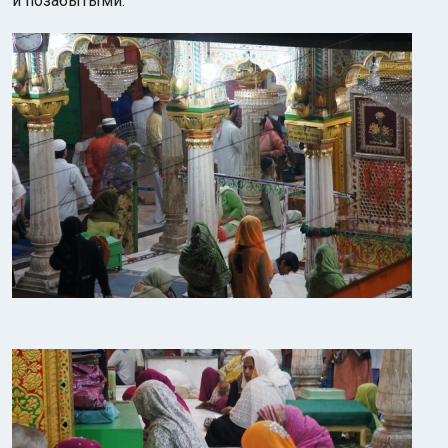
и позабытыми.