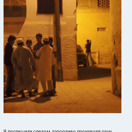
Я поспешала следом, торопливо производя одну