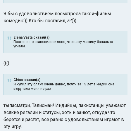
Я бы с удовольствием посмотрела такой-фильм
комедию)) Кто бы поставил, а?)))
Elena Vasta сказал(а):
Постепенно становилось ясно, что нашу машину банально
угнали.
((((
Chico сказал(а):
Я купил эту бляху очень давно, почти за 15 лет в Индии она
выручала меня не раз
тыпасматри, Талисман! Индийцы, пакистанцы уважают
всякие регалии и статусы, хоть и занют, откуда что
берется и растет, все равно с удовольствием играют в
эту игру.