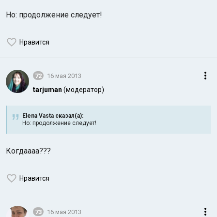
Но: продолжение следует!
Нравится
72
16 мая 2013
tarjuman
(модератор)
Elena Vasta сказал(а):
Но: продолжение следует!
Когдаааа???
Нравится
73
16 мая 2013