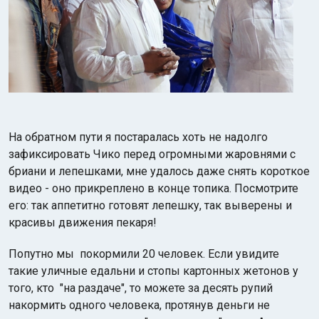
На обратном пути я постаралась хоть не надолго
зафиксировать Чико перед огромными жаровнями с
бриани и лепешками, мне удалось даже снять короткое
видео - оно прикреплено в конце топика. Посмотрите
его: так аппетитно готовят лепешку, так выверены и
красивы движения пекаря!
Попутно мы покормили 20 человек. Если увидите
такие уличные едальни и стопы картонных жетонов у
того, кто "на раздаче", то можете за десять рупий
накормить одного человека, протянув деньги не