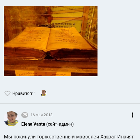
Нравится
: 1
75
16 мая 2013
Elena Vasta
(сайт-админ)
Мы покинули торжественный мавзолей Хазрат Инайят