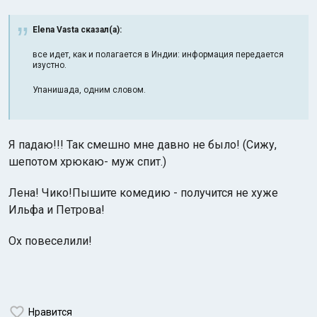
Elena Vasta сказал(а):
все идет, как и полагается в Индии: информация передается
изустно.
Упанишада, одним словом.
Я падаю!!! Так смешно мне давно не было! (Сижу,
шепотом хрюкаю- муж спит.)
Лена! Чико!Пышите комедию - получится не хуже
Ильфа и Петрова!
Ох повеселили!
Нравится