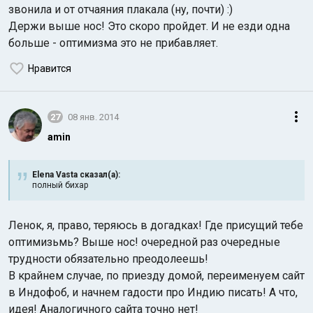
звонила и от отчаяния плакала (ну, почти) :)
Держи выше нос! Это скоро пройдет. И не езди одна
больше - оптимизма это не прибавляет.
Нравится
27
08 янв. 2014
amin
Elena Vasta сказал(а):
полный бихар
Ленок, я, право, теряюсь в догадках! Где присущий тебе
оптимизьмь? Выше нос! очередной раз очередные
трудности обязательно преодолеешь!
В крайнем случае, по приезду домой, переименуем сайт
в Индофоб, и начнем гадости про Индию писать! А что,
идея! Аналогичного сайта точно нет!