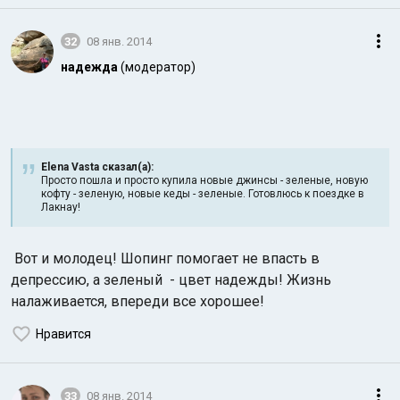
32
08 янв. 2014
надежда
(модератор)
Elena Vasta сказал(а):
Просто пошла и просто купила новые джинсы - зеленые, новую
кофту - зеленую, новые кеды - зеленые. Готовлюсь к поездке в
Лакнау!
Вот и молодец! Шопинг помогает не впасть в
депрессию, а зеленый - цвет надежды! Жизнь
налаживается, впереди все хорошее!
Нравится
33
08 янв. 2014