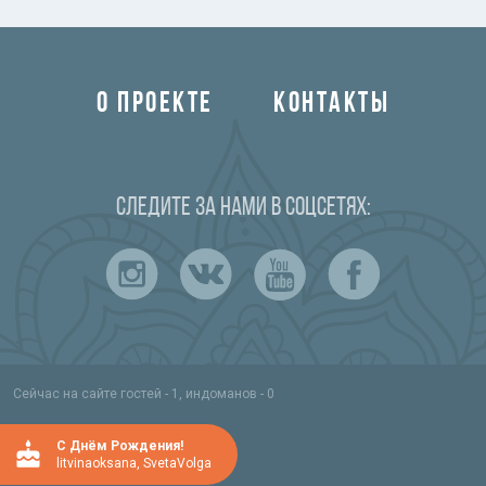
О ПРОЕКТЕ
КОНТАКТЫ
Следите за нами в соцсетях:
Сейчас на сайте гостей - 1, индоманов - 0
C Днём Рождения!
litvinaoksana
,
SvetaVolga