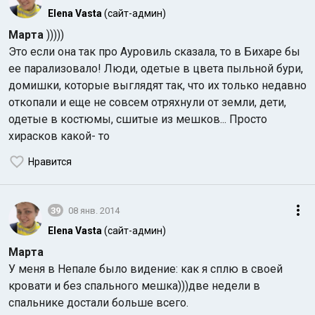
Elena Vasta
(сайт-админ)
Марта
)))))
Это если она так про Ауровиль сказала, то в Бихаре бы
ее парализовало! Люди, одетые в цвета пыльной бури,
домишки, которые выглядят так, что их только недавно
откопали и еще не совсем отряхнули от земли, дети,
одетые в костюмы, сшитые из мешков... Просто
хирасков какой- то
Нравится
39
08 янв. 2014
Elena Vasta
(сайт-админ)
Марта
У меня в Непале было видение: как я сплю в своей
кровати и без спального мешка)))две недели в
спальнике достали больше всего.