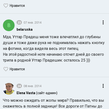
Нравится
23
07 янв. 2014
B
belaruska
Мда, Уттар Прадеш меня тоже впечатлил до глубины
души и тоже даже рука не поднималась нажать кнопку
на фотике, когда видела весь этот пипец.
На этой радостной ноте начинаю отсчет дней до своего
трипа в родной Уттар Прадешик: осталось 25 )))
Нравится
24
08 янв. 2014
Elena Vasta
(сайт-админ)
Что можно ожидать от жопы мира? Правильно, что вы
окажетесь в полной заднице! Все дороги от Патны до