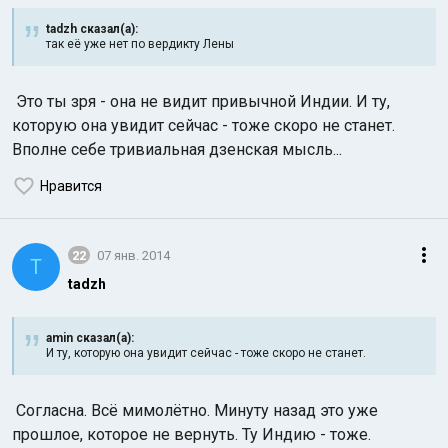
tadzh сказал(а):
так её уже нет по вердикту Лены
Это ты зря - она не видит привычной Индии. И ту,
которую она увидит сейчас - тоже скоро не станет.
Вполне себе тривиальная дзенская мысль...
Индийский океан
Нравится
22
07 янв. 2014
T
tadzh
amin сказал(а):
И ту, которую она увидит сейчас - тоже скоро не станет.
Согласна. Всё мимолётно. Минуту назад это уже
прошлое, которое не вернуть. Ту Индию - тоже.