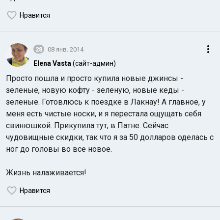
Нравится
28
08 янв. 2014
Elena Vasta
(сайт-админ)
Просто пошла и просто купила новые джинсы -
зеленые, новую кофту - зеленую, новые кеды -
зеленые. Готовлюсь к поездке в Лакнау! А главное, у
меня есть чистые носки, и я перестала ощущать себя
свинюшкой. Прикупила тут, в Патне. Сейчас
чудовищные скидки, так что я за 50 долларов оделась с
ног до головы во все новое.
Жизнь налаживается!
Нравится