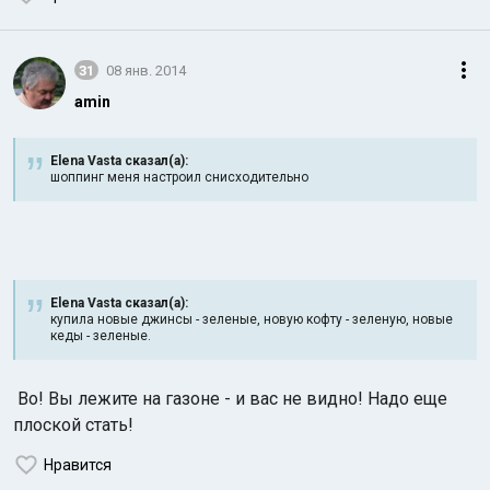
31
08 янв. 2014
amin
Elena Vasta сказал(а):
шоппинг меня настроил снисходительно
Elena Vasta сказал(а):
купила новые джинсы - зеленые, новую кофту - зеленую, новые
кеды - зеленые.
Во! Вы лежите на газоне - и вас не видно! Надо еще
плоской стать!
Нравится