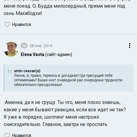
меня поезд. О, Будда милосердный, прими меня под
сень Махабодхи!
Нравится
30
08 янв. 2014
Elena Vasta
(сайт-админ)
amin сказал(а):
Ленок, я, право, теряюсь в догадках! Где присущий тебе
оптимизьмь? Выше нос! очередной раз очередные трудности
обязательно преодолеешь!
Аминка, да я не грущу. Ты что, меня плохо знаешь,
какие у меня бывают реакции, если все идет не так?
Я уже в порядке, шоппинг меня настроил
снисходительно. Главное, завтра не проспать
Нравится