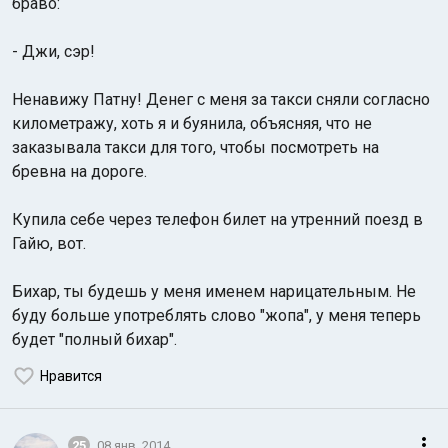
браво:
- Джи, сэр!
Ненавижу Патну! Денег с меня за такси сняли согласно
километражу, хоть я и буянила, объясняя, что не
заказывала такси для того, чтобы посмотреть на
бревна на дороге.
Купила себе через телефон билет на утренний поезд в
Гайю, вот.
Бихар, ты будешь у меня именем нарицательным. Не
буду больше употреблять слово "жопа", у меня теперь
будет "полный бихар".
Нравится
25
08 янв. 2014