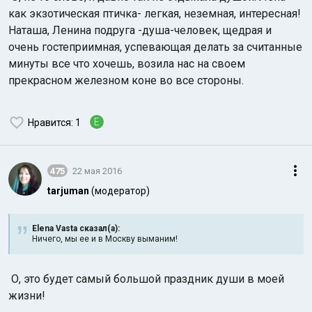
как экзотическая птичка- легкая, неземная, интересная!
Наташа, Ленина подруга -душа-человек, щедрая и
очень гостеприимная, успевающая делать за считанные
минуты все что хочешь, возила нас на своем
прекрасном железном коне во все стороны.
E
Нравится
: 1
475
22 мая 2016
tarjuman
(модератор)
Elena Vasta сказал(а):
Ничего, мы ее и в Москву выманим!
О, это будет самый большой праздник души в моей
жизни!