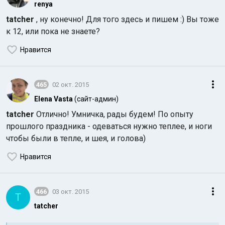
renya
tatcher
, ну конечно! Для того здесь и пишем :) Вы тоже
к 12, или пока не знаете?
Нравится
465
02 окт. 2015
Elena Vasta
(сайт-админ)
tatcher
Отлично! Умничка, рады будем! По опыту
прошлого праздника - одеваться нужно теплее, и ноги
чтобы были в тепле, и шея, и голова)
Нравится
466
03 окт. 2015
T
tatcher