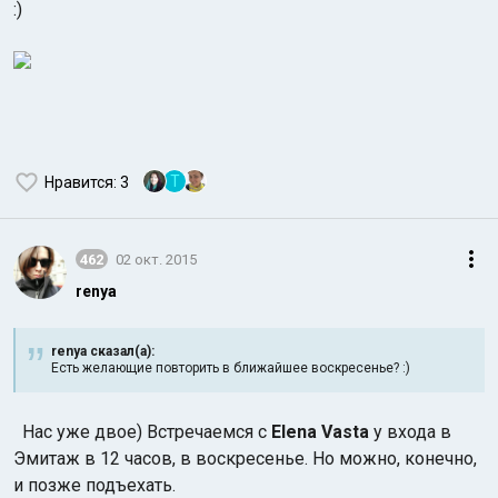
:)
T
Нравится
: 3
Индийский океан
462
02 окт. 2015
renya
renya сказал(а):
Есть желающие повторить в ближайшее воскресенье? :)
Нас уже двое) Встречаемся с
Elena Vasta
у входа в
Эмитаж в 12 часов, в воскресенье. Но можно, конечно,
и позже подъехать.