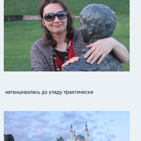
натанцевалась до упаду практически