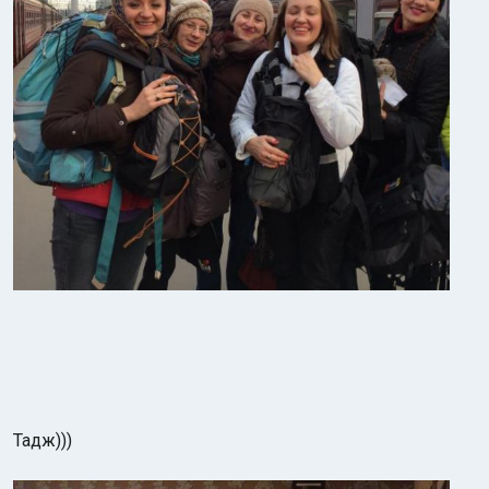
Тадж)))