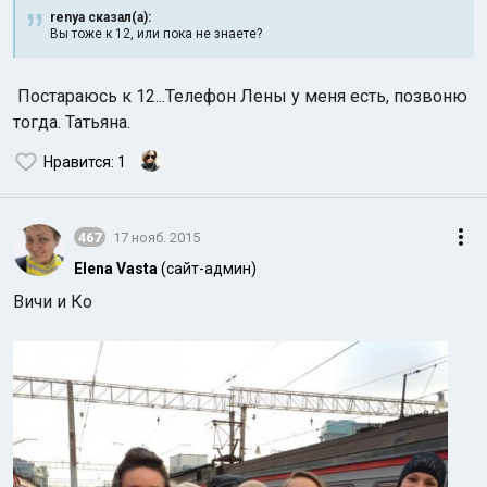
renya сказал(а):
Вы тоже к 12, или пока не знаете?
Постараюсь к 12...Телефон Лены у меня есть, позвоню
тогда. Татьяна.
Нравится
: 1
467
17 нояб. 2015
Elena Vasta
(сайт-админ)
Вичи и Ко