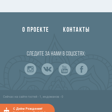
О ПРОЕКТЕ
КОНТАКТЫ
Следите за нами в соцсетях:
Сейчас на сайте гостей - 1, индоманов - 0
C Днём Рождения!