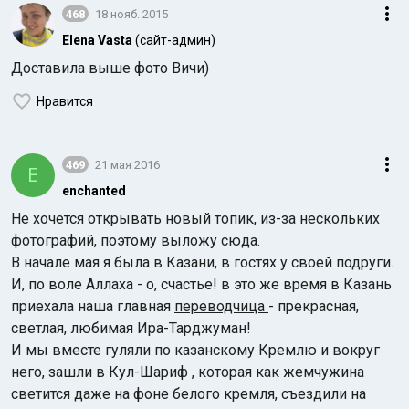
468
18 нояб. 2015
Elena Vasta
(сайт-админ)
Доставила выше фото Вичи)
Нравится
469
21 мая 2016
E
enchanted
Не хочется открывать новый топик, из-за нескольких
фотографий, поэтому выложу сюда.
В начале мая я была в Казани, в гостях у своей подруги.
И, по воле Аллаха - о, счастье! в это же время в Казань
приехала наша главная
переводчица
- прекрасная,
светлая, любимая Ира-Тарджуман!
И мы вместе гуляли по казанскому Кремлю и вокруг
него, зашли в Кул-Шариф , которая как жемчужина
светится даже на фоне белого кремля, съездили на