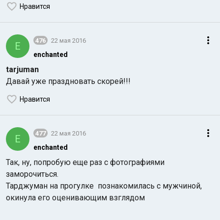
Нравится
476
22 мая 2016
E
enchanted
tarjuman
Давай уже праздновать скорей!!!
Нравится
477
22 мая 2016
E
enchanted
Так, ну, попробую еще раз с фотографиями
заморочиться.
Тарджуман на прогулке познакомилась с мужчиной,
окинула его оценивающим взглядом