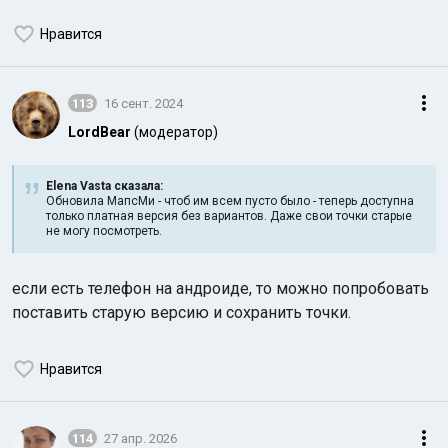
Нравится
113
16 сент. 2024
LordBear
(модератор)
Elena Vasta сказалa:
Обновила МапсМи - чтоб им всем пусто было - теперь доступна
только платная версия без вариантов. Даже свои точки старые
не могу посмотреть.
если есть телефон на андроиде, то можно попробовать
поставить старую версию и сохранить точки.
Нравится
114
27 апр. 2026