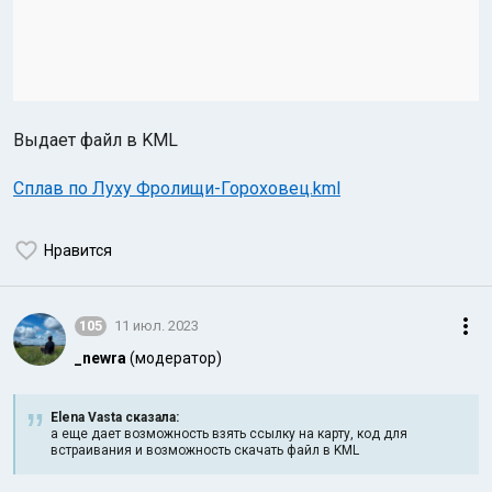
Выдает файл в KML
Сплав по Луху Фролищи-Гороховец.kml
Нравится
105
11 июл. 2023
_newra
(модератор)
Elena Vasta сказалa:
а еще дает возможность взять ссылку на карту, код для
встраивания и возможность скачать файл в KML