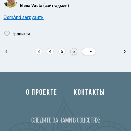
Elena Vasta
(сайт-админ)
OsmAnd загрузить
Нравится
3
4
5
6
...
О ПРОЕКТЕ
КОНТАКТЫ
Следите за нами в соцсетях: