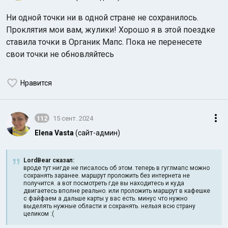
Ни одной точки ни в одной стране не сохранилось.
Проклятия мои вам, жулики! Хорошо я в этой поездке
ставила точки в Органик Мапс. Пока не перенесете
свои точки не обновляйтесь
Нравится
112
15 сент. 2024
Elena Vasta
(сайт-админ)
LordBear сказал:
вроде тут нигде не писалось об этом. теперь в гуглмапс можно
сохранять заранее. маршрут проложить без интернета не
получится. а вот посмотреть где вы находитесь и куда
двигаетесь вполне реально. или проложить маршрут в кафешке
с файфаем а дальше карты у вас есть. минус что нужно
выделять нужные области и сохранять. нельзя всю страну
целиком :(