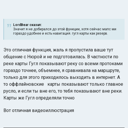
LordBear сказал:
Значит я не добирался до этой функции, хотя сейчас мапс ми
гораздо удобнее и есть навигация. гугл карты как резерв.
Это отличная функция, жаль я пропустила ваше тут
общение с Нюрой и не подготовилась. В частности по
реке карты Гугл показывают реку со всеми протоками
гораздо точнее, объемнее, я сравнивала на маршруте,
только для этого приходилось выходить в интернет. А
то оффлайновские карты показывают только главное
русло, и если ты вне его, то тебя показывают вне реки.
Карты же Гугл определяли точно
Вот отличная видеоиллюстрация