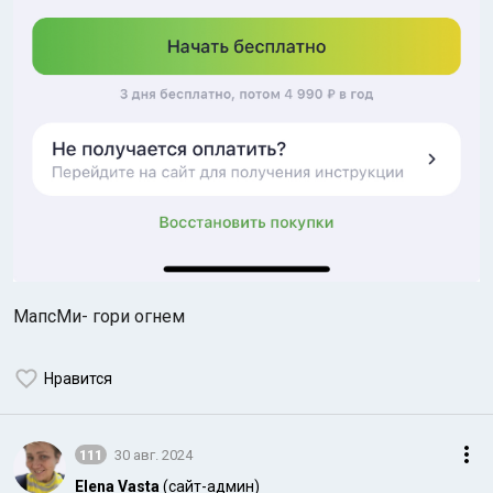
МапсМи- гори огнем
Нравится
111
30 авг. 2024
Elena Vasta
(сайт-админ)