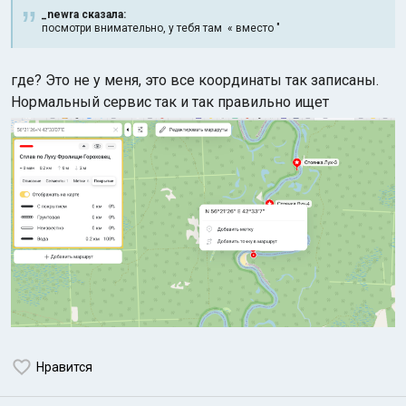
_newra сказалa:
посмотри внимательно, у тебя там « вместо "
где? Это не у меня, это все координаты так записаны.
Нормальный сервис так и так правильно ищет
Нравится