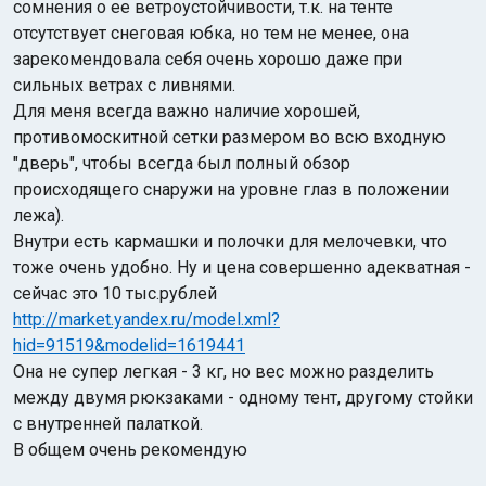
сомнения о ее ветроустойчивости, т.к. на тенте
отсутствует снеговая юбка, но тем не менее, она
зарекомендовала себя очень хорошо даже при
сильных ветрах с ливнями.
Для меня всегда важно наличие хорошей,
противомоскитной сетки размером во всю входную
"дверь", чтобы всегда был полный обзор
происходящего снаружи на уровне глаз в положении
лежа).
Внутри есть кармашки и полочки для мелочевки, что
тоже очень удобно. Ну и цена совершенно адекватная -
сейчас это 10 тыс.рублей
http://market.yandex.ru/model.xml?
hid=91519&modelid=1619441
Она не супер легкая - 3 кг, но вес можно разделить
между двумя рюкзаками - одному тент, другому стойки
с внутренней палаткой.
В общем очень рекомендую