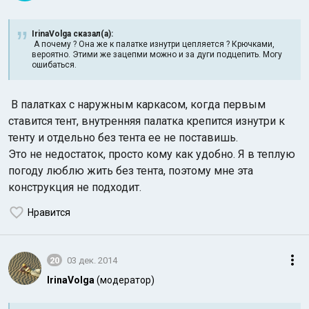
IrinaVolga сказал(а):
А почему ? Она же к палатке изнутри цепляется ? Крючками,
вероятно. Этими же зацепми можно и за дуги подцепить. Могу
ошибаться.
В палатках с наружным каркасом, когда первым
ставится тент, внутренняя палатка крепится изнутри к
тенту и отдельно без тента ее не поставишь.
Это не недостаток, просто кому как удобно. Я в теплую
погоду люблю жить без тента, поэтому мне эта
конструкция не подходит.
Нравится
20
03 дек. 2014
IrinaVolga
(модератор)