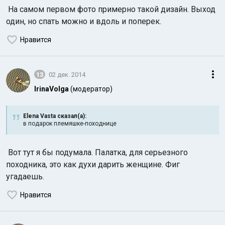
На самом первом фото примерно такой дизайн. Выход
один, но спать можно и вдоль и поперек.
Нравится
13
02 дек. 2014
IrinaVolga
(модератор)
Elena Vasta сказал(а):
в подарок племяшке-походнице
Вот тут я бы подумала. Палатка, для серьезного
походника, это как духи дарить женщине. Фиг
угадаешь.
Нравится