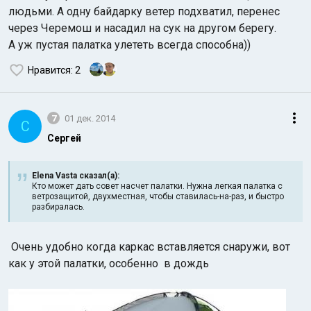
людьми. А одну байдарку ветер подхватил, перенес
через Черемош и насадил на сук на другом берегу.
А уж пустая палатка улететь всегда способна))
Нравится
: 2
7
01 дек. 2014
С
Сергей
Elena Vasta сказал(а):
Кто может дать совет насчет палатки. Нужна легкая палатка с
ветрозащитой, двухместная, чтобы ставилась-на-раз, и быстро
разбиралась.
Очень удобно когда каркас вставляется снаружи, вот
как у этой палатки, особенно
в дождь