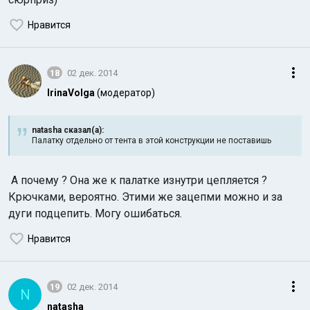
Нравится
18
02 дек. 2014
IrinaVolga
(модератор)
natasha сказал(а):
Палатку отдельно от тента в этой конструкции не поставишь
А почему ? Она же к палатке изнутри цепляется ?
Крючками, вероятно. Этими же зацепми можно и за
дуги подцепить. Могу ошибаться.
Нравится
19
02 дек. 2014
N
natasha