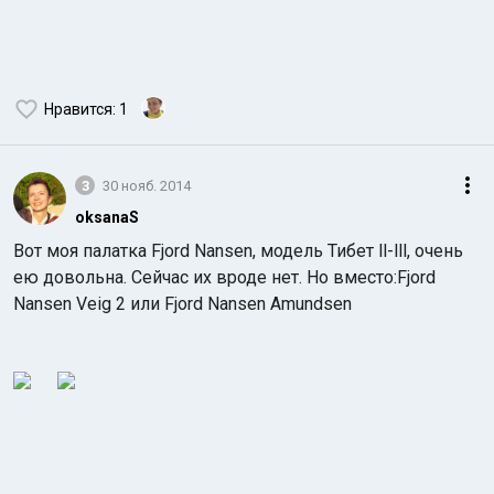
Нравится
: 1
3
30 нояб. 2014
oksanaS
Вот моя палатка Fjord Nansen, модель Тибет ll-lll, очень
ею довольна.
Сейчас их вроде нет. Но вместо:Fjord
Nansen Veig 2 или Fjord Nansen Amundsen