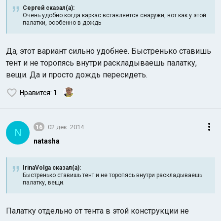
Сергей сказал(а):
Очень удобно когда каркас вставляется снаружи, вот как у этой
палатки, особенно в дождь
Да, этот вариант сильно удобнее. Быстренько ставишь
тент и не торопясь внутри раскладываешь палатку,
вещи. Да и просто дождь пересидеть.
Нравится
: 1
16
02 дек. 2014
N
natasha
IrinaVolga сказал(а):
Быстренько ставишь тент и не торопясь внутри раскладываешь
палатку, вещи.
Палатку отдельно от тента в этой конструкции не