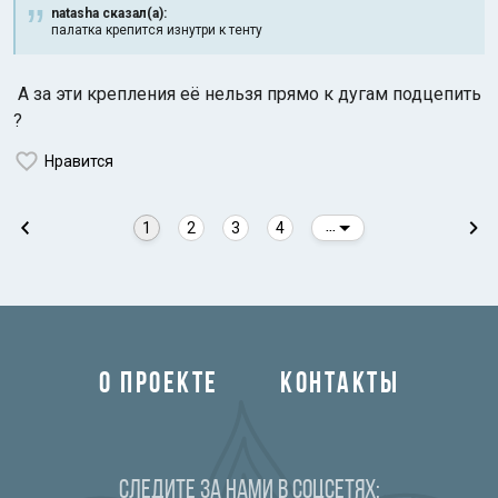
natasha сказал(а):
палатка крепится изнутри к тенту
А за эти крепления её нельзя прямо к дугам подцепить
?
Нравится
1
2
3
4
...
О ПРОЕКТЕ
КОНТАКТЫ
Следите за нами в соцсетях: