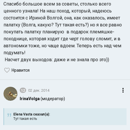
Cпасибо большое всем за советы, столько всего
ценного узнала! На наш поход, который, надеюсь
состоится с Ириной Волгой, она, как оказалось, имеет
палатку (Волга, какую? Тут такая есть?) но я все равно
покупать палатку планирую в подарок племяшке-
походнице, которая ходит где черт голову сломит, и в
автономки тоже, но чаще вдоем. Теперь есть над чем
подумать!
Насчет двух выходов: даже и не знала про это))
Нравится
12
02 дек. 2014
IrinaVolga
(модератор)
Elena Vasta сказал(а):
Тут такая есть