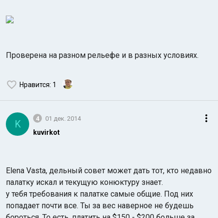
Проверена на разном рельефе и в разных условиях.
Нравится
: 1
4
01 дек. 2014
K
kuvirkot
Elena Vasta, дельный совет может дать тот, кто недавно
палатку искал и текущую конюктуру знает.
у тебя требования к палатке самые общие. Под них
попадает почти все. Ты за вес наверное не будешь
бороться. То есть, платить на $150 - $200 больше за