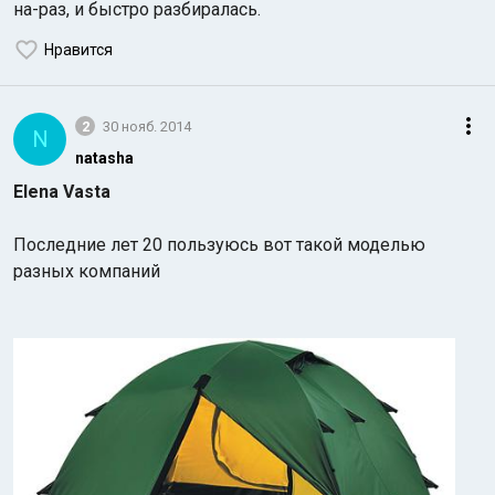
на-раз, и быстро разбиралась.
Нравится
2
30 нояб. 2014
N
natasha
Индийский океан
Elena Vasta
Последние лет 20 пользуюсь вот такой моделью
разных компаний