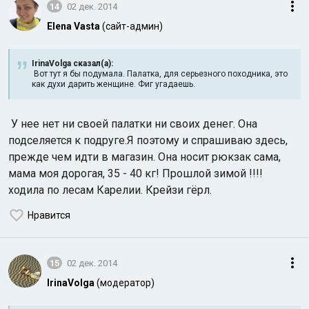
14
02 дек. 2014
Elena Vasta
(сайт-админ)
IrinaVolga сказал(а):
Вот тут я бы подумала. Палатка, для серьезного походника, это
как духи дарить женщине. Фиг угадаешь.
У нее нет ни своей палатки ни своих денег. Она
подселяется к подруге.Я поэтому и спрашиваю здесь,
прежде чем идти в магазин. Она носит рюкзак сама,
мама моя дорогая, 35 - 40 кг! Прошлой зимой !!!!
ходила по лесам Карелии. Крейзи гёрл.
Нравится
15
02 дек. 2014
IrinaVolga
(модератор)