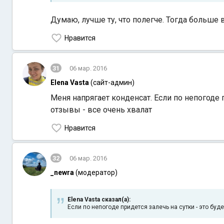
Думаю, лучше ту, что полегче. Тогда больше ве
Нравится
31
06 мар. 2016
Elena Vasta
(сайт-админ)
Меня напрягает конденсат. Если по непогоде п
отзывы - все очень хвалат
Нравится
32
06 мар. 2016
_newra
(модератор)
Elena Vasta сказал(а):
Если по непогоде придется залечь на сутки - это буде