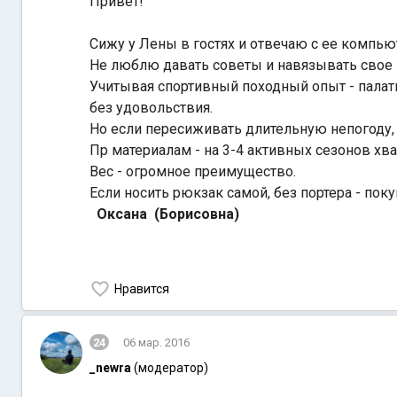
Привет!
Сижу у Лены в гостях и отвечаю с ее компью
Не люблю давать советы и навязывать свое мн
Учитывая спортивный походный опыт - палатка
без удовольствия.
Но если пересиживать длительную непогоду, 
Пр материалам - на 3-4 активных сезонов хва
Вес - огромное преимущество.
Если носить рюкзак самой, без портера - поку
Оксана (Борисовна)
Нравится
24
06 мар. 2016
_newra
(модератор)