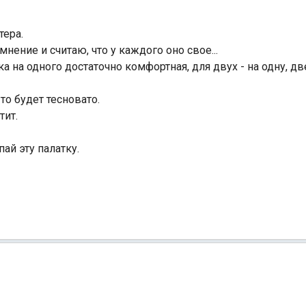
тера.
ение и считаю, что у каждого оно свое...
 на одного достаточно комфортная, для двух - на одну, д
то будет тесновато.
тит.
пай эту палатку.