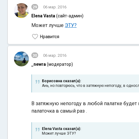
29
06 мар. 2016
Elena Vasta
(сайт-админ)
Может лучше
ЭТУ?
Нравится
30
06 мар. 2016
_newra
(модератор)
Борисовна сказал(а):
Ань, но повторюсь, что в затяжную непогоду, в одно
В затяжную непогоду в любой палатке будет 
палаточка в самый раз .
Elena Vasta сказал(а):
Может лучше ЭТУ?