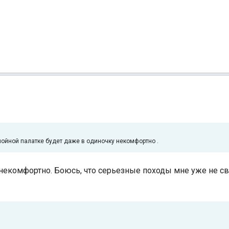
слойной палатке будет даже в одиночку некомфортно .
некомфортно. Боюсь, что серьезные походы мне уже не свет