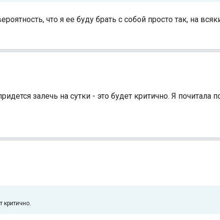
роятность, что я ее буду брать с собой просто так, на всяк
ридется залечь на сутки - это будет критично. Я почитала п
т критично.