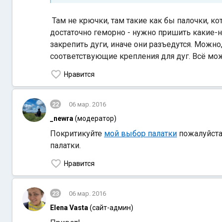
Там не крючки, там такие как бы палочки, к
достаточно геморно - нужно пришить какие-н
закрепить дуги, иначе они разъедутся. Можно
соответствующие крепления для дуг. Всё можн
Нравится
22
06 мар. 2016
_newra
(модератор)
Покритикуйте
мой выбор палатки
пожалуйста.
палатки.
Нравится
23
06 мар. 2016
Elena Vasta
(сайт-админ)