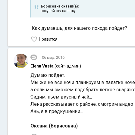
Борисовна сказал(а):
покупай эту палатку.
Как думаешь, для нашего похода пойдет?
Нравится
25
06 мар. 2016
Elena Vasta
(сайт-админ)
Думаю пойдет.
Мы же не все ночи планируем в палатке ноче
а если мы сможем подобрать легкое снаряже
Сидим, пьем вкусный чай...
Лена рассказывает о районе, смотрим видео 
Ань, я в предкушении...
Оксана (Борисовна)