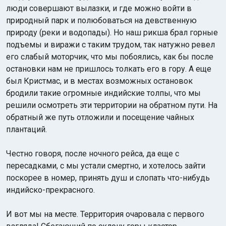
люди совершают вылазки, и где можно войти в
природный парк и полюбоваться на девственную
природу (реки и водопады). Но наш рикша брал горные
подъемы и виражи с таким трудом, так натужно ревел
его слабый моторчик, что мы побоялись, как бы после
остановки нам не пришлось толкать его в гору. А еще
был Кристмас, и в местах возможных остановок
бродили такие огромные индийские толпы, что мы
решили осмотреть эти территории на обратном пути. На
обратный же путь отложили и посещение чайных
плантаций.
Честно говоря, после ночного рейса, да еще с
пересадками, с мы устали смертно, и хотелось зайти
поскорее в номер, принять душ и слопать что-нибудь
индийско-прекрасного.
И вот мы на месте. Территория очаровала с первого