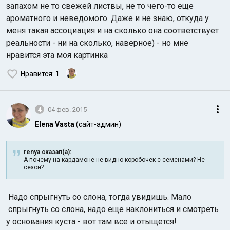
запахом не то свежей листвы, не то чего-то еще
ароматного и неведомого. Даже и не знаю, откуда у
меня такая ассоциация и на сколько она соответствует
реальности - ни на сколько, наверное) - но мне
нравится эта моя картинка
Нравится
: 1
4
04 фев. 2015
Elena Vasta
(сайт-админ)
renya сказал(а):
А почему на кардамоне не видно коробочек с семенами? Не
сезон?
Надо спрыгнуть со слона, тогда увидишь. Мало
спрыгнуть со слона, надо еще наклониться и смотреть
у основания куста - вот там все и отыщется!