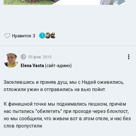
Т
Нравится
: 3
7
05 фев. 2015
Elena Vasta
(сайт-админ)
Заселившись и приняв душ, мы с Надей оживились,
отложили ужин и отправились на вью пойнт.
К финишной точке мы поднимались пешком, причём
нас пытались "обилетить" при проходе через блокпост,
но мы сообщили, что живем вот в этом отеле, и нас без
слов пропустили.