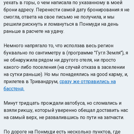
уехать в горы, о чем написала по указанному в моей
брони адресу. Перенести самой дату бронирования я не
смогла, ответа на свое письмо не получила, и мы
решили рискнуть и ломануться в Понмуди на день
раньше в расчете на удачу.
Немного напрягало то, что исползав весь регион
буквально по сантиметру в (программе "Гугл Земля"), я
не обнаружила рядом ни другого отеля, ни просто
какого-либо поселения (на случай отказа в заселении
на сутки раньше). Но мы понадеялись на good карму, и,
прилетев в Тривандрум,
сразу же отправились на
басстенд.
Минут тридцать прождали автобуса, но сломались и
взяли рикшу, который уверенно обещал доставить нас
на самый верх, не развалившись по пути на запчасти.
По дороге на Понмуди есть несколько пунктов, где