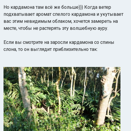
Н
о кардамона там всё же больше))) Когда ветер
подхватывает аромат спелого кардамона и укутывает
вас этим невидимым облаком, хочется замереть на
месте, чтобы не растерять эту волшебную ауру.
Если вы смотрите на заросли кардамона со спины
слона, то он выглядит приблизительно так: