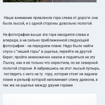
Наше внимание привлекла гора слева от дороги: она
была лысой, и с одной стороны довольно пологой.
На фотографии выше эта гора находится слева и
впереди, а на сильно приближенной следующей
фотографии - на переднем плане. Надо было найти
спуск с "нашей горы" в ущелье, перейти на другой
берег, пройти немножечко низом и подняться на эту
Лыску, как я её только что окрестила, по ее северной
пологой стороне. А забравшись на этот лысый пупырь,
поглядеть с него на ту гору, которая стоит на заднем
плане и рельеф которой напоминает спину дракона, а
так же на ущелье между двумя горами.