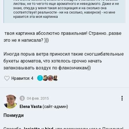
листвы, не то чего-то еще ароматного и неведомого. Даже и не
знаю, откуда у меня такая ассоциация и на сколько она
соответствует реальности - ни на сколько, наверное) - но мне
нравится эта моя картинка
твоя картинка абсолютно правильная! Странно...разве
это не я написала? )))
Иногда порыв ветра приносил такие сногшибательные
букеты ароматов, что хотелось срочно начать
запаковывать воздух по флакончикам))
Т
Нравится
: 4
5
04 фев. 2015
Elena Vasta
(сайт-админ)
Понмуди