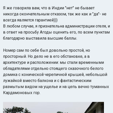
Я же говорила вам, что в Индии "нет" не бывает
никогда окончательным отказом, так же как и "да"- не
всегда является гарантией)))
В любом случае, я признательна администрации отеля, и
в ответ на просьбу Агоды оценить его, по всем пунктам
благодарно выставила высшие баллы.
Номер сам по себе был довольно простой, но
просторный. Но дело не в его обстановке, а в
архитектуре и расположении: мы стали временными
обладателями отдельно стоящего сказочного белого
домика с конической черепичной крышей, небольшой
лужайкой вместо балкона и с фантастическим
размытым видом на ущелье и на цепь вечно туманных
Кардамоновых гор.