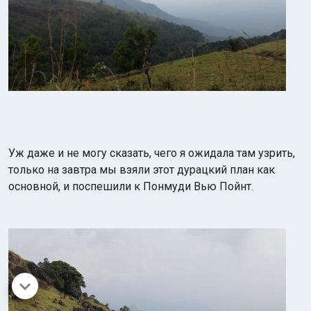
Уж даже и не могу сказать, чего я ожидала там узрить,
только на завтра мы взяли этот дурацкий план как
основной, и поспешили к Понмуди Вью Пойнт.