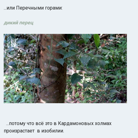
...или Перечными горами:
дикий перец
...потому что всё это в Кардамоновых холмах
произрастает в изобилии.