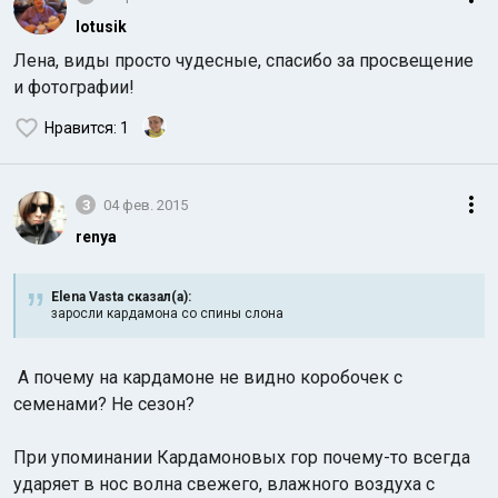
lotusik
Лена, виды просто чудесные, спасибо за просвещение
и фотографии!
Нравится
: 1
3
04 фев. 2015
renya
Elena Vasta сказал(а):
заросли кардамона со спины слона
А почему на кардамоне не видно коробочек с
семенами? Не сезон?
При упоминании Кардамоновых гор почему-то всегда
ударяет в нос волна свежего, влажного воздуха с