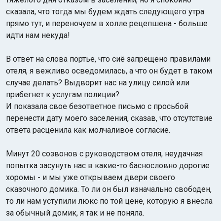
сказала, что тогда мы будем ждать следующего утра
прямо тут, и переночуем в холле рецепшена - больше
идти нам некуда!
В ответ на слова портье, что сиё запрещено правилами
отеля, я вежливо осведомилась, а что он будет в таком
случае делать? Выдворит нас на улицу силой или
прибегнет к услугам полиции?
И показала свое безответное письмо с просьбой
перенести дату моего заселения, сказав, что отсутствие
ответа расценила как молчаливое согласие.
Минут 20 созвонов с руководством отеля, неудачная
попытка засунуть нас в какие-то баснословно дорогие
хоромы - и мы уже открываем двери своего
сказочного домика. То ли он был изначально свободен,
то ли нам уступили люкс по той цене, которую я внесла
за обычный домик, я так и не поняла.