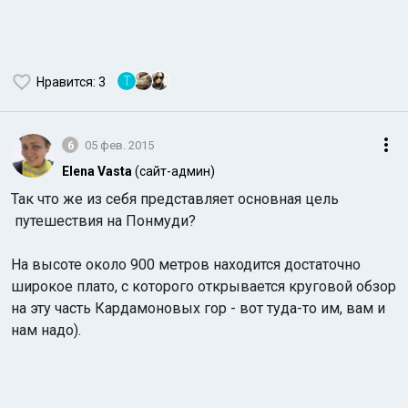
Т
Нравится
: 3
6
05 фев. 2015
Elena Vasta
(сайт-админ)
Так что же из себя представляет основная цель
путешествия на Понмуди?
На высоте около 900 метров находится достаточно
широкое плато, с которого открывается круговой обзор
на эту часть Кардамоновых гор - вот туда-то им, вам и
нам надо).