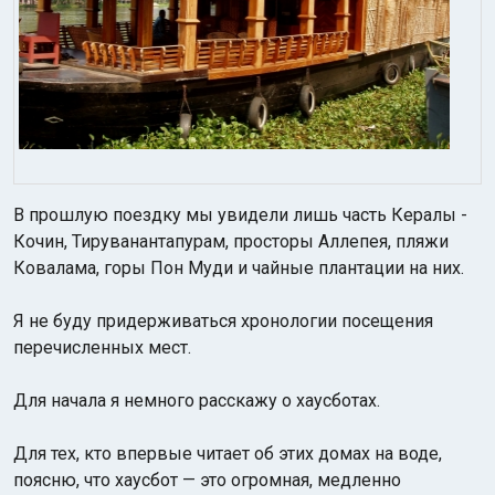
В прошлую поездку мы увидели лишь часть Кералы -
Кочин, Тируванантапурам, просторы Аллепея, пляжи
Ковалама, горы Пон Муди и чайные плантации на них.
Я не буду придерживаться хронологии посещения
перечисленных мест.
Для начала я немного расскажу о хаусботах.
Для тех, кто впервые читает об этих домах на воде,
поясню, что хаусбот — это огромная, медленно