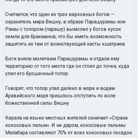
Считается, что один из трех верховных богов —
охранитель мира Вишну, в образе Парашурамы или
Рамы с топором (парашу) вымолил у богов кусок
земли для брахманов, что бы иметь возможность
защитить их там от воинствующей касты кшатриев.
Боги вняли молитвам Парашурамы и отдали ему
территорию от того места где он стоял до точки, куда
упал его брошенный топор.
Говорят, что топор упал далеко в море и водам
Аравийского моря пришлось отступить по воле
божественной силы Вишну.
Керала на языке местных жителей означает «Страна
кокосовых пальм». И не даром, кокосовые пальмы
Малабара составляют 70% от всех кокосовых посадок