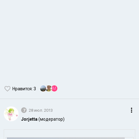
M
Нравится
: 3
7
28 июл. 2013
Jorjetta
(модератор)