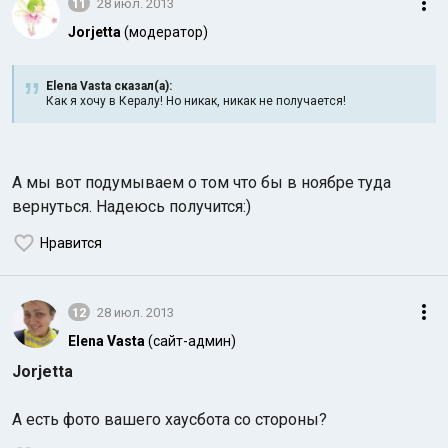
11
28 июл. 2013
Jorjetta
(модератор)
Elena Vasta сказал(а):
Как я хочу в Кералу! Но никак, никак не получается!
А мы вот подумываем о том что бы в ноябре туда
вернуться. Надеюсь получится:)
Нравится
12
28 июл. 2013
Elena Vasta
(сайт-админ)
Jorjetta
А есть фото вашего хаусбота со стороны?