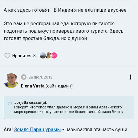
А как здесь готовят... В Индии я не ела пищи вкуснее.
Это вам не ресторанная еда, которую пытаются
подогнать под вкус привередливого туриста. Здесь
готовят простые блюда, но с душой.
M
Нравится
: 3
9
28 июл. 2013
Elena Vasta
(сайт-админ)
Jorjetta сказал(а):
Говорят, что топор упал далеко в море и водам Аравийского
моря пришлось отступить по воле божественной силы Вишну.
Ага!
Земля Парашурамы
- называется эта часть суши