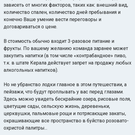
зависеть от многих факторов, таких как: внешний вид,
количество спален, количество дней пребывания и
конечно Ваше умение вести переговоры и
договариваться о цене.
В стоимость обычно входит 3-разовое питание и
фрукты. По вашему желанию команда заранее может
закупить напитки (в том числе «контрабандное» пиво,
т.к. в штате Керала действует запрет на продажу любых
алкогольных напитков).
Но не убранство лодки главное в этом путешествии, а
пейзажи, что будут проплывать у вас перед глазами.
Здесь можно увидеть бескрайние озера, рисовые поля,
цветущие сады, сельскую жизнь, деревеньки,
церквушки, пальмовые рощи и потрясающие закаты,
окрашивающие все пространство в буйство розовато-
охристой палитры...