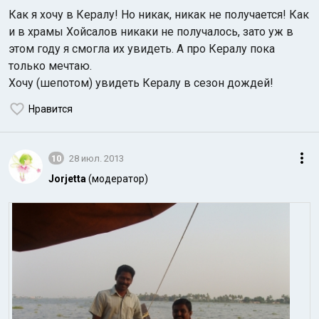
Как я хочу в Кералу! Но никак, никак не получается! Как
и в храмы Хойсалов никаки не получалось, зато уж в
этом году я смогла их увидеть. А про Кералу пока
только мечтаю.
Хочу (шепотом) увидеть Кералу в сезон дождей!
Нравится
10
28 июл. 2013
Jorjetta
(модератор)