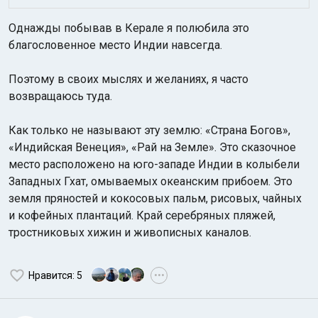
Однажды побывав в Керале я полюбила это
благословенное место Индии навсегда.
Поэтому в своих мыслях и желаниях, я часто
возвращаюсь туда.
Как только не называют эту землю: «Страна Богов»,
«Индийская Венеция», «Рай на Земле». Это сказочное
место расположено на юго-западе Индии в колыбели
Западных Гхат, омываемых океанским прибоем. Это
земля пряностей и кокосовых пальм, рисовых, чайных
и кофейных плантаций. Край серебряных пляжей,
тростниковых хижин и живописных каналов.
Нравится
: 5
•••