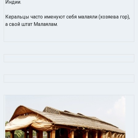
Индии.
Керальцы часто именуют себя малаяли (хозяева гор),
а свой штат Малаялам.