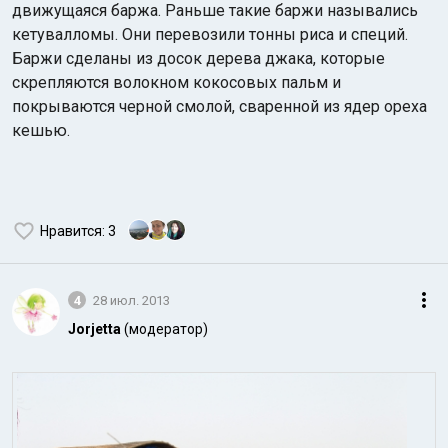
движущаяся баржа. Раньше такие баржи назывались
кетувалломы. Они перевозили тонны риса и специй.
Баржи сделаны из досок дерева джака, которые
скрепляются волокном кокосовых пальм и
покрываются черной смолой, сваренной из ядер ореха
кешью.
Нравится
: 3
4
28 июл. 2013
Jorjetta
(модератор)