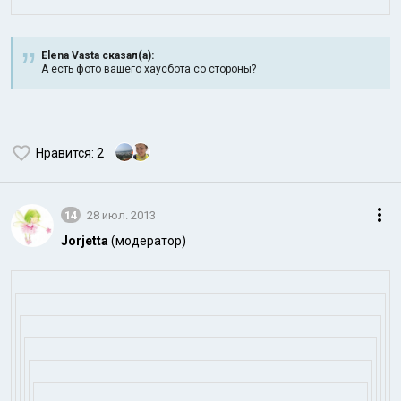
Elena Vasta сказал(а):
А есть фото вашего хаусбота со стороны?
Нравится
: 2
14
28 июл. 2013
Jorjetta
(модератор)