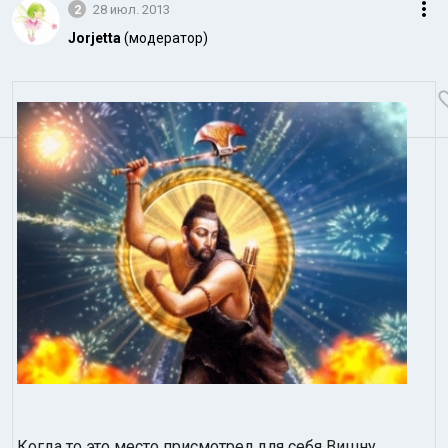
2
28 июл. 2013
Jorjetta
(модератор)
Когда то это место присмотрел для себя Вишну.