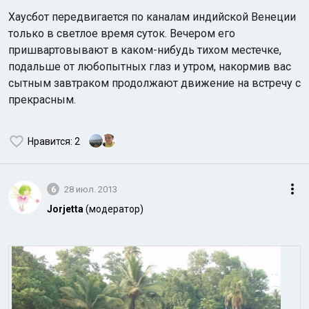
Хаусбот передвигается по каналам индийской Венеции
только в светлое время суток. Вечером его
пришвартовывают в каком-нибудь тихом местечке,
подальше от любопытных глаз и утром, накормив вас
сытным завтраком продолжают движение на встречу с
прекрасным.
Нравится
: 2
6
28 июл. 2013
Jorjetta
(модератор)