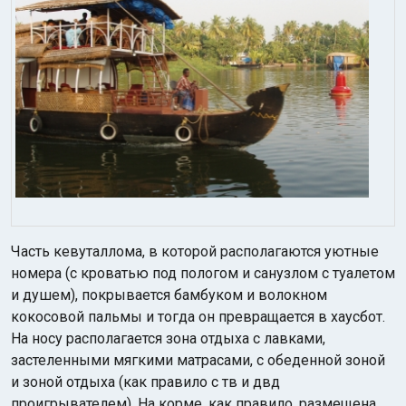
Часть кевуталлома, в которой располагаются уютные
номера (с кроватью под пологом и санузлом с туалетом
и душем), покрывается бамбуком и волокном
кокосовой пальмы и тогда он превращается в хаусбот.
На носу располагается зона отдыха с лавками,
застеленными мягкими матрасами, с обеденной зоной
и зоной отдыха (как правило с тв и двд
проигрывателем). На корме, как правило, размещена