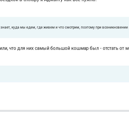
то знает, куда мы едем, где живем и что смотрим, поэтому при возникновени
ли, что для них самый большой кошмар был - отстать от ме