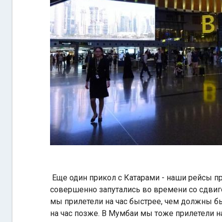
Еще один прикол с Катарами - наши рейсы п
совершенно запутались во времени со сдвиг
мы прилетели на час быстрее, чем должны был
на час позже. В Мумбаи мы тоже прилетели н