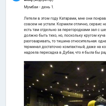
Мумбаи - день 1.
Летели в этом году Катарами, мне они понра
совсем не устали. Кормили отлично, сервис н
есть там отдельно за перегородками зал с ше
должно быть тихо, но, поскольку кругом куч
разговаривать, то тишина относительная. одн
терминал достаточно компактный, даже на ко
надоела пересадка в Дубаи, что я была бы ра