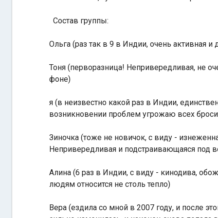
Состав группы:
Ольга (раз так в 9 в Индии, очень активная и
Тоня (перворазница! Непривередливая, не оч
фоне)
я (в неизвестно какой раз в Индии, единствен
возникновении проблем угрожаю всех бросит
Зиночка (тоже не новичок, с виду - изнеженн
Непривередливая и подстраивающаяся под в
Алина (6 раз в Индии, с виду - кинодива, об
людям относится не столь тепло)
Вера (ездила со мной в 2007 году, и после эт