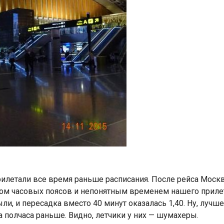
рилетали все время раньше расписания. После рейса Мос
ом часовых поясов и непонятным временем нашего прилета
и, и пересадка вместо 40 минут оказалась 1,40. Ну, лучше
а полчаса раньше. Видно, летчики у них — шумахеры.