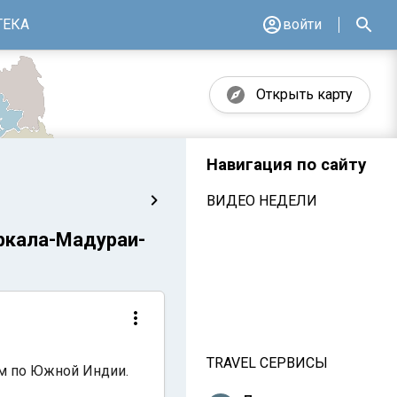
ТЕКА
войти
Открыть карту
Навигация по сайту
ВИДЕО НЕДЕЛИ
ркала-Мадураи-
TRAVEL СЕРВИСЫ
ом по Южной Индии.