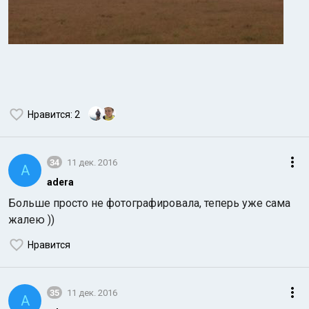
Нравится
: 2
34
11 дек. 2016
A
adera
Больше просто не фотографировала, теперь уже сама
жалею ))
Нравится
35
11 дек. 2016
A