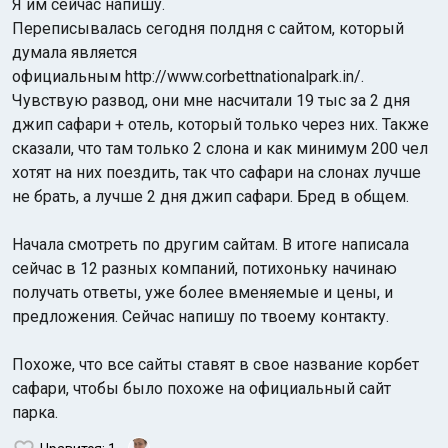
Я им сейчас напишу.
Переписывалась сегодня полдня с сайтом, который
думала является
официальным http://www.corbettnationalpark.in/.
Чувствую развод, они мне насчитали 19 тыс за 2 дня
джип сафари + отель, который только через них. Также
сказали, что там только 2 слона и как минимум 200 чел
хотят на них поездить, так что сафари на слонах лучше
не брать, а лучше 2 дня джип сафари. Бред в общем.
Начала смотреть по другим сайтам. В итоге написала
сейчас в 12 разных компаний, потихоньку начинаю
получать ответы, уже более вменяемые и цены, и
предложения. Сейчас напишу по твоему контакту.
Похоже, что все сайты ставят в свое название корбет
сафари, чтобы было похоже на официальный сайт
парка.