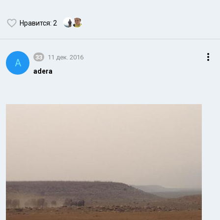
Нравится
: 2
33
11 дек. 2016
A
adera