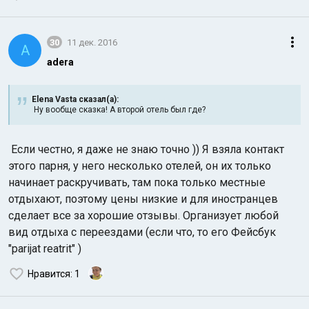
30
11 дек. 2016
A
adera
Elena Vasta сказал(а):
Ну вообще сказка! А второй отель был где?
Если честно, я даже не знаю точно )) Я взяла контакт
этого парня, у него несколько отелей, он их только
начинает раскручивать, там пока только местные
отдыхают, поэтому цены низкие и для иностранцев
сделает все за хорошие отзывы. Организует любой
вид отдыха с переездами (если что, то его Фейсбук
"parijat reatrit" )
Нравится
: 1