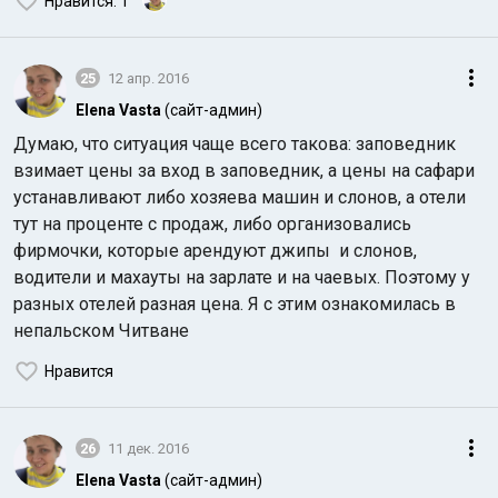
Нравится
: 1
25
12 апр. 2016
Elena Vasta
(сайт-админ)
Думаю, что ситуация чаще всего такова: заповедник
взимает цены за вход в заповедник, а цены на сафари
устанавливают либо хозяева машин и слонов, а отели
тут на проценте с продаж, либо организовались
фирмочки, которые арендуют джипы и слонов,
водители и махауты на зарлате и на чаевых. Поэтому у
разных отелей разная цена. Я с этим ознакомилась в
непальском Читване
Нравится
26
11 дек. 2016
Elena Vasta
(сайт-админ)