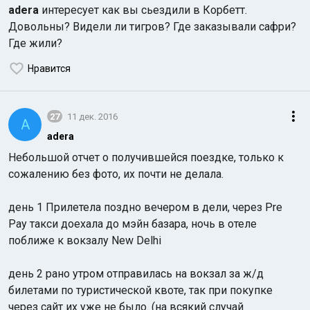
adera
интересует как вы сьездили в Корбетт.
Довольны? Видели ли тигров? Где заказывали сафри?
Где жили?
Нравится
27
11 дек. 2016
A
adera
Небольшой отчет о получившейся поездке, только к
сожалению без фото, их почти не делала.
день 1 Прилетела поздно вечером в дели, через Pre
Pay такси доехала до мэйн базара, ночь в отеле
поближе к вокзалу New Delhi
день 2 рано утром отправилась на вокзал за ж/д
билетами по туристической квоте, так при покупке
через сайт их уже не было. (на всякий случай