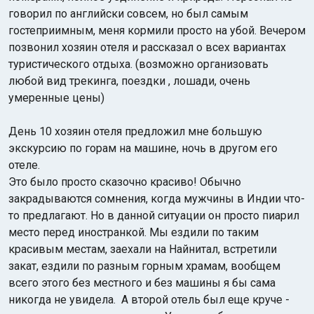
говорил по английски совсем, но был самым
гостеприимным, меня кормили просто на убой. Вечером
позвонил хозяин отеля и рассказал о всех вариантах
туристического отдыха. (возможно организовать
любой вид трекинга, поездки , лошади, очень
умеренные цены)
День 10 хозяин отеля предложил мне большую
экскурсию по горам на машине, ночь в другом его
отеле.
Это было просто сказочно красиво! Обычно
закрадываются сомнения, когда мужчины в Индии что-
то предлагают. Но в данной ситуации он просто пиарил
место перед иностранкой. Мы ездили по таким
красивым местам, заехали на Найнитал, встретили
закат, ездили по разным горным храмам, вообщем
всего этого без местного и без машины я бы сама
никогда не увидела. А второй отель был еще круче -