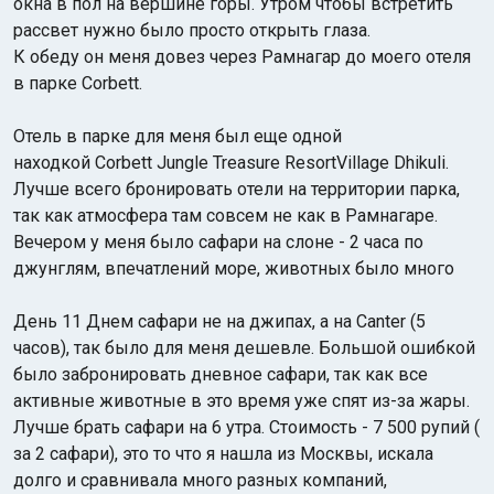
окна в пол на вершине горы. Утром чтобы встретить
рассвет нужно было просто открыть глаза.
К обеду он меня довез через Рамнагар до моего отеля
в парке Corbett.
Отель в парке для меня был еще одной
находкой Corbett Jungle Treasure ResortVillage Dhikuli.
Лучше всего бронировать отели на территории парка,
так как атмосфера там совсем не как в Рамнагаре.
Вечером у меня было сафари на слоне - 2 часа по
джунглям, впечатлений море, животных было много
День 11 Днем сафари не на джипах, а на Сanter (5
часов), так было для меня дешевле. Большой ошибкой
было забронировать дневное сафари, так как все
активные животные в это время уже спят из-за жары.
Лучше брать сафари на 6 утра. Стоимость - 7 500 рупий (
за 2 сафари), это то что я нашла из Москвы, искала
долго и сравнивала много разных компаний,