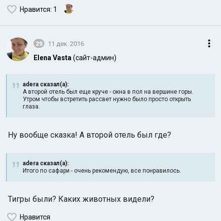
Нравится
: 1
29
11 дек. 2016
Elena Vasta
(сайт-админ)
adera сказал(а):
А второй отель был еще круче - окна в пол на вершине горы.
Утром чтобы встретить рассвет нужно было просто открыть
глаза.
Ну вообще сказка! А второй отель был где?
adera сказал(а):
Итого по сафари - очень рекомендую, все понравилось.
Тигры были? Каких животных видели?
Нравится