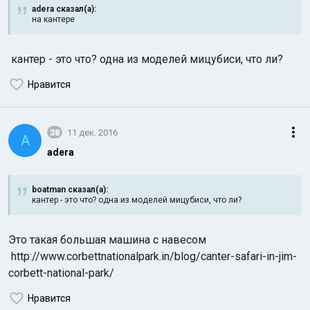
adera сказал(а):
на кантере
кантер - это что? одна из моделей мицубиси, что ли?
Нравится
38
11 дек. 2016
A
adera
boatman сказал(а):
кантер - это что? одна из моделей мицубиси, что ли?
Это такая большая машина с навесом
http://www.corbettnationalpark.in/blog/canter-safari-in-jim-
corbett-national-park/
Нравится