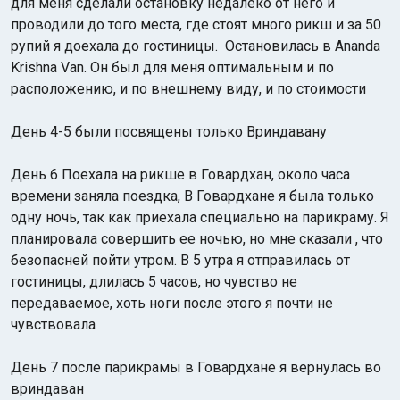
для меня сделали остановку недалеко от него и
проводили до того места, где стоят много рикш и за 50
рупий я доехала до гостиницы. Остановилась в Ananda
Krishna Van. Он был для меня оптимальным и по
расположению, и по внешнему виду, и по стоимости
День 4-5 были посвящены только Вриндавану
День 6 Поехала на рикше в Говардхан, около часа
времени заняла поездка, В Говардхане я была только
одну ночь, так как приехала специально на парикраму. Я
планировала совершить ее ночью, но мне сказали , что
безопасней пойти утром. В 5 утра я отправилась от
гостиницы, длилась 5 часов, но чувство не
передаваемое, хоть ноги после этого я почти не
чувствовала
День 7 после парикрамы в Говардхане я вернулась во
вриндаван