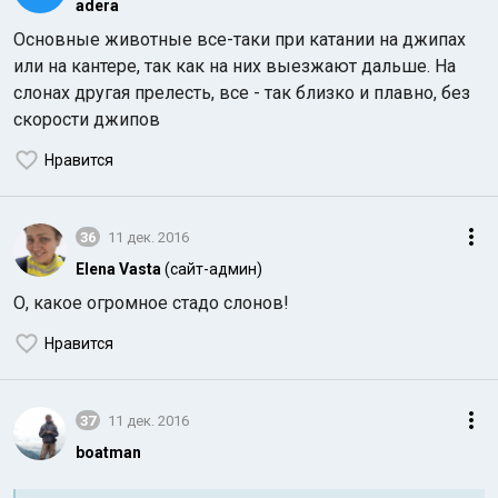
adera
Основные животные все-таки при катании на джипах
или на кантере, так как на них выезжают дальше. На
слонах другая прелесть, все - так близко и плавно, без
скорости джипов
Нравится
36
11 дек. 2016
Elena Vasta
(сайт-админ)
О, какое огромное стадо слонов!
Нравится
37
11 дек. 2016
boatman