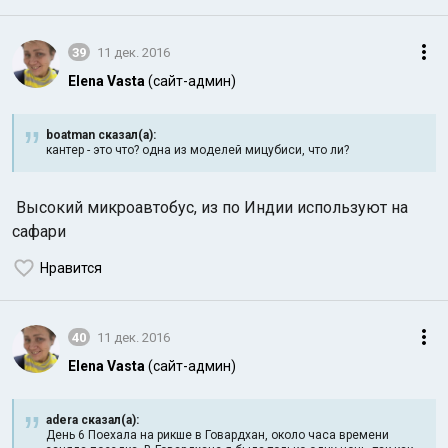
39
11 дек. 2016
Elena Vasta
(сайт-админ)
boatman сказал(а):
кантер - это что? одна из моделей мицубиси, что ли?
Высокий микроавтобус, из по Индии используют на
сафари
Нравится
40
11 дек. 2016
Elena Vasta
(сайт-админ)
adera сказал(а):
День 6 Поехала на рикше в Говардхан, около часа времени