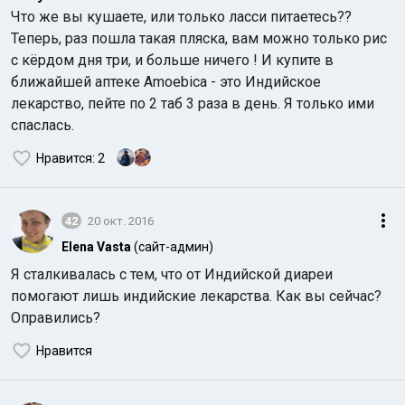
Что же вы кушаете, или только ласси питаетесь??
Теперь, раз пошла такая пляска, вам можно только рис
с кёрдом дня три, и больше ничего ! И купите в
ближайшей аптеке Amoebica - это Индийское
лекарство, пейте по 2 таб 3 раза в день. Я только ими
спаслась.
Индийский океан
Нравится
: 2
42
20 окт. 2016
Elena Vasta
(сайт-админ)
Я сталкивалась с тем, что от Индийской диареи
помогают лишь индийские лекарства. Как вы сейчас?
Оправились?
Нравится