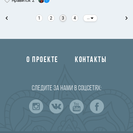
T
Нравится
: 2
1
2
3
4
...
О ПРОЕКТЕ
КОНТАКТЫ
Следите за нами в соцсетях: