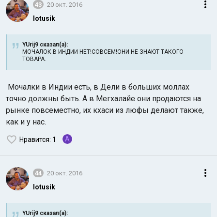
43
20 окт. 2016
lotusik
YUrij9 сказал(а):
МОЧАЛОК В ИНДИИ НЕТ!СОВСЕМ!ОНИ НЕ ЗНАЮТ ТАКОГО
ТОВАРА.
Мочалки в Индии есть, в Дели в больших моллах
точно должны быть. А в Мегхалайе они продаются на
рынке повсеместно, их кхаси из люфы делают также,
как и у нас.
A
Нравится
: 1
44
20 окт. 2016
lotusik
YUrij9 сказал(а):