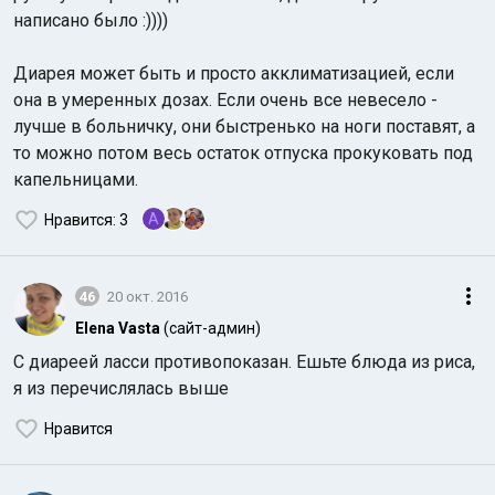
написано было :))))
Диарея может быть и просто акклиматизацией, если
она в умеренных дозах. Если очень все невесело -
лучше в больничку, они быстренько на ноги поставят, а
то можно потом весь остаток отпуска прокуковать под
капельницами.
A
Нравится
: 3
46
20 окт. 2016
Elena Vasta
(сайт-админ)
С диареей ласси противопоказан. Ешьте блюда из риса,
я из перечислялась выше
Нравится