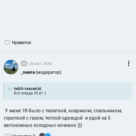
Нравится
60
20 окт. 2016
_newra
(модератор)
tadzh сказал(а):
Вот откуда 20 кг! :)
У меня 18 было с палаткой, ковриком, спальником,
горелкой с газом, теплой одеждой и едой на 5
автономных холодных ночевок )))