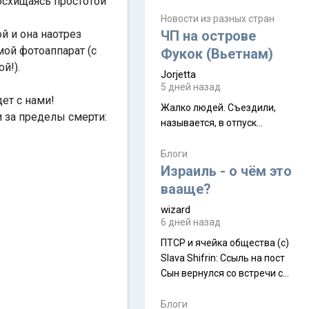
осхищаясь простотой
июля. Премьера будет на
Дивали 8 ноября.
Новости из разных стран
й и она наотрез
ЧП на острове
мой фотоаппарат (с
Фукок (Вьетнам)
ой!).
Jorjetta
5 дней назад
дет с нами!
Жалко людей. Съездили,
 за пределы смерти:
называется, в отпуск...
Блоги
Израиль - о чём это
вааще?
wizard
6 дней назад
ПТСР и ячейка общества (с)
Slava Shifrin: Ссыль на пост
Сын вернулся со встречи с
армейскими друзьями (год
уже, как демобилизовались,
Блоги