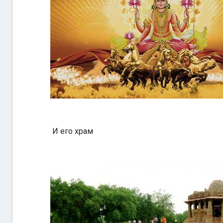
И его храм