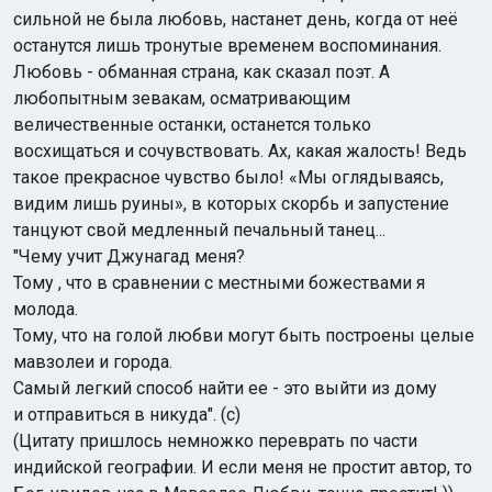
сильной не была любовь, настанет день, когда от неё
останутся лишь тронутые временем воспоминания.
Любовь - обманная страна, как сказал поэт. А
любопытным зевакам, осматривающим
величественные останки, останется только
восхищаться и сочувствовать. Ах, какая жалость! Ведь
такое прекрасное чувство было! «Мы оглядываясь,
видим лишь руины», в которых скорбь и запустение
танцуют свой медленный печальный танец...
"Чему учит Джунагад меня?
Тому , что в сравнении с местными божествами я
молода.
Тому, что на голой любви могут быть построены целые
мавзолеи и города.
Самый легкий способ найти ее - это выйти из дому
и отправиться в никуда". (c)
(Цитату пришлось немножко переврать по части
индийской географии. И если меня не простит автор, то