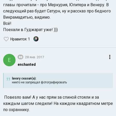
главы прочитали - про Меркурия, Юпитера и Венеру. В
следующий раз будет Сатурн, ну и рассказ про бедного
Викрамадитью, видимо.
Всё!
Поехали в Гуджарат уже! )))
Нравится
: 1
88
28 янв. 2017
E
enchanted
lavary сказал(а):
никто не запрещал фотографировать
Повезло вам! А у нас прям за спиной стояли и за
каждым шагом следили! На каждом квадратном метре
по охраннику.