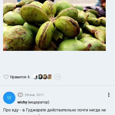
Нравится
: 6
•••
94
28 янв. 2017
W
wichy
(модератор)
Про еду - в Гуджарате действительно почти нигде не