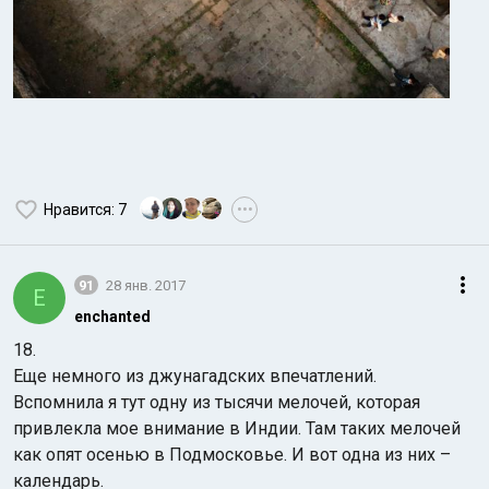
Нравится
: 7
•••
91
28 янв. 2017
E
enchanted
18.
Еще немного из джунагадских впечатлений.
Вспомнила я тут одну из тысячи мелочей, которая
привлекла мое внимание в Индии. Там таких мелочей
как опят осенью в Подмосковье. И вот одна из них –
календарь.