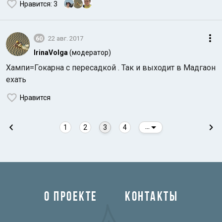
Нравится
: 3
60
22 авг. 2017
IrinaVolga
(модератор)
Хампи=Гокарна с пересадкой . Так и выходит в Мадгаон
ехать
Нравится
1
2
3
4
...
О ПРОЕКТЕ
КОНТАКТЫ