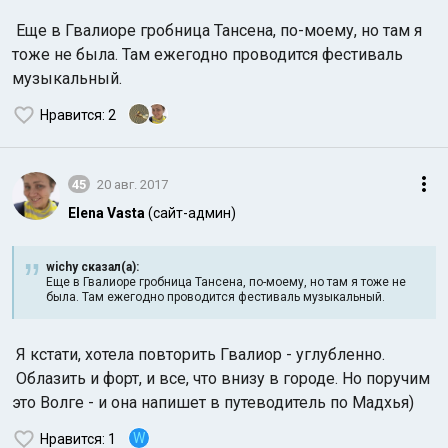
Еще в Гвалиоре гробница Тансена, по-моему, но там я
тоже не была. Там ежегодно проводится фестиваль
музыкальный.
Нравится
: 2
45
20 авг. 2017
Elena Vasta
(сайт-админ)
wichy сказал(а):
Еще в Гвалиоре гробница Тансена, по-моему, но там я тоже не
была. Там ежегодно проводится фестиваль музыкальный.
Я кстати, хотела повторить Гвалиор - углубленно.
Облазить и форт, и все, что внизу в городе. Но поручим
это Волге - и она напишет в путеводитель по Мадхья)
W
Нравится
: 1