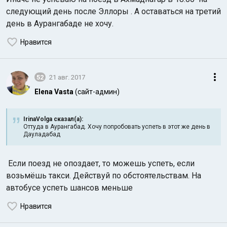
следующий день после Эллоры . А оставаться на третий
день в Аурангабаде не хочу.
Нравится
52
21 авг. 2017
Elena Vasta
(сайт-админ)
IrinaVolga сказал(а):
Оттуда в Аурангабад. Хочу попробовать успеть в этот же день в
Дауладабад
Если поезд не опоздает, то можешь успеть, если
возьмёшь такси. Действуй по обстоятельствам. На
автобусе успеть шансов меньше
Нравится