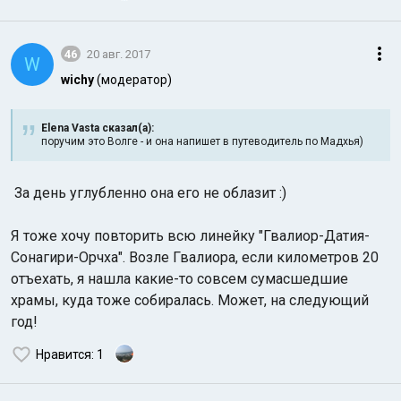
46
20 авг. 2017
W
wichy
(модератор)
Elena Vasta сказал(а):
поручим это Волге - и она напишет в путеводитель по Мадхья)
За день углубленно она его не облазит :)
Я тоже хочу повторить всю линейку "Гвалиор-Датия-
Сонагири-Орчха". Возле Гвалиора, если километров 20
отъехать, я нашла какие-то совсем сумасшедшие
храмы, куда тоже собиралась. Может, на следующий
год!
Нравится
: 1