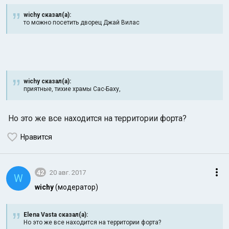
wichy сказал(а):
то можно посетить дворец Джай Вилас
wichy сказал(а):
Индийский океан
приятные, тихие храмы Сас-Баху,
Но это же все находится на территории форта?
Нравится
42
20 авг. 2017
W
wichy
(модератор)
Elena Vasta сказал(а):
Но это же все находится на территории форта?