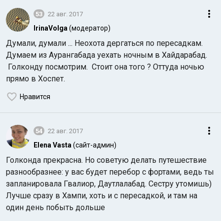
53
22 авг. 2017
IrinaVolga
(модератор)
Думали, думали ... Неохота дергаться по пересадкам.
Думаем из Аурангабада уехать ночным в Хайдарабад.
Голконду посмотрим. Стоит она того ? Оттуда ночью
прямо в Хоспет.
Нравится
54
22 авг. 2017
Elena Vasta
(сайт-админ)
Голконда прекрасна. Но советую делать путешествие
разнообразнее: у вас будет перебор с фортами, ведь ты
запланировала Гвалиор, Даутлалабад. Сестру утомишь)
Лучше сразу в Хампи, хоть и с пересадкой, и там на
один день побыть дольше