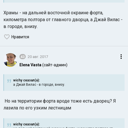
Храмы - на дальней восточной окраине форта,
километра полтора от главного дворца, а Джай Вилас -
в городе, внизу.
Нравится
43
20 авг. 2017
Elena Vasta
(сайт-админ)
wichy сказал(а):
а Джай Вилас - в городе, внизу.
Но на территории форта вроде тоже есть дворец? Я
лазила по его узким
лестницам
wichy сказал(а):