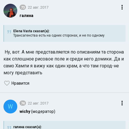
73
22 авг. 2017
галина
Elena Vasta сказал(а):
Трансагенства есть на одних сторонах, и не по одному
Ну, вот. А мне представляется по описаниям та сторона
как сплошное рисовое поле и среди него домики...Да и
само Хампи я вижу как один храм, а что там город-не
могу представить
Нравится
74
22 авг. 2017
W
wichy
(модератор)
галина сказал(а):