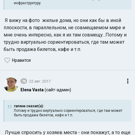
инфраструктуру.
Я вижу на фото жилые дома, но они как бы в иной
плоскости, в параллельном, не совмещаемом мире и
мне очень интересно, как я их там совмещу...Потому и
трудно виртуально сориентироваться, где там может
быть продажа билетов, кафе и т.п.
Нравится
76
22 авг. 2017
Elena Vasta
(сайт-админ)
галина сказал(а):
Потому и трудно виртуально сориентироваться, где там может
быть продажа билетов, кафе и т.п.
Лучше спросить у хозяев
места - они покажут, а то еще