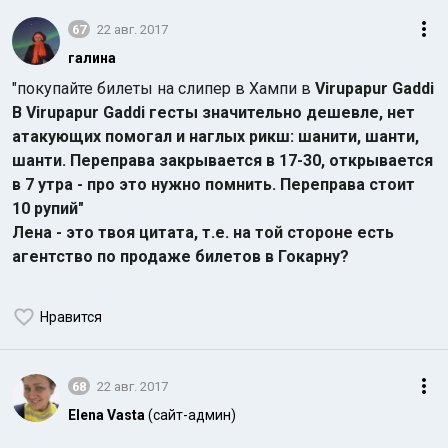
67
22 авг. 2017
галина
"покупайте билеты на слипер в Хампи в
Virupapur Gaddi
В
Virupapur Gaddi гесты значительно дешевле, нет
атакующих помогал и наглых рикш: шанити, шанти,
шанти. Переправа закрывается в 17-30, открывается
в 7 утра - про это нужно помнить. Переправа стоит
10 рупий"
Лена - это твоя цитата, т.е. на той стороне есть
агентство по продаже билетов в Гокарну?
Нравится
68
22 авг. 2017
Elena Vasta
(сайт-админ)