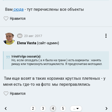
Вам
сюда
- тут перечислены все объекты
Нравится
80
23 авг. 2017
Elena Vasta
(сайт-админ)
IrinaVolga сказал(а):
Но, если опоздать ( а я была на грани ) есть варианты : нанять
рикшу или тормознуть мотоциклиста. Я предпочитаю мотоцикл.
Там еще возят в таких корзинах круглых плетеных - у
меня есть где-то на фото: мы переправлялись
Нравится
2
3
4
5
...