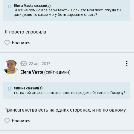
Elena Vasta сказал(а):
Я же не помню все свои тексты. Если это мой пост, откуда ты
цитируешь, то какие могу быть варианты ответа?
Я просто спросила
Нравится
72
22 авг. 2017
Elena Vasta
(сайт-админ)
галина сказал(а):
т.е. на той стороне есть агенство по продаже билетов в Гокарну?
Трансагенства есть на
одних сторонах, и не по одному
Нравится