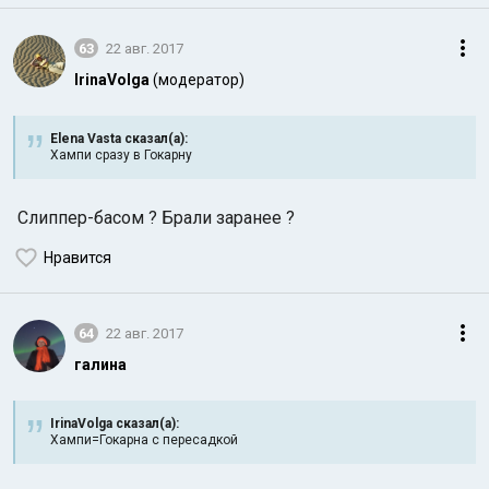
63
22 авг. 2017
IrinaVolga
(модератор)
Elena Vasta сказал(а):
Хампи сразу в Гокарну
Слиппер-басом ? Брали заранее ?
Нравится
64
22 авг. 2017
галина
IrinaVolga сказал(а):
Хампи=Гокарна с пересадкой