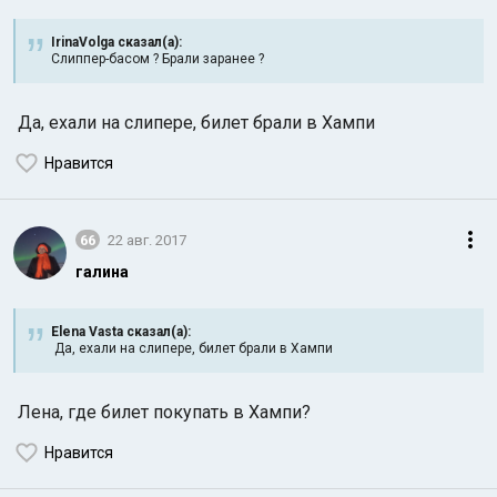
IrinaVolga сказал(а):
Слиппер-басом ? Брали заранее ?
Да, ехали на слипере, билет брали в Хампи
Нравится
66
22 авг. 2017
галина
Elena Vasta сказал(а):
Да, ехали на слипере, билет брали в Хампи
Лена, где билет покупать в Хампи?
Нравится