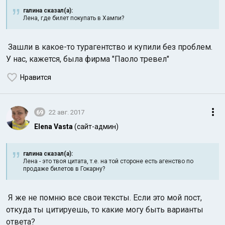
галина сказал(а):
Лена, где билет покупать в Хампи?
Зашли в какое-то турагентство и купили без проблем.
У нас, кажется, была фирма "Паоло тревел"
Нравится
69
22 авг. 2017
Elena Vasta
(сайт-админ)
галина сказал(а):
Лена - это твоя цитата, т.е. на той стороне есть агенство по
продаже билетов в Гокарну?
Я же не помню все свои тексты. Если это мой пост,
откуда ты цитируешь, то какие могу быть варианты
ответа?