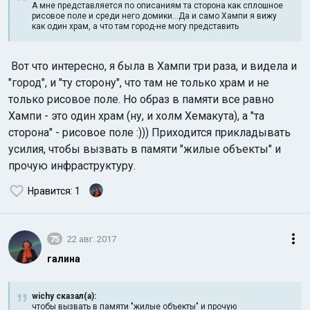
А мне представляется по описаниям та сторона как сплошное
рисовое поле и среди него домики...Да и само Хампи я вижу
как один храм, а что там город-не могу представить
Вот что интересно, я была в Хампи три раза, и видела и
"город", и "ту сторону", что там не только храм и не
только рисовое поле. Но образ в памяти все равно
Хампи - это один храм (ну, и холм Хемакута), а "та
сторона" - рисовое поле :))) Приходится прикладывать
усилия, чтобы вызвать в памяти "жилые объекты" и
прочую инфраструктуру.
Нравится
: 1
75
22 авг. 2017
галина
wichy сказал(а):
чтобы вызвать в памяти "жилые объекты" и прочую