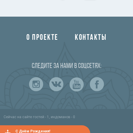
О ПРОЕКТЕ
КОНТАКТЫ
Следите за нами в соцсетях:
Сейчас на сайте гостей - 1, индоманов - 0
C Днём Рождения!