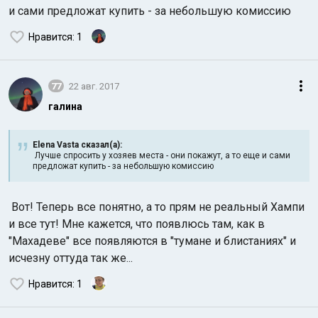
и сами предложат купить - за небольшую комиссию
Нравится
: 1
77
22 авг. 2017
галина
Elena Vasta сказал(а):
Лучше спросить у хозяев места - они покажут, а то еще и сами
предложат купить - за небольшую комиссию
Вот! Теперь все понятно, а то прям не реальный Хампи
и все тут! Мне кажется, что появлюсь там, как в
"Махадеве" все появляются в "тумане и блистаниях" и
исчезну оттуда так же...
Нравится
: 1