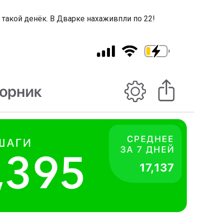
 такой денёк. В Дварке нахаживпли по 22!