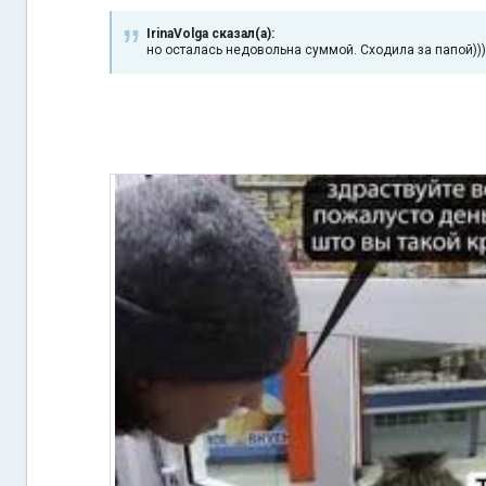
IrinaVolga сказал(а):
но осталась недовольна суммой. Сходила за папой)))