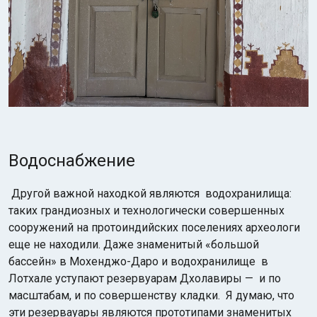
Водоснабжение
Другой важной находкой являются водохранилища:
таких грандиозных и технологически совершенных
сооружений на протоиндийских поселениях археологи
еще не находили. Даже знаменитый «большой
бассейн» в Мохенджо-Даро и водохранилище в
Лотхале уступают резервуарам Дхолавиры — и по
масштабам, и по совершенству кладки. Я думаю, что
эти резервауары являются прототипами знаменитых