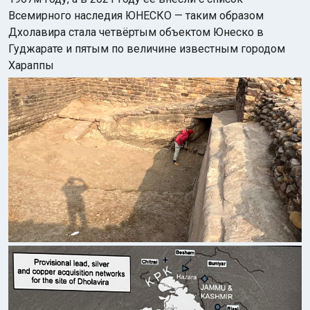
Всемирного наследия ЮНЕСКО — таким образом
Дхолавира стала четвёртым объектом Юнеско в
Гуджарате и пятым по величине известным городом
Хараппы