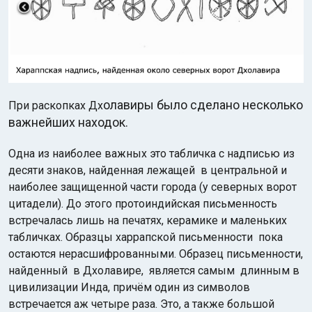
олавиры было сделано несколько
При раскопках Дх
важнейших находок.
Одна из наиболее важных это табличка с надписью из
десяти знаков, найденная лежащей в центральной и
наиболее защищенной части города (у северных ворот
цитадели). До этого протоиндийская письменность
встречалась лишь на печатях, керамике и маленьких
табличках. Образцы харрапской письменности пока
остаются нерасшифрованными. Образец письменности,
найденный в Дхолавире, является самым длинным в
цивилизации Инда, причём один из символов
встречается аж четыре раза. Это, а также большой