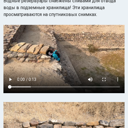
Водные резервуары снабжены сливами для отвода
воды в подземные хранилища! Эти хранилища
просматриваются на спутниковых снимках.