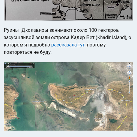
Руины Дхолавиры занимают около 100 гектаров
засусшливой земли острова Кадир Бет (Khadir island), о
котором я подробно
рассказала тут,
поэтому
повторяться не буду.