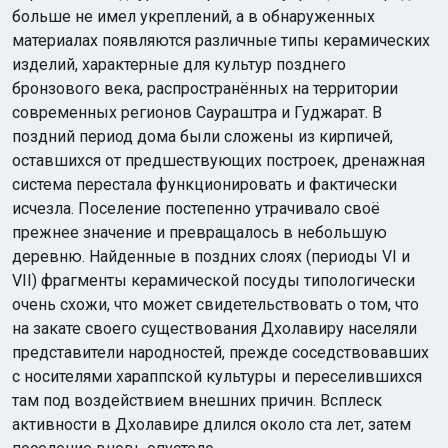
больше не имел укреплений, а в обнаруженных
материалах появляются различные типы керамических
изделий, характерные для культур позднего
бронзового века, распространённых на территории
современных регионов Саураштра и Гуджарат. В
поздний период дома были сложены из кирпичей,
оставшихся от предшествующих построек, дренажная
система перестала функционировать и фактически
исчезла. Поселение постепенно утрачивало своё
прежнее значение и превращалось в небольшую
деревню. Найденные в поздних слоях (периоды VI и
VII) фрагменты керамической посуды типологически
очень схожи, что может свидетельствовать о том, что
на закате своего существования Дхолавиру населяли
представители народностей, прежде соседствовавших
с носителями хараппской культуры и переселившихся
там под воздействием внешних причин. Всплеск
активности в Дхолавире длился около ста лет, затем