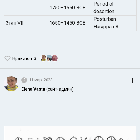
Period of
1750–1650 BCE
desertion
Posturban
Этап VII
1650–1450 BCE
Harappan B
Нравится
: 3
2
11 мар. 2023
Elena Vasta
(сайт-админ)