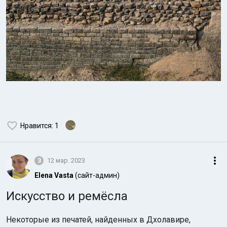
Нравится
: 1
3
12 мар. 2023
Elena Vasta
(сайт-админ)
Искусство и ремёсла
Некоторые из печатей, найденных в Дхолавире,