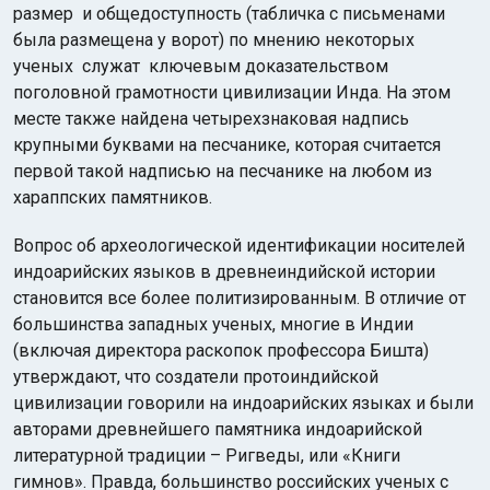
размер и общедоступность (табличка с письменами
была размещена у ворот) по мнению некоторых
ученых служат ключевым доказательством
поголовной грамотности цивилизации Инда. На этом
месте также найдена четырехзнаковая надпись
крупными буквами на песчанике, которая считается
первой такой надписью на песчанике на любом из
хараппских памятников.
Вопрос об археологической идентификации носителей
индоарийских языков в древнеиндийской истории
становится все более политизированным. В отличие от
большинства западных ученых, многие в Индии
(включая директора раскопок профессора Бишта)
утверждают, что создатели протоиндийской
цивилизации говорили на индоарийских языках и были
авторами древнейшего памятника индоарийской
литературной традиции – Ригведы, или «Книги
гимнов». Правда, большинство российских ученых с