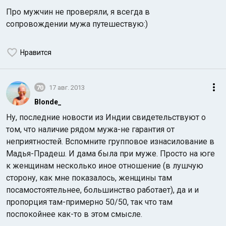
Про мужчин не проверяли, я всегда в
сопровождении мужа путешествую:)
Нравится
70
17 авг. 2013
Blonde_
Ну, последние новости из Индии свидетельствуют о
том, что наличие рядом мужа-не гарантия от
неприятностей. Вспомните групповое изнасилование в
Мадья-Прадеш. И дама была при муже. Просто на юге
к женщинам несколько иное отношение (в лушчую
сторону, как мне показалось, женщины там
посамостоятельнее, большинство работает), да и и
пропорция там-примерно 50/50, так что там
поспокойнее как-то в этом смысле.