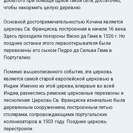
добытого при помощи одной такой сети, достаточно,
чтобы накормить целую деревню.
Основной достопримечательностью Кочина является
церковь Св. Франциска, построенная в начале 16 века.
Здесь проходили похороны Васко да Гама в 1526 г. Но
позднее останки этого первооткрывателя были
перевезены его сыном Педро да Сильва Гама в
Португалию.
Помимо вышеописанного события, эта церковь
является самой старой европейской церковью в
Индии. Именно из этой церкви, впервые во всей
Индии, разнеслись римские церковные перезвоны и
песнопения. Церковь Св. Франциска изначально была
деревянным сооружением, построенным пятью
столярами, сопровождающими португальских
колонизаторов в 1503 году. Позднее церковь
перестроили.