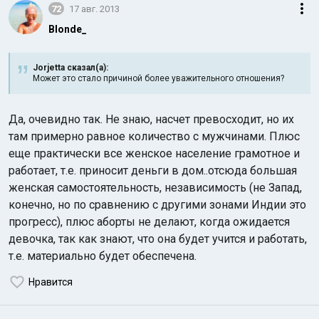
72
17 авг. 2013
Blonde_
Jorjetta сказал(а):
Может это стало причиной более уважительного отношения?
Да, очевидно так. Не знаю, насчет превосходит, но их
там примерно равное количество с мужчинами. Плюс
еще практически все женское население грамотное и
работает, т.е. приносит деньги в дом..отсюда большая
женская самостоятельность, независимость (не Запад,
конечно, но по сравнению с другими зонами Индии это
прогресс), плюс аборты не делают, когда ожидается
девочка, так как знают, что она будет учится и работать,
т.е. материально будет обеспечена.
Нравится