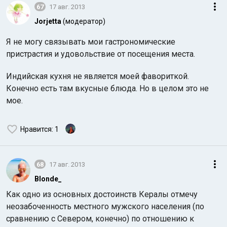
67
17 авг. 2013
Jorjetta
(модератор)
Я не могу связывать мои гастрономические
пристрастия и удовольствие от посещения места.
Индийская кухня не является моей фавориткой.
Конечно есть там вкусные блюда. Но в целом это не
мое.
Нравится
: 1
68
17 авг. 2013
Blonde_
Как одно из основных достоинств Кералы отмечу
неозабоченность местного мужского населения (по
сравнению с Севером, конечно) по отношению к