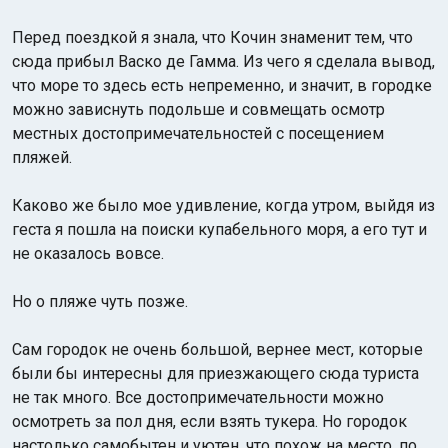
Перед поездкой я знала, что Кочин знаменит тем, что
сюда прибыл Васко де Гамма. Из чего я сделала вывод,
что море то здесь есть непременно, и значит, в городке
можно зависнуть подольше и совмещать осмотр
местных достопримечательностей с посещением
пляжей.
Каково же было мое удивление, когда утром, выйдя из
геста я пошла на поиски купабельного моря, а его тут и
не оказалось вовсе.
Но о пляже чуть позже.
Сам городок не очень большой, вернее мест, которые
были бы интересны для приезжающего сюда туриста
не так много. Все достопримечательности можно
осмотреть за пол дня, если взять тукера. Но городок
настолько самобытен и уютен, что похож на место, по