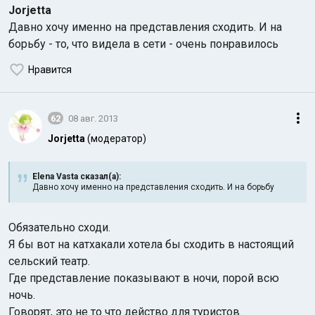
Jorjetta
Давно хочу именно на представления сходить. И на
борьбу - то, что видела в сети - очень понравилось
Нравится
Индийский океан
62
08 авг. 2013
Jorjetta
(модератор)
Elena Vasta сказал(а):
Давно хочу именно на представления сходить. И на борьбу
Обязательно сходи.
Я бы вот на катхакали хотела бы сходить в настоящий
сельский театр.
Где представление показывают в ночи, порой всю
ночь.
Говорят, это не то что действо для туристов.