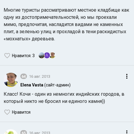
Многие туристы рассматривают местное кладбище как
одну из достопримечательностей, но мы проехали
мимо, предпочитая, насладится видами не каменных
плит, а зеленью улиц и прохладой в тени раскидистых
«мохнатых» деревьев.
A
Нравится
: 3
64
16 авг. 2013
Elena Vasta
(сайт-админ)
Класс! Кочи - один из немногих индийских городов, в
который никто не бросил ни единого камня))
Нравится
65
16 авг. 2013