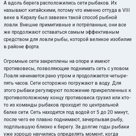
А вдоль берега расположились сети рыбаков. Их
называют китайскими, потому что именно оттуда в VIII
веке в Кералу был завезен такой способ рыбной
ловли. Внешне примитивные и потрёпанные, они все
же продолжают оставаться самым эффективным
средством для ловли рыбы, которой великое изобилие
в районе форта.
Огромные сети закреплены на опоре и имеют
противовесы, позволяющие поднимать сеть с уловом.
Ловля начинается рано утром и продолжается четыре-
пять часов. Сети осторожно погружают в воду. Для
этого рыбаки регулируют положение прикрепленных к
противоположному концу противовеса грузил или кто-
то из команды рыбаков проходит по центральной
балке сети. Сеть находится под водой от 5 до 20 минут,
после чего ее плавно поднимают, зачерпывая рыбу,
подплывшую близко к берегу. За долгие годы рыбаки
уже хорошо научились определять момент, когда