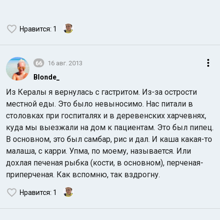
Нравится
: 1
66
16 авг. 2013
Blonde_
Из Кералы я вернулась с гастритом. Из-за острости
местной еды. Это было невыносимо. Нас питали в
столовках при госпиталях и в деревенских харчевнях,
куда мы выезжали на дом к пациентам. Это был пипец.
В основном, это был самбар, рис и дал. И каша какая-то
малаша, с карри. Упма, по моему, называется. Или
дохлая печеная рыбка (кости, в основном), перченая-
приперченая. Как вспомню, так вздрогну.
Нравится
: 1