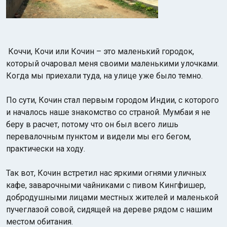
Коччи, Кочи или Кочин – это маленький городок,
который очаровал меня своими маленькими улочками.
Когда мы приехали туда, на улице уже было темно.
По сути, Кочин стал первым городом Индии, с которого
и началось наше знакомство со страной. Мумбаи я не
беру в расчет, потому что он был всего лишь
перевалочным пунктом и видели мы его бегом,
практически на ходу.
Так вот, Кочин встретил нас яркими огнями уличных
кафе, заварочными чайниками с пивом Кингфишер,
добродушными лицами местных жителей и маленькой
пучеглазой совой, сидящей на дереве рядом с нашим
местом обитания.