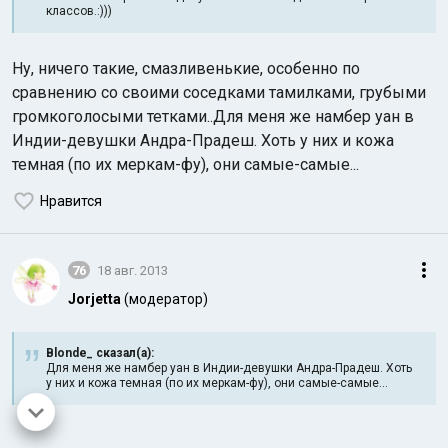
классов.:)))
Ну, ничего такие, смазливенькие, особенно по
сравнению со своими соседками тамилками, грубыми
громкоголосыми тетками..Для меня же намбер уан в
Индии-девушки Андра-Прадеш. Хоть у них и кожа
темная (по их меркам-фу), они самые-самые...
Нравится
76
18 авг. 2013
Jorjetta
(модератор)
Blonde_ сказал(а):
Для меня же намбер уан в Индии-девушки Андра-Прадеш. Хоть
у них и кожа темная (по их меркам-фу), они самые-самые...