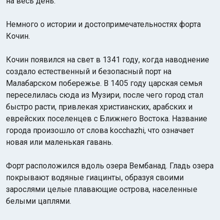
на весь день.
Немного о истории и достопримечательностях форта
Кочин.
Кочин появился на свет в 1341 году, когда наводнение
создало естественный и безопасный порт на
Малабарском побережье. В 1405 году царская семья
переселилась сюда из Музири, после чего город стал
быстро расти, привлекая христианских, арабских и
еврейских поселенцев с Ближнего Востока. Название
города произошло от слова kocchazhi, что означает
новая или маленькая гавань.
Форт расположился вдоль озера Вембанад. Гладь озера
покрывают водяные гиацинты, образуя своими
зарослями целые плавающие острова, населенные
белыми цаплями.