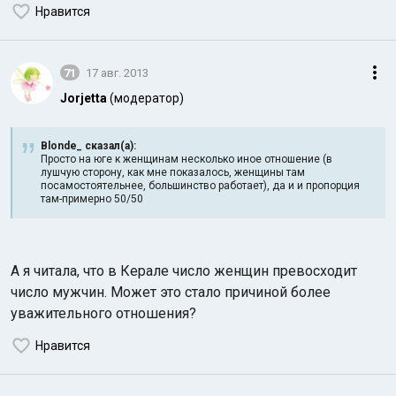
Нравится
71
17 авг. 2013
Jorjetta
(модератор)
Blonde_ сказал(а):
Просто на юге к женщинам несколько иное отношение (в
лушчую сторону, как мне показалось, женщины там
посамостоятельнее, большинство работает), да и и пропорция
там-примерно 50/50
А я читала, что в Керале число женщин превосходит
число мужчин. Может это стало причиной более
уважительного отношения?
Нравится