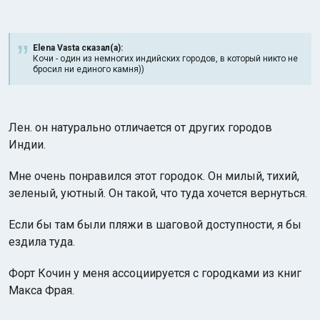
Elena Vasta сказал(а):
Кочи - один из немногих индийских городов, в который никто не
бросил ни единого камня))
Лен. он натурально отличается от других городов
Индии.
Мне очень понравился этот городок. Он милый, тихий,
зеленый, уютный. Он такой, что туда хочется вернуться.
Если бы там были пляжи в шаговой доступности, я бы
ездила туда.
Форт Кочин у меня ассоциируется с городками из книг
Макса Фрая.