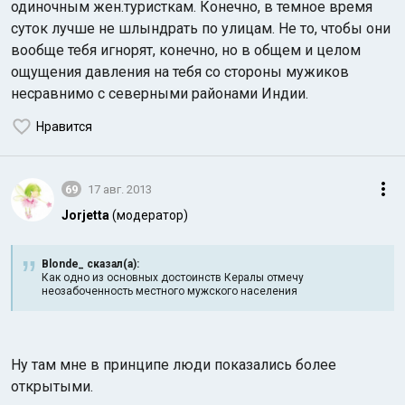
одиночным жен.туристкам. Конечно, в темное время
суток лучше не шлындрать по улицам. Не то, чтобы они
вообще тебя игнорят, конечно, но в общем и целом
ощущения давления на тебя со стороны мужиков
несравнимо с северными районами Индии.
Нравится
69
17 авг. 2013
Jorjetta
(модератор)
Blonde_ сказал(а):
Как одно из основных достоинств Кералы отмечу
неозабоченность местного мужского населения
Ну там мне в принципе люди показались более
открытыми.