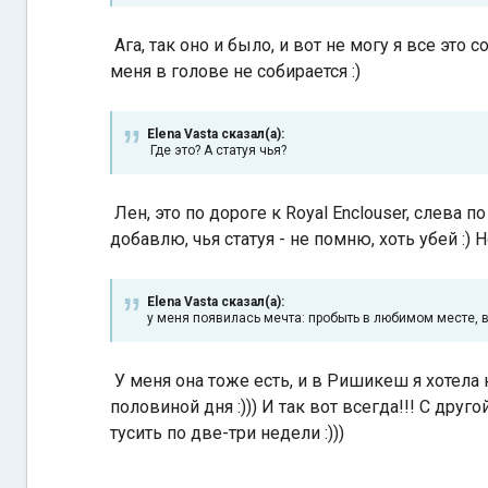
Ага, так оно и было, и вот не могу я все это 
меня в голове не собирается :)
Elena Vasta сказал(а):
Где это? А статуя чья?
Лен, это по дороге к Royal Enclouser, слева 
добавлю, чья статуя - не помню, хоть убей :)
Elena Vasta сказал(а):
у меня появилась мечта: пробыть в любимом месте, в
У меня она тоже есть, и в Ришикеш я хотела 
половиной дня :))) И так вот всегда!!! С друг
тусить по две-три недели :)))