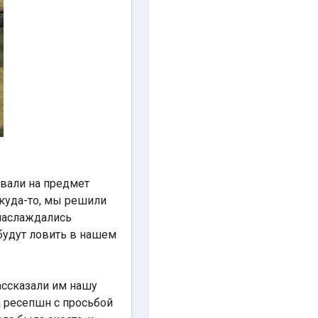
овали на предмет
 куда-то, мы решили
 наслаждались
 будут ловить в нашем
ассказали им нашу
а ресепшн с просьбой