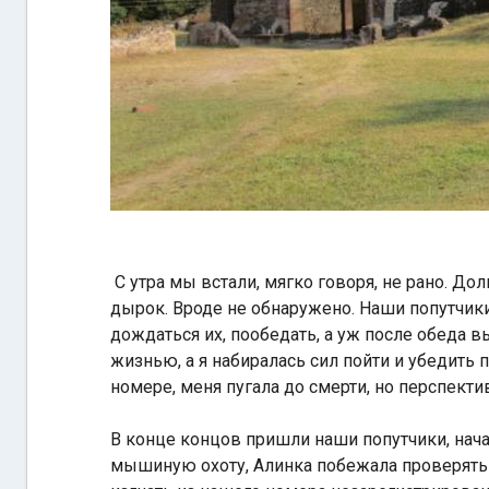
С утра мы встали, мягко говоря, не рано. Д
дырок. Вроде не обнаружено. Наши попутчики
дождаться их, пообедать, а уж после обеда 
жизнью, а я набиралась сил пойти и убедить 
номере, меня пугала до смерти, но перспект
В конце концов пришли наши попутчики, нача
мышиную охоту, Алинка побежала проверять 