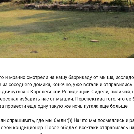
олго и мрачно смотрели на нашу баррикаду от мыша, исслед
 из соседнего домика, конечно, уже встали и отправились
выдвинуться к Королевской Резиденции. Сидели, пили чай,
персонал избавить нас от мышки. Перспектива того, что ее
ива провести еще одну такую же ночь пугала еще больше.
ли спрашивать, где мы были :))) На что мы посмеялись и р
свой кондиционер. После обеда я все-таки отправилась н