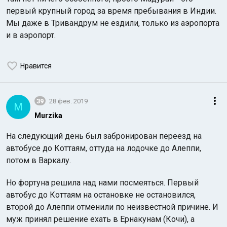
первый крупный город за время пребывания в Индии.
Мы даже в Тривандрум не ездили, только из аэропорта
и в аэропорт.
Нравится
39
28 фев. 2019
M
Murzika
На следующий день был забронирован переезд на
автобусе до Коттаям, оттуда на лодочке до Алеппи,
потом в Варкалу.
Но фортуна решила над нами посмеяться. Первый
автобус до Коттаям на остановке не остановился,
второй до Алеппи отменили по неизвестной причине. И
муж принял решение ехать в Ернакунам (Кочи), а