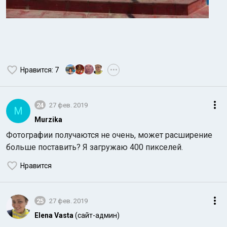
Нравится
: 7
•••
24
27 фев. 2019
M
Murzika
Фотографии получаются не очень, может расширение
больше поставить? Я загружаю 400 пикселей.
Нравится
25
27 фев. 2019
Elena Vasta
(сайт-админ)