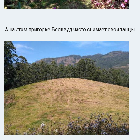
А на этом пригорке Боливуд часто снимает свои танцы.