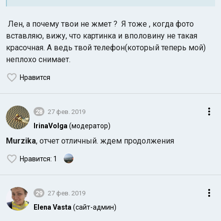
Лен, а почему твои не жмет ? Я тоже , когда фото
вставляю, вижу, что картинка и вполовину не такая
красочная. А ведь твой телефон(который теперь мой)
неплохо снимает.
Нравится
28
27 фев. 2019
IrinaVolga
(модератор)
Murzika
, отчет отличный. ждем продолжения
Нравится
: 1
29
27 фев. 2019
Elena Vasta
(сайт-админ)