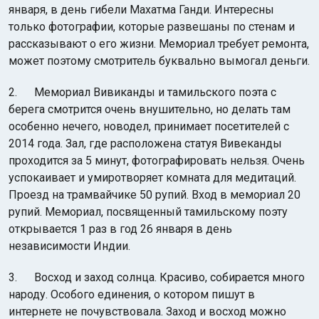
января, в день гибели Махатма Ганди. Интересны
только фотографии, которые развешаны по стенам и
рассказывают о его жизни. Мемориал требует ремонта,
может поэтому смотритель буквально вымогал деньги.
2. Мемориал Вивиканды и тамильского поэта с
берега смотрится очень внушительно, но делать там
особенно нечего, новодел, принимает посетителей с
2014 года. Зал, где расположена статуя Вивеканды
проходится за 5 минут, фотографировать нельзя. Очень
успокаивает и умиротворяет комната для медитаций.
Проезд на трамвайчике 50 рупий. Вход в мемориал 20
рупий. Мемориал, посвященный тамильскому поэту
открывается 1 раз в год 26 января в день
независимости Индии.
3. Восход и заход солнца. Красиво, собирается много
народу. Особого единения, о котором пишут в
интернете не почувствовала. Заход и восход можно