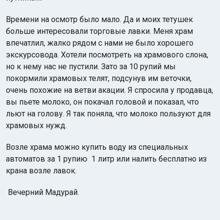
Времени на осмотр было мало. Да и моих тетушек
больше интересовали торговые лавки. Меня храм
впечатлил, жалко рядом с нами не было хорошего
экскурсовода. Хотели посмотреть на храмового слона,
но к нему нас не пустили. Зато за 10 рупий мы
покормили храмовых телят, подсунув им веточки,
очень похожие на ветви акации. Я спросила у продавца,
вы пьете молоко, он покачал головой и показал, что
льют на голову. Я так поняла, что молоко пользуют для
храмовых нужд.
Возле храма можно купить воду из специальных
автоматов за 1 рупию 1 литр или налить бесплатно из
крана возле лавок.
Вечерний Мадурай.