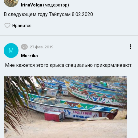
IrinaVolga
(модератор)
В следующем году Тайпусам 8.02.2020
Нравится
23
27 фев. 2019
M
Murzika
Мне кажется этого крыса специально прикармливают.