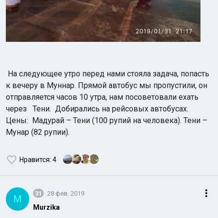
На следующее утро п
еред нами стояла задача, попасть
к вечеру в Муннар. Прямой автобус мы пропустили, он
отправляется часов 10 утра, нам посоветовали ехать
через Тени. Добирались на рейсовых автобусах.
Цены: Мадурай – Тени (100 рупий на человека). Тени –
Мунар (82 рупии).
Нравится
: 4
31
28 фев. 2019
M
Murzika