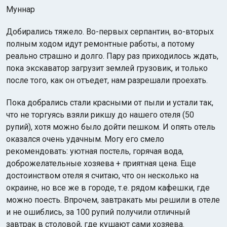
Муннар
Добирались тяжело. Во-первых серпантин, во-вторых
полным ходом идут ремонтные работы, а потому
реально страшно и долго. Пару раз приходилось ждать,
пока экскаватор загрузит землей грузовик, и только
после того, как он отъедет, нам разрешали проехать.
Пока добрались стали красными от пыли и устали так,
что не торгуясь взяли рикшу до нашего отеля (50
рупий), хотя можно было дойти пешком. И опять отель
оказался очень удачным. Могу его смело
рекомендовать: уютная постель, горячая вода,
доброжелательные хозяева + приятная цена. Еще
достоинством отеля я считаю, что он несколько на
окраине, но все же в городе, т.е. рядом кафешки, где
можно поесть. Впрочем, завтракать мы решили в отеле
и не ошиблись, за 100 рупий получили отличный
завтрак в столовой, где кушают сами хозяева.