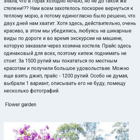
знала, что в горах холодно ночью, но не до такой же
степени!?? Нам всем захотелось поскорее вернуться к
теплому морю, а потому единогласно было решено, что
двух дней нам хватит. Хотя здесь, действительно, очень
красиво, в этом мы убедились, любуясь на шикарные
виды по дороге и во время экскурсии на машине,
которую заказали через хозяина хостела. Прайс здесь
одинаковый для всех, поэтому кипеж поднимать не
стоит. За 1500 рупий мы покататься по местным
красотам и получили большое удовольствие. Можно
еще взять джип, прайс - 1200 рупий. Особо не думая,
выбрали 1 вариант, описывать его не буду, помещу
несколько фотографий.
Flower garden