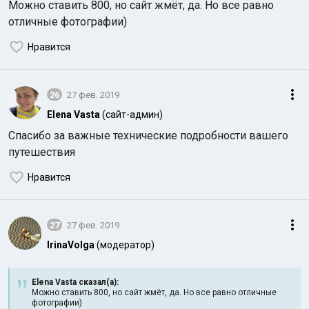
Можно ставить 800, но сайт жмёт, да. Но все равно
отличные фотографии)
Нравится
26
27 фев. 2019
Elena Vasta
(сайт-админ)
Спасибо за важные технические подробности вашего
путешествия
Нравится
27
27 фев. 2019
IrinaVolga
(модератор)
Elena Vasta сказал(а):
Можно ставить 800, но сайт жмёт, да. Но все равно отличные
фотографии)