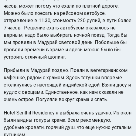
часов, может потому что ехали по платной дороге.
Можно было поехать на рейсовом автобусе,
отправление в 11.30, стоимость 220 рупий, в пути более
7 часов. Решение ехать автобусом оказалось не
верным, надо было выбирать ночной поезд. Тогда бы
мы провели в Мадурай световой день. Побольше бы
провели времени в храме и здесь можно было бы
устроить отличный шопинг.
Прибыли в Мадурай поздно. Поели в вегетарианском
кафешке, рядом с храмом. Здесь тетушки впервые
столкнулись с настоящей индийской едой. Взяли досу и
нудлс с овощами. Единственное, как нам сказали не
очень острое. Погуляли вокруг храма и спать.
Hotel Senthil Residency
я выбрала очень удачно. Из окон
были видны гопуры храма. Всем рекомендую,
удобные кровати, горячий душ, что еще нужно усталым
путникам.