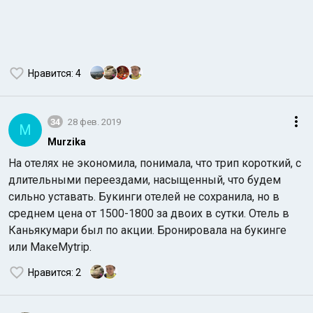
Нравится
: 4
34
28 фев. 2019
M
Murzika
На отелях не экономила, понимала, что трип короткий, с
длительными переездами, насыщенный, что будем
сильно уставать. Букинги отелей не сохранила, но в
среднем цена от 1500-1800 за двоих в сутки. Отель в
Каньякумари был по акции. Бронировала на букинге
или МакеMytrip.
Нравится
: 2