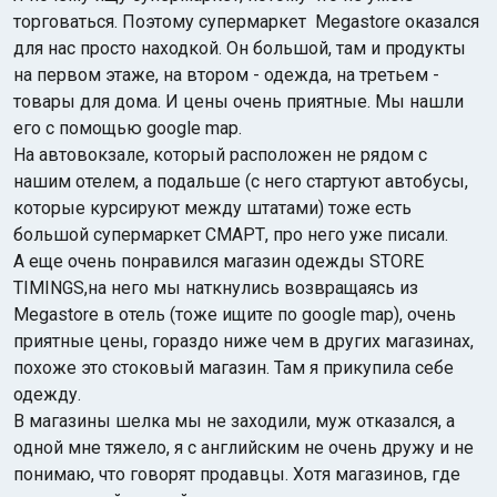
торговаться. Поэтому супермаркет Megastore оказался
для нас просто находкой. Он большой, там и продукты
на первом этаже, на втором - одежда, на третьем -
товары для дома. И цены очень приятные. Мы нашли
его с помощью google map.
На автовокзале, который расположен не рядом с
нашим отелем, а подальше (с него стартуют автобусы,
которые курсируют между штатами) тоже есть
большой супермаркет СМАРТ, про него уже писали.
А еще очень понравился магазин одежды STORE
TIMINGS,на него мы наткнулись возвращаясь из
Megastore в отель (тоже ищите по google map), очень
приятные цены, гораздо ниже чем в других магазинах,
похоже это стоковый магазин. Там я прикупила себе
одежду.
В магазины шелка мы не заходили, муж отказался, а
одной мне тяжело, я с английским не очень дружу и не
понимаю, что говорят продавцы. Хотя магазинов, где