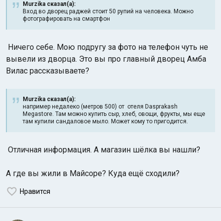
Murzika сказал(а):
Вход во дворец раджей стоит 50 рупий на человека. Можно
фотографировать на смартфон
Ничего себе. Мою подругу за фото на телефон чуть не
вывели из дворца. Это вы про главный дворец Амба
Вилас рассказываете?
Murzika сказал(а):
например недалеко (метров 500) от отеля Dasprakash
Megastore. Там можно купить сыр, хлеб, овощи, фрукты, мы еще
там купили сандаловое мыло. Может кому то пригодится.
Отличная информация. А магазин шёлка вы нашли?
А где вы жили в Майсоре? Куда ещё сходили?
Нравится