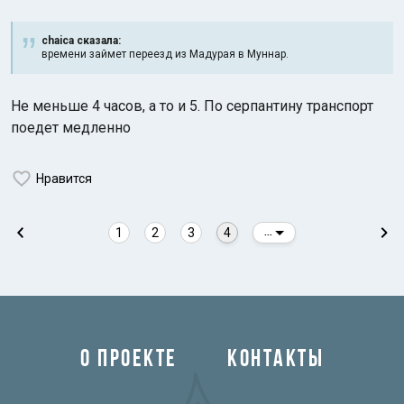
chaica сказалa:
времени займет переезд из Мадурая в Муннар.
Не меньше 4 часов, а то и 5. По серпантину транспорт
поедет медленно
Нравится
1
2
3
4
...
О ПРОЕКТЕ
КОНТАКТЫ