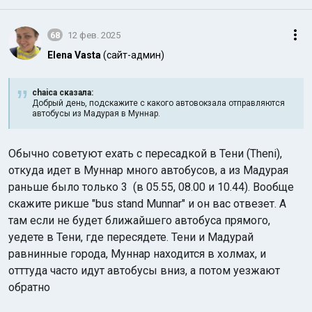
68
12 фев. 2025
Elena Vasta
(сайт-админ)
chaica сказалa:
Добрый день, подскажите с какого автовокзала отправляются
автобусы из Мадурая в Муннар.
Обычно советуют ехать с пересадкой в Тени (Theni),
откуда идет в Муннар много автобусов, а из Мадурая
раньше было только 3 (в 05.55, 08.00 и 10.44). Вообще
скажите рикше "bus stand Munnar" и он вас отвезет. А
там если не будет ближайшего автобуса прямого,
уедете в Тени, где пересядете. Тени и Мадурай
равнинные города, Муннар находится в холмах, и
отттуда часто идут автобусы вниз, а потом уезжают
обратно