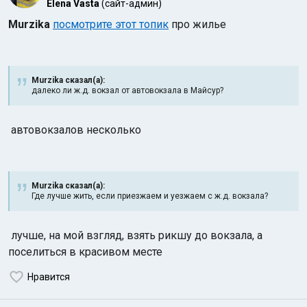
Elena Vasta
(сайт-админ)
Murzika
посмотрите этот топик
про жилье
Murzika сказал(а):
далеко ли ж.д. вокзал от автовокзала в Майсур?
Индийский океан
автовокзалов несколько
Murzika сказал(а):
Где лучше жить, если приезжаем и уезжаем с ж.д. вокзала?
лучше, на мой взгляд, взять рикшу до вокзала, а
поселиться в красивом месте
Нравится