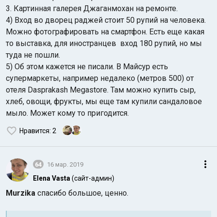
3. Картинная галерея Джаганмохан на ремонте.
4) Вход во дворец раджей стоит 50 рупий на человека.
Можно фотографировать на смартфон. Есть еще какая
то выставка, для иностранцев вход 180 рупий, но мы
туда не пошли.
5) Об этом кажется не писали. В Майсур есть
супермаркеты, например недалеко (метров 500) от
отеля Dasprakash Megastore. Там можно купить сыр,
хлеб, овощи, фрукты, мы еще там купили сандаловое
мыло. Может кому то пригодится.
Нравится
: 2
64
16 мар. 2019
Elena Vasta
(сайт-админ)
Murzika
спасибо большое, ценно.