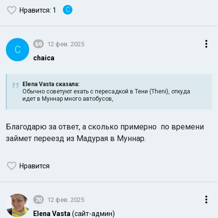
C
Нравится
: 1
69
12 фев. 2025
C
chaica
Elena Vasta сказалa:
Обычно советуют ехать с пересадкой в Тени (Theni), откуда
идет в Муннар много автобусов,
Благодарю за ответ, а сколько примерно по времени
займет переезд из Мадурая в Муннар.
Нравится
70
12 фев. 2025
Elena Vasta
(сайт-админ)