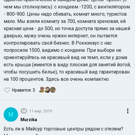
чем мы столкнулись): с кондеем -1200, с вентилятором
- 800-900. Цены надо сбивать, комнат много, туристов
мало. Мы взяли комнату за 700, комната хреновая, ей
красная цена - до 500, но точка доступа прямо за нашей
дверью, мужу очень нужен интернет, он пытается
контролировать свой бизнес. В Роккихаус с нас
попросили 1500, видимо с кондеем. При выборе не
ориентируйтесь на красивый вид на темп, если у дома
есть крыша (имеется в виду плоская для занятий йогой,
чтобы посушить белье), то красивый вид гарантирован
на 100 процентов. Здесь все очень компактно.
Нравится
: 3
58
11 мар. 2019
M
Murzika
Есть ли в Майсур торговые центры рядом с отелем?