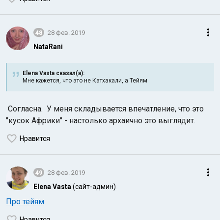
48
28 фев. 2019
NataRani
Elena Vasta сказал(а):
Мне кажется, что это не Катхакали, а Тейям
Согласна. У меня складывается впечатление, что это
"кусок Африки" - настолько архаично это выглядит.
Нравится
49
28 фев. 2019
Elena Vasta
(сайт-админ)
Про тейям
Нравится