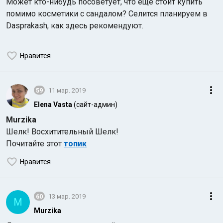
Может кто-нибудь посоветует, что еще стоит купить
помимо косметики с сандалом? Селится планируем в
Dasprakash, как здесь рекомендуют.
Нравится
59
11 мар. 2019
Elena Vasta
(сайт-админ)
Murzika
Шелк! Восхитительный Шелк!
Почитайте этот
топик
Нравится
60
13 мар. 2019
M
Murzika