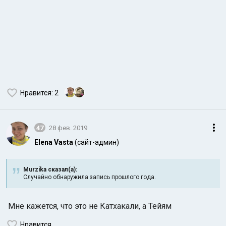
Нравится
: 2
47
28 фев. 2019
Elena Vasta
(сайт-админ)
Murzika сказал(а):
Случайно обнаружила запись прошлого года.
Мне кажется, что это не Катхакали, а Тейям
Нравится