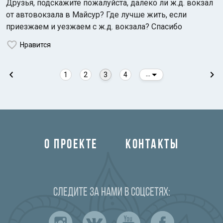
Друзья, подскажите пожалуйста, далеко ли ж.д. вокзал
от автовокзала в Майсур? Где лучше жить, если
приезжаем и уезжаем с ж.д. вокзала? Спасибо
Нравится
1
2
3
4
...
О ПРОЕКТЕ
КОНТАКТЫ
Следите за нами в соцсетях: