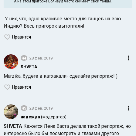
А на этом пригорке Боливуд часто снимает свои танцы.
У них, что, одно красивое место для танцев на всю
Индию? Весь пригорок вытоптали!
Нравится
44
28 фев. 2019
SHVETA
Murzika, будете в катхакали- сделайте репортаж! )
Нравится
45
28 фев. 2019
надежда
(модератор)
SHVETA
Кажется Лена Васта делала такой репортаж, но
интересно было бы посмотреть и глазами другого