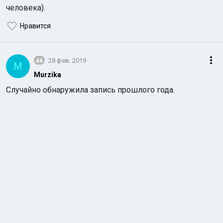
человека).
Нравится
46
28 фев. 2019
M
Murzika
Случайно обнаружила запись прошлого года.