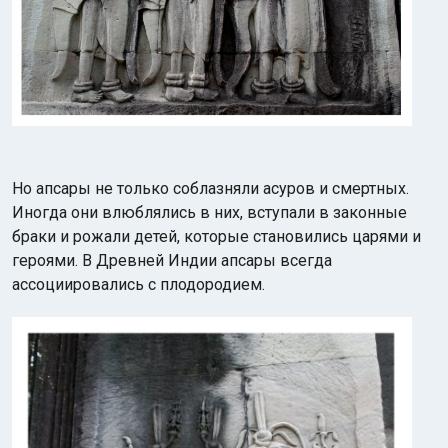
Но апсары не только соблазняли асуров и смертных.
Иногда они влюблялись в них, вступали в законные
браки и рожали детей, которые становились царями и
героями. В Древней Индии апсары всегда
ассоциировались с плодородием.