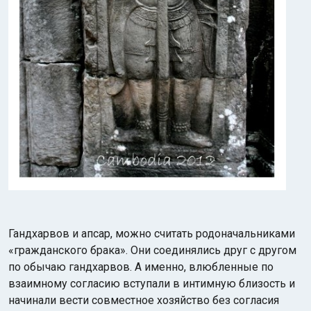
Гандхарвов и апсар, можно считать родоначальниками
«гражданского брака». Они соединялись друг с другом
по обычаю гандхарвов. А именно, влюбленные по
взаимному согласию вступали в интимную близость и
начинали вести совместное хозяйство без согласия