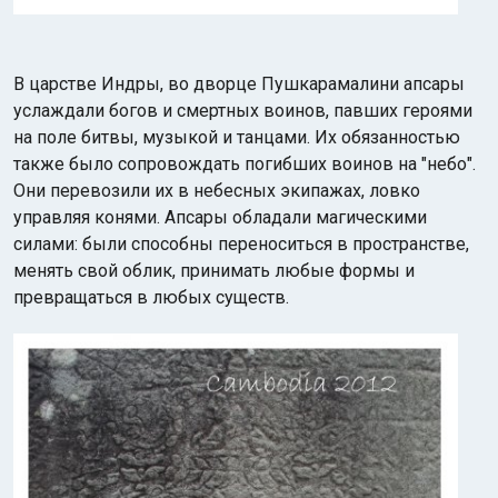
В царстве Индры, во дворце Пушкарамалини апсары
услаждали богов и смертных воинов, павших героями
на поле битвы, музыкой и танцами. Их обязанностью
также было сопровождать погибших воинов на "небо".
Они перевозили их в небесных экипажах, ловко
управляя конями. Апсары обладали магическими
силами: были способны переноситься в пространстве,
менять свой облик, принимать любые формы и
превращаться в любых существ.