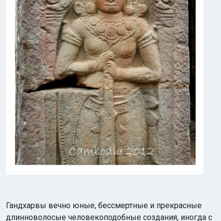
Гандхарвы вечно юные, бессмертные и прекрасные
длинноволосые человекоподобные создания, иногда с