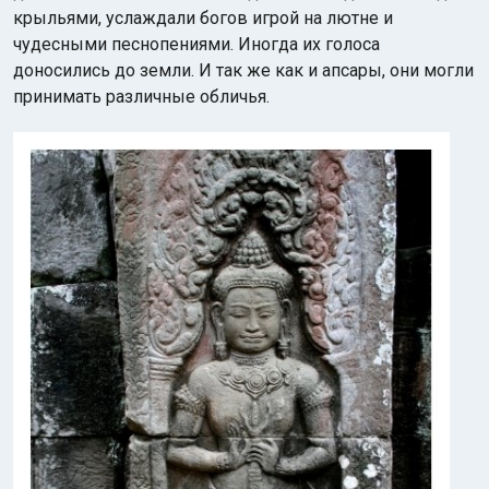
крыльями, услаждали богов игрой на лютне и
чудесными песнопениями. Иногда их голоса
доносились до земли. И так же как и апсары, они могли
принимать различные обличья.