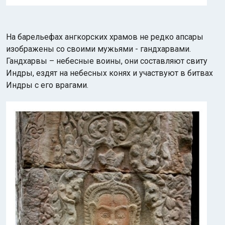
На барельефах ангкорских храмов не редко апсары
изображены со своими мужьями - гандхарвами.
Гандхарвы – небесные воины, они составляют свиту
Индры, ездят на небесных конях и участвуют в битвах
Индры с его врагами.