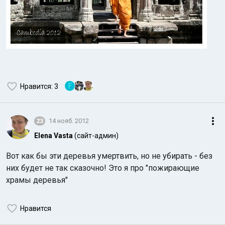
F
Нравится
: 3
23
14 нояб. 2012
Elena Vasta
(сайт-админ)
Вот как бы эти деревья умертвить, но не убирать - без
них будет не так сказочно! Это я про "пожирающие
храмы деревья"
Нравится