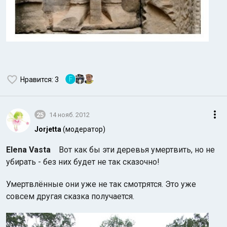
F
Нравится
: 3
25
14 нояб. 2012
Jorjetta
(модератор)
Elena Vasta
Вот как бы эти деревья умертвить, но не
убирать - без них будет не так сказочно!
Умертвлённые они уже не так смотрятся. Это уже
совсем другая сказка получается.