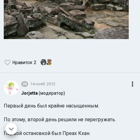
Нравится
: 2
26
14 нояб. 2012
Jorjetta
(модератор)
Первый день был крайне насыщенным.
По этому, второй день решили не перегружать.
Первой остановкой был Преах Кхан.