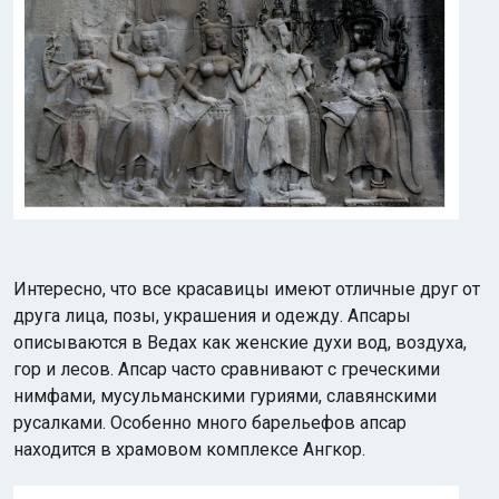
Интересно, что все красавицы имеют отличные друг от
друга лица, позы, украшения и одежду. Апсары
описываются в Ведах как женские духи вод, воздуха,
гор и лесов. Апсар часто сравнивают с греческими
нимфами, мусульманскими гуриями, славянскими
русалками. Особенно много барельефов апсар
находится в храмовом комплексе Ангкор.