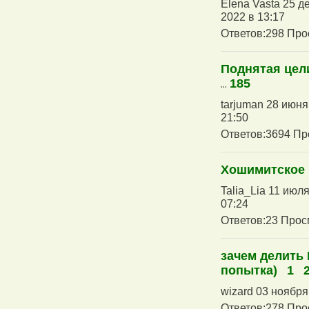
Elena Vasta 25 д
2022 в 13:17
Ответов:298 Про
Поднятая цел
...
185
tarjuman 28 июня
21:50
Ответов:3694 Пр
Хошимитское 
Talia_Lia 11 июля
07:24
Ответов:23 Прос
зачем делить 
попытка)
1
wizard 03 ноября
Ответов:278 Про