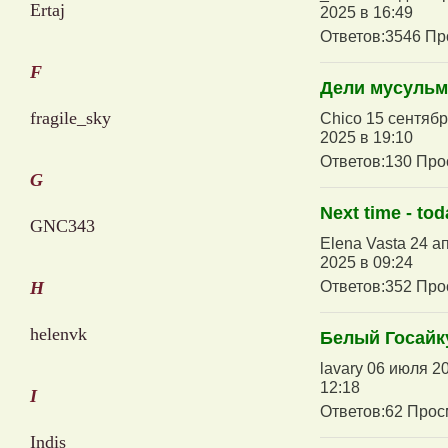
Ertaj
2025 в 16:49
Ответов:3546 Пр
F
Дели мусульм
fragile_sky
Chico 15 сентябр
2025 в 19:10
Ответов:130 Про
G
Next time - tod
GNC343
Elena Vasta 24 а
2025 в 09:24
Ответов:352 Про
H
helenvk
Белый Госайк
lavary 06 июля 2
12:18
I
Ответов:62 Прос
Indis