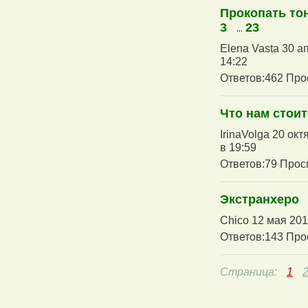
Прокопать то
3
...
23
Elena Vasta 30 а
14:22
Ответов:462 Про
Что нам стои
IrinaVolga 20 ок
в 19:59
Ответов:79 Прос
Экстранхеро
Chico 12 мая 201
Ответов:143 Про
Страница:
1