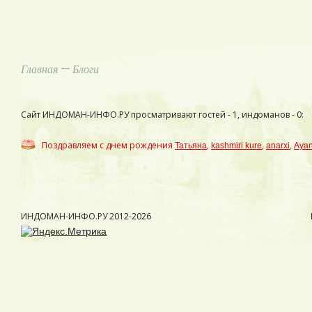
Главная
↔ Блоги
Сайт ИНДОМАН-ИНФО.РУ просматривают гостей - 1, индоманов - 0:
Поздравляем с днем рождения
,
,
,
Татьяна
kashmiri kure
anarxi
Aya
ИНДОМАН-ИНФО.РУ
2012-2026