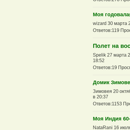
Moя годовалая
wizard 30 марта 
Ответов:119 Про
Полет на во
Spelik 27 марта 
18:52
Ответов:19 Прос
Домик Зимовеи
Зимовея 20 октяб
в 20:37
Ответов:1153 Пр
Моя Индия 60
NataRani 16 июля