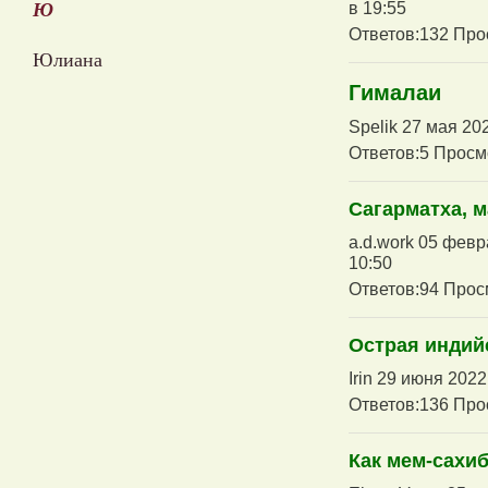
в 19:55
Ю
Ответов:132 Про
Юлиана
Гималаи
Spelik 27 мая 20
Ответов:5 Просм
Сагарматха, м
a.d.work 05 февр
10:50
Ответов:94 Прос
Острая индий
Irin 29 июня 2022
Ответов:136 Про
Как мем-сахи