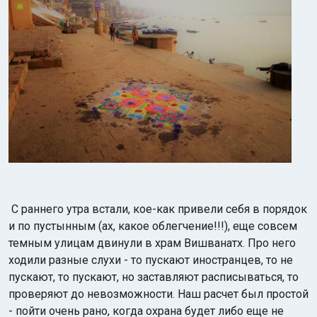
С раннего утра встали, кое-как привели себя в порядок
и по пустынным (ах, какое облегчение!!!), еще совсем
темным улицам двинули в храм Вишванатх. Про него
ходили разные слухи - то пускают иностранцев, то не
пускают, то пускают, но заставляют расписываться, то
проверяют до невозможности. Наш расчет был простой
- пойти очень рано, когда охрана будет либо еще не