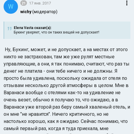
21
17 янв. 2017
W
wichy
(модератор)
Elena Vasta сказал(а):
Букинг уверяет, что он таких вещей не допускает!
Ну, Букинг, может, и не допускает, а на местах от этого
Индийский океан
никто не застрахован, там же уже рулят местные
управляющие, а они, я так понимаю, считают, что раз ты
денег не платила - они тебе ничего и не должны. Я
просто была удивлена, поскольку ожидала от отеля по
отзывам несколько другой атмосферы в целом. Мне в
Варанаси вообще с отелями как-то на удивление не
очень везет, обычно я получаю то, что ожидаю, а в
Варанаси уже второй раз беру самый хваленый отель, и
он мне "не нравится". Ничего критичного, но не
настолько хорошо, как я ожидаю. Сейчас понимаю, что
самый первый раз, когда я туда приехала, мне