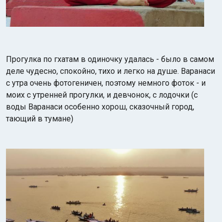
Прогулка по гхатам в одиночку удалась - было в самом
деле чудесно, спокойно, тихо и легко на душе. Варанаси
с утра очень фотогеничен, поэтому немного фоток - и
моих с утренней прогулки, и девчонок, с лодочки (с
воды Варанаси особенно хорош, сказочный город,
тающий в тумане)