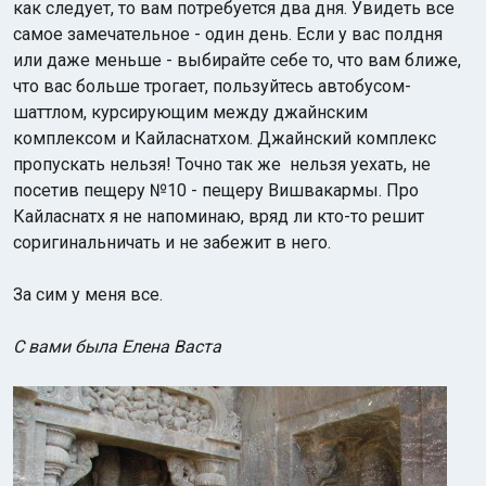
как следует, то вам потребуется два дня. Увидеть все
самое замечательное - один день. Если у вас полдня
или даже меньше - выбирайте себе то, что
вам ближе,
что вас больше трогает, пользуйтесь автобусом-
шаттлом, курсирующим между джайнским
комплексом и Кайласнатхом. Джайнский комплекс
пропускать нельзя! Точно так же нельзя уехать, не
посетив пещеру №10 - пещеру Вишвакармы. Про
Кайласнатх я не напоминаю, вряд ли кто-то решит
соригинальничать и не забежит в него.
За сим у меня все.
С вами была Елена Васта