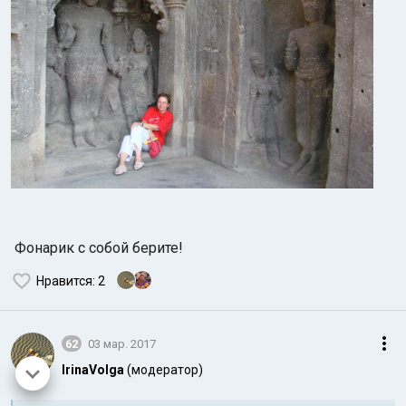
Фонарик с собой берите!
Нравится
: 2
62
03 мар. 2017
IrinaVolga
(модератор)