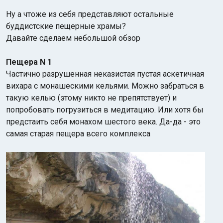
Ну а чтоже из себя представляют остальные
буддистские пещерные храмы?
Давайте сделаем небольшой обзор
Пещера N 1
Частично разрушенная неказистая пустая аскетичная
Индийский океан
вихара с монашескими кельями. Можно забраться в
такую келью (этому никто не препятствует) и
попробовать погрузиться в медитацию. Или хотя бы
предстаить себя монахом шестого века. Да-да - это
самая старая пещера всего комплекса