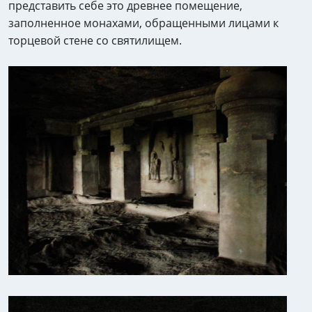
представить себе это древнее помещение,
заполненное монахами, обращенными лицами к
торцевой стене со святилищем.