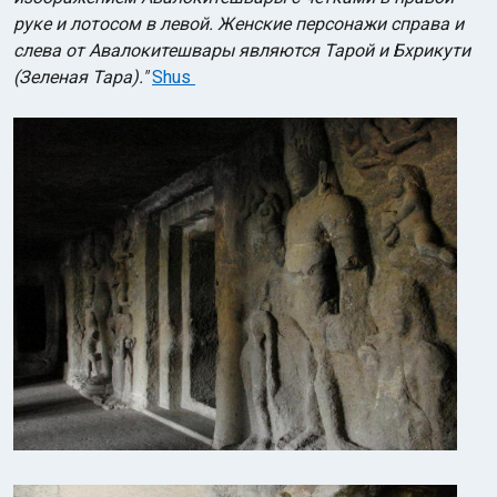
руке и лотосом в левой. Женские персонажи справа и
слева от Авалокитешвары являются Тарой и Бхрикути
(Зеленая Тара)."
Shus