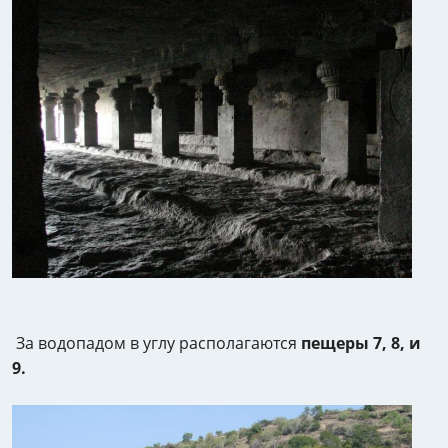
За водопадом в углу располагаются
пещеры 7, 8, и
9.