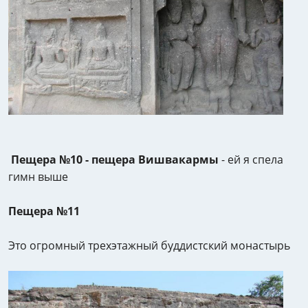
Пещера №10 - пещера Вишвакармы
- ей я спела
гимн выше
Пещера №11
Это огромный трехэтажный буддистский монастырь