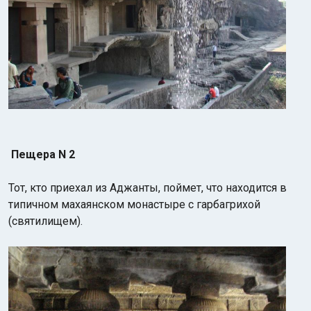
Пещера N 2
Тот, кто приехал из Аджанты, поймет, что находится в
типичном махаянском монастыре с гарбагрихой
(святилищем).