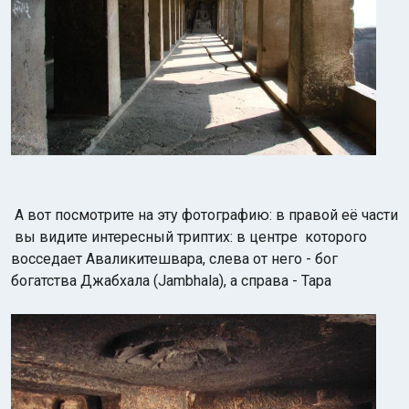
А вот посмотрите на эту фотографию: в правой её части
вы видите интересный триптих: в центре которого
восседает
Аваликитешвара, слева от него - бог
богатства Джабхала (Jambhala), а справа - Тара