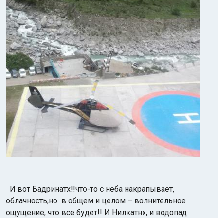
И вот Бадринатх!!что-то с неба накрапывает,
облачность,но в общем и целом – волнительное
ощущение, что все будет!! И Нилкатнх, и водопад