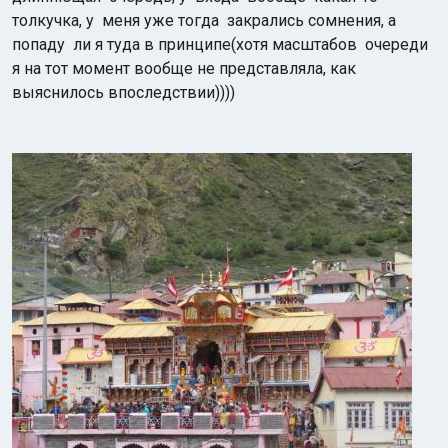
толкучка, у
меня уже тогда закрались сомнения, а
попаду ли я туда в принципе
(хотя масштабов очереди
я на тот момент вообще не представляла, как
выяснилось впоследствии))))