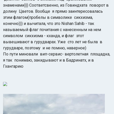
знаменами))) Соответсвенно, из Говиндхата поворот в
долину Цветов. Вообще я прямо заинтересовалась
этим флагом(пробелы в символике сикхизма,
конечно))) и вычитала, что это Nishan Sahib - так
называемый флаг почитания с нанесенным на нем
символом сикхизма - кханда, и флаг этот
вывешивают в гурудварах. Уже сто лет не была в
гурудваре, поэтому и не помню, наверное)
По пути миновали вип-сервис- вертолетная площадка,
я так понимаю, закидывают и в Бадринатх, и в
Гхангарию