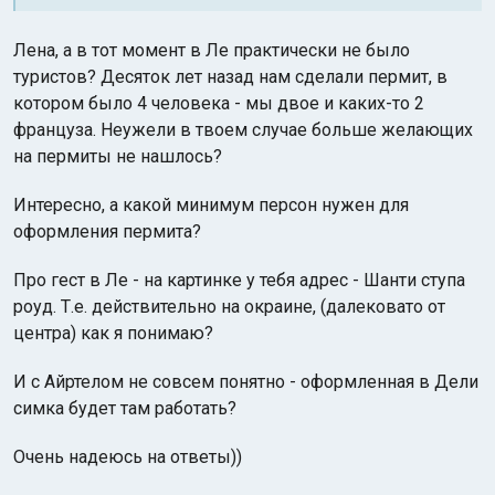
Лена, а в тот момент в Ле практически не было
туристов? Десяток лет назад нам сделали пермит, в
котором было 4 человека - мы двое и каких-то 2
француза. Неужели в твоем случае больше желающих
на пермиты не нашлось?
Интересно, а какой минимум персон нужен для
оформления пермита?
Про гест в Ле - на картинке у тебя адрес - Шанти ступа
роуд. Т.е. действительно на окраине, (далековато от
центра) как я понимаю?
И с Айртелом не совсем понятно - оформленная в Дели
симка будет там работать?
Очень надеюсь на ответы))