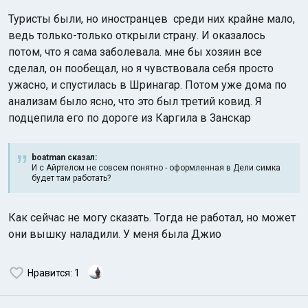
Туристы были, но иностранцев среди них крайне мало,
ведь только-только открыли страну. И оказалось
потом, что я сама заболевала. мне бы хозяин все
сделал, он пообещал, но я чувствовала себя просто
ужасно, и спустилась в Шринагар. Потом уже дома по
анализам было ясно, что это был третий ковид. Я
подцепила его по дороге из Каргила в Занскар
boatman сказал:
И с Айртелом не совсем понятно - оформленная в Дели симка
будет там работать?
Как сейчас не могу сказать. Тогда не работал, но может
они вышку наладили. У меня была Джио
Нравится
: 1