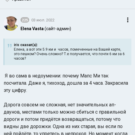
225
03 июл. 2022
Elena Vasta
(сайт-админ)
iris сказал(а):
Елена, а вот эти 5.9 км и часов, помеченные на Вашей карте,
это пешком? Очень сложно? Т.е получается, что почти 6 км за 6
часов?
Я во сама в недоумении: почему Мапс Ми так
посчитала. Даже я, тихоход, дошла за 4 часа. Закрасила
эту цифру.
Дорога совсем не сложная, нет значительных ап-
даунов, местами только можно сбиться с правильной
дороги и потом придётся возвращаться, потому что
видны две дорожки. Одна из них старая, вы если по
ней пойдёте, то упретесь в непроход. Но момент когда