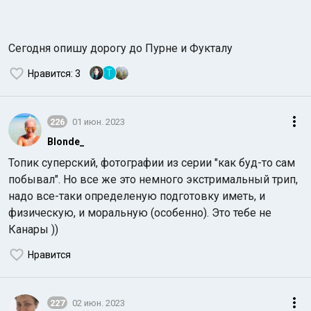
Сегодня опишу дорогу до Пурне и Фукталу
Т
Нравится
: 3
226
01 июн. 2023
Blonde_
Топик суперский, фотографии из серии "как буд-то сам
побывал". Но все же это немного экстримальный трип,
надо все-таки определеную подготовку иметь, и
физическую, и моральную (особенно). Это тебе не
Канары ))
Нравится
227
02 июн. 2023