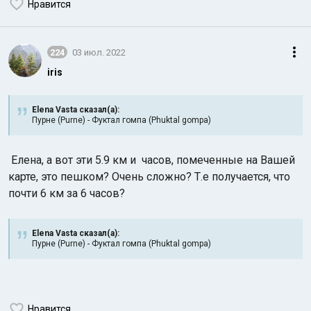
Нравится
224
03 июл. 2022
iris
Elena Vasta сказал(а):
Пурне (Purne) - Фуктал гомпа (Phuktal gompa)
Елена, а вот эти 5.9 км и часов, помеченные на Вашей
карте, это пешком? Очень сложно? Т.е получается, что
почти 6 км за 6 часов?
Elena Vasta сказал(а):
Пурне (Purne) - Фуктал гомпа (Phuktal gompa)
Нравится