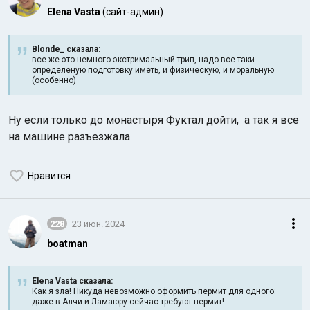
Elena Vasta
(сайт-админ)
Blonde_ сказалa:
все же это немного экстримальный трип, надо все-таки
определеную подготовку иметь, и физическую, и моральную
(особенно)
Ну если только до монастыря Фуктал дойти, а так я все
на машине разъезжала
Нравится
228
23 июн. 2024
boatman
Elena Vasta сказалa:
Как я зла! Никуда невозможно оформить пермит для одного:
даже в Алчи и Ламаюру сейчас требуют пермит!