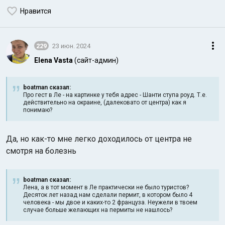
Нравится
229
23 июн. 2024
Elena Vasta
(сайт-админ)
boatman сказал:
Про гест в Ле - на картинке у тебя адрес - Шанти ступа роуд. Т.е.
действительно на окраине, (далековато от центра) как я
понимаю?
Да, но как-то мне легко доходилось от центра не
смотря на болезнь
boatman сказал:
Лена, а в тот момент в Ле практически не было туристов?
Десяток лет назад нам сделали пермит, в котором было 4
человека - мы двое и каких-то 2 француза. Неужели в твоем
случае больше желающих на пермиты не нашлось?