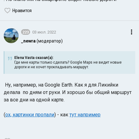
Нравится
223
03 июл. 2022
_newra
(модератор)
Elena Vasta сказал(а):
Где мне карты только сделать? Google Maps не видит новые
дороги и не хочет прокладывать маршрут.
Ну, например, на Google Earth. Как я для Ликийки
делала по дням от руки. И хорошо бы общий маршрут
за все дни на одной карте.
(
ох, картинки пропали
) - как
тут например