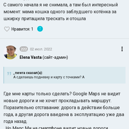
С самого начала я не снимала, а там был интересный
момент: мама кошка одного заблудшего котёнка за
шкирку притащила трескать и отошла
Т
Нравится
: 1
222
02 июл. 2022
Elena Vasta
(сайт-админ)
_newra сказал(а):
А сделаешь подневку и карту с точками? А
Где мне карты только сделать? Google Maps не видит
новые дороги и не хочет прокладывать маршрут.
Поразительно отставание: дорога в действии больше
года, а другая дорога введена в эксплуатацию уже два
года назад.
. Но Мапс Ми на смартфоне видит новые дороги