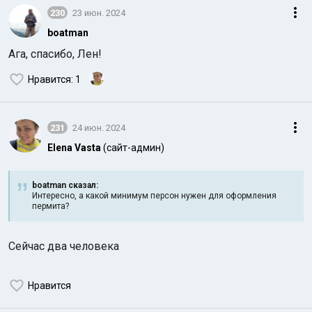
230
23 июн. 2024
boatman
Ага, спасибо, Лен!
Нравится
: 1
231
24 июн. 2024
Elena Vasta
(сайт-админ)
boatman сказал:
Интересно, а какой минимум персон нужен для оформления
пермита?
Сейчас два человека
Нравится