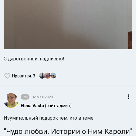
С дарственной надписью!
Нравится
: 3
123
02 мая 2023
Elena Vasta
(сайт-админ)
Изумительный подарок тем, кто в теме
"Чудо любви. Истории о Ним Кароли"