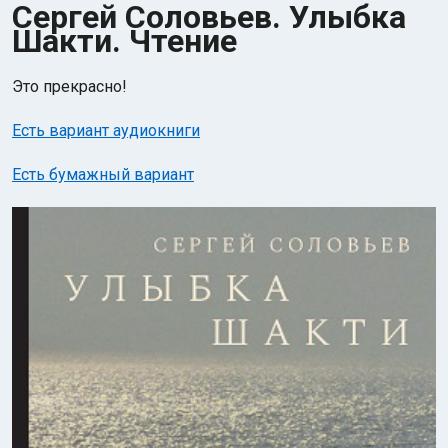
Сергей Соловьев. Улыбка
Шакти. Чтение
Это прекрасно!
Есть вариант аудиокниги
Индийский океан
Есть бумажный вариант