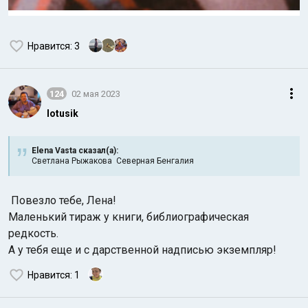
Нравится
: 3
124
02 мая 2023
lotusik
Elena Vasta сказал(а):
Светлана Рыжакова Северная Бенгалия
Повезло тебе, Лена!
Маленький тираж у книги, библиографическая
редкость.
А у тебя еще и с дарственной надписью экземпляр!
Нравится
: 1