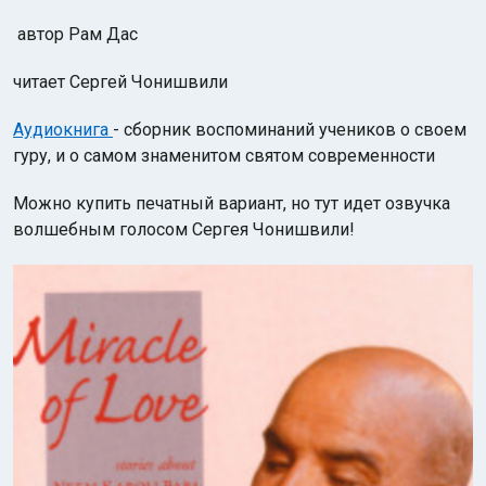
автор Рам Дас
читает Сергей Чонишвили
Аудиокнига
- сборник воспоминаний учеников о своем
гуру, и о самом знаменитом святом современности
Можно купить печатный вариант, но тут идет озвучка
волшебным голосом Сергея Чонишвили!