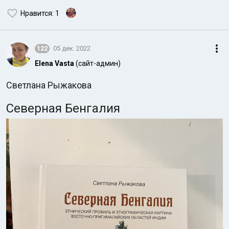
Нравится
: 1
122
05 дек. 2022
Elena Vasta
(сайт-админ)
Светлана Рыжакова
Северная Бенгалия