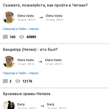
Скажите, пожалуйста, как пройти в Читван?
Elena Vasta
Elena Vasta
25 дек. 2013 г.
21 янв. 2014 г.
Гималаи и Тибет
Непал
160
40889
Индийский океан
Бандипур (Непал) - кто был?
Elena Vasta
Elena Vasta
12 окт. 2013 г.
12 окт. 2013 г.
Гималаи и Тибет
Непал
2
12176
Кровавые храмы Непала
Балу
Балу
14 сент. 2013 г.
16 сент. 2013 г.