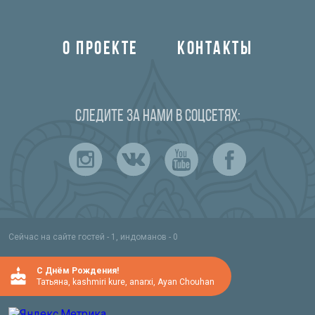
О ПРОЕКТЕ
КОНТАКТЫ
Следите за нами в соцсетях:
Сейчас на сайте гостей - 1, индоманов - 0
C Днём Рождения!
Татьяна
,
kashmiri kure
,
anarxi
,
Ayan Chouhan