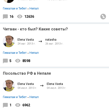
Гималаи и Тибет
Непал
16
12636
Читван - кто был? Какие советы?
Elena Vasta
natasha
24 авг. 2013 г.
26 авг. 2013 г.
Гималаи и Тибет
Непал
5
8598
Посольство РФ в Непале
Elena Vasta
Elena Vasta
04 июл. 2013 г.
04 июл. 2013 г.
Гималаи и Тибет
Непал
1
6962