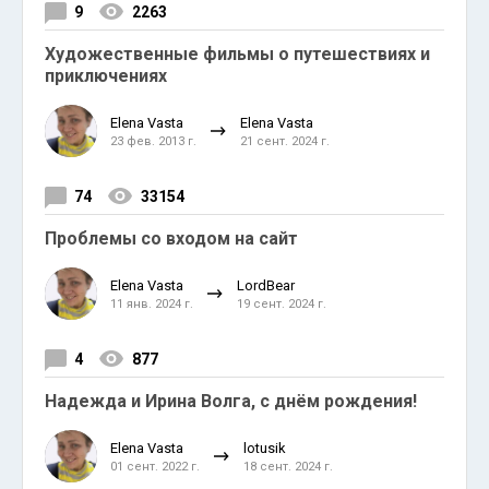
9
2263
Художественные фильмы о путешествиях и
приключениях
Elena Vasta
Elena Vasta
23 фев. 2013 г.
21 сент. 2024 г.
74
33154
Проблемы со входом на сайт
Elena Vasta
LordBear
11 янв. 2024 г.
19 сент. 2024 г.
4
877
Надежда и Ирина Волга, с днём рождения!
Elena Vasta
lotusik
01 сент. 2022 г.
18 сент. 2024 г.