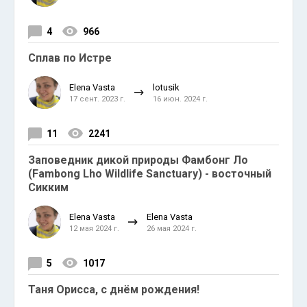
4
966
Сплав по Истре
Elena Vasta
lotusik
17 сент. 2023 г.
16 июн. 2024 г.
11
2241
Заповедник дикой природы Фамбонг Ло
(Fambong Lho Wildlife Sanctuary) - восточный
Сикким
Elena Vasta
Elena Vasta
12 мая 2024 г.
26 мая 2024 г.
5
1017
Таня Орисса, с днём рождения!