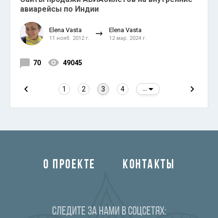
авиарейсы по Индии
Elena Vasta
Elena Vasta
11 нояб. 2012 г.
12 мар. 2024 г.
70
49045
1
2
3
4
...
О ПРОЕКТЕ
КОНТАКТЫ
Следите за нами в соцсетях: