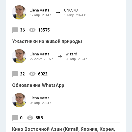
Elena Vasta
GNC343
12 апр. 2014 г.
13 апр. 2024 г.
36
13575
Ужастники из живой природы
Elena Vasta
wizard
22 сент. 2015 г.
09 апр. 2024 г.
22
6022
Обновление WhatsApp
Elena Vasta
05 апр. 2024 г.
0
558
Кино Восточной Азии (Китай, Япония, Корея,