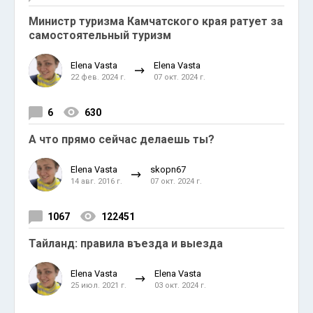
Министр туризма Камчатского края ратует за
самостоятельный туризм
Elena Vasta
Elena Vasta
22 фев. 2024 г.
07 окт. 2024 г.
6
630
А что прямо сейчас делаешь ты?
Elena Vasta
skopn67
14 авг. 2016 г.
07 окт. 2024 г.
1067
122451
Тайланд: правила въезда и выезда
Elena Vasta
Elena Vasta
25 июл. 2021 г.
03 окт. 2024 г.