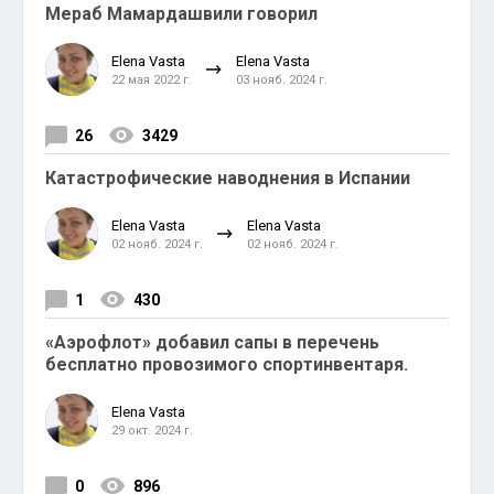
Мераб Мамардашвили говорил
Elena Vasta
Elena Vasta
22 мая 2022 г.
03 нояб. 2024 г.
26
3429
Катастрофические наводнения в Испании
Elena Vasta
Elena Vasta
02 нояб. 2024 г.
02 нояб. 2024 г.
1
430
«Аэрофлот» добавил сапы в перечень
бесплатно провозимого спортинвентаря.
Elena Vasta
29 окт. 2024 г.
0
896