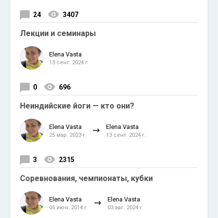
24
3407
Лекции и семинары
Elena Vasta
13 сент. 2024 г.
0
696
Неиндийские йоги — кто они?
Elena Vasta
Elena Vasta
25 мар. 2023 г.
13 сент. 2024 г.
3
2315
Соревнования, чемпионаты, кубки
Elena Vasta
Elena Vasta
05 июн. 2014 г.
03 авг. 2024 г.