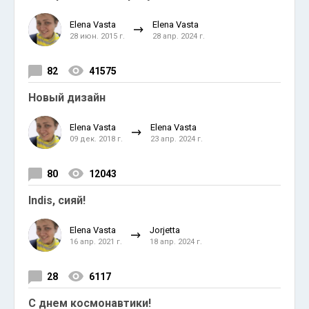
Elena Vasta
Elena Vasta
28 июн. 2015 г.
28 апр. 2024 г.
82
41575
Новый дизайн
Elena Vasta
Elena Vasta
09 дек. 2018 г.
23 апр. 2024 г.
80
12043
Indis, сияй!
Elena Vasta
Jorjetta
16 апр. 2021 г.
18 апр. 2024 г.
28
6117
С днем космонавтики!