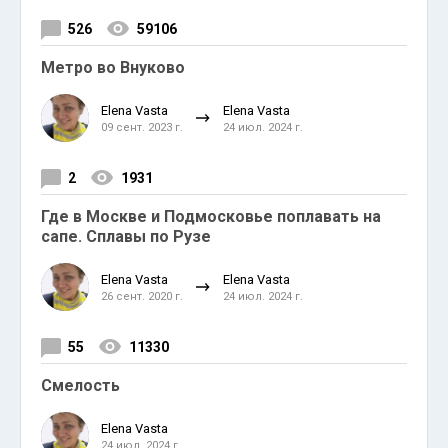
526
59106
Метро во Внуково
Elena Vasta
Elena Vasta
09 сент. 2023 г.
24 июл. 2024 г.
2
1931
Где в Москве и Подмосковье поплавать на
сапе. Сплавы по Рузе
Elena Vasta
Elena Vasta
26 сент. 2020 г.
24 июл. 2024 г.
55
11330
Смелость
Elena Vasta
24 июл. 2024 г.