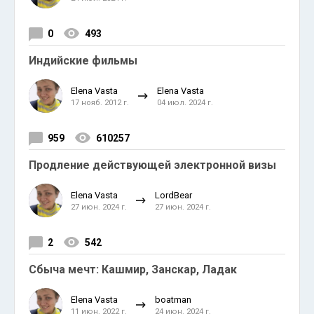
0
493
Индийские фильмы
Elena Vasta
Elena Vasta
17 нояб. 2012 г.
04 июл. 2024 г.
959
610257
Продление действующей электронной визы
Elena Vasta
LordBear
27 июн. 2024 г.
27 июн. 2024 г.
2
542
Сбыча мечт: Кашмир, Занскар, Ладак
Elena Vasta
boatman
11 июн. 2022 г.
24 июн. 2024 г.