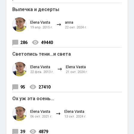
Выпечка и десерты
Elena Vasta
anna
19 апр. 2015 г.
22 окт. 2024 г.
286
49440
Светопись тени...и света
Elena Vasta
Elena Vasta
22 фев. 2013 г.
21 окт. 2024 г.
95
27410
Ох уж эта осень...
Elena Vasta
Elena Vasta
06 окт. 2021 г.
13 окт. 2024 г.
39
4879