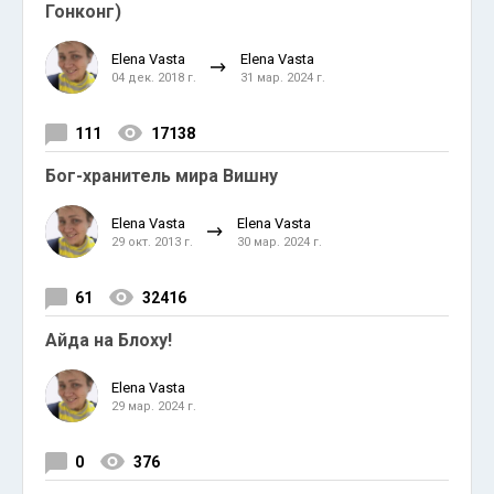
Гонконг)
Elena Vasta
Elena Vasta
04 дек. 2018 г.
31 мар. 2024 г.
111
17138
Бог-хранитель мира Вишну
Elena Vasta
Elena Vasta
29 окт. 2013 г.
30 мар. 2024 г.
61
32416
Айда на Блоху!
Elena Vasta
29 мар. 2024 г.
0
376