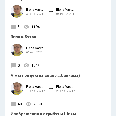
Elena Vasta
Elena Vasta
30 апр. 2024 г.
08 мая 2024 г.
5
1194
Виза в Бутан
Elena Vasta
05 мая 2024 г.
0
1014
А мы пойдем на север….Сиккима)
Elena Vasta
Elena Vasta
13 апр. 2024 г.
29 апр. 2024 г.
48
2358
Изображения и атрибуты Шивы