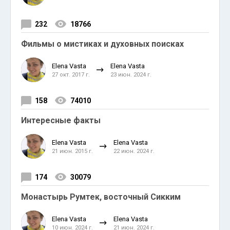
232
18766
Фильмы о мистиках и духовных поисках
Elena Vasta
Elena Vasta
27 окт. 2017 г.
23 июн. 2024 г.
158
74010
Интересные факты
Elena Vasta
Elena Vasta
21 июн. 2015 г.
22 июн. 2024 г.
174
30079
Монастырь Румтек, восточный Сикким
Elena Vasta
Elena Vasta
10 июн. 2024 г.
21 июн. 2024 г.