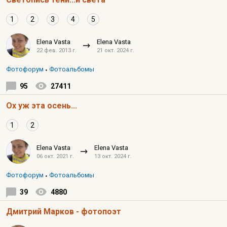
1
2
3
4
5
Elena Vasta
Elena Vasta
22 фев. 2013 г.
21 окт. 2024 г.
Фотофорум
Фотоальбомы
95
27411
Ох уж эта осень...
1
2
Elena Vasta
Elena Vasta
06 окт. 2021 г.
13 окт. 2024 г.
Фотофорум
Фотоальбомы
39
4880
Дмитрий Марков - фотопоэт