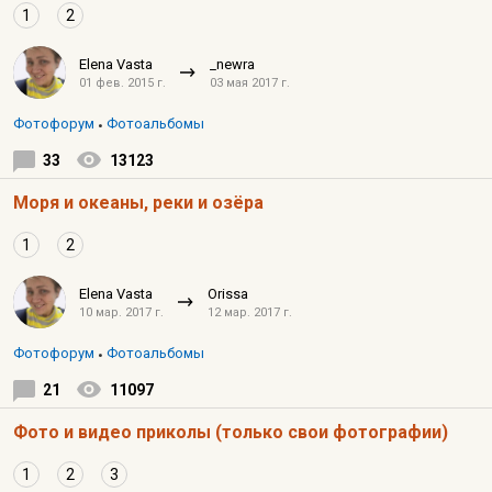
1
2
Elena Vasta
_newra
01 фев. 2015 г.
03 мая 2017 г.
Фотофорум
Фотоальбомы
33
13123
Моря и океаны, реки и озёра
1
2
Elena Vasta
Orissa
10 мар. 2017 г.
12 мар. 2017 г.
Фотофорум
Фотоальбомы
21
11097
Фото и видео приколы (только свои фотографии)
1
2
3