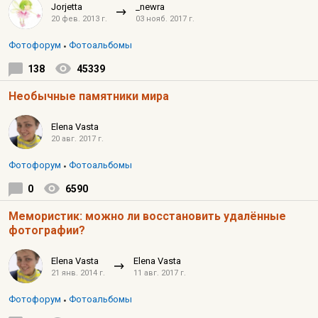
Jorjetta
_newra
20 фев. 2013 г.
03 нояб. 2017 г.
Фотофорум
Фотоальбомы
138
45339
Необычные памятники мира
Elena Vasta
20 авг. 2017 г.
Фотофорум
Фотоальбомы
0
6590
Мемористик: можно ли восстановить удалённые
фотографии?
Elena Vasta
Elena Vasta
21 янв. 2014 г.
11 авг. 2017 г.
Фотофорум
Фотоальбомы