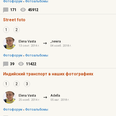
Фотофорум
Фотоальбомы
171
45912
Street foto
1
2
Elena Vasta
_newra
13 сент. 2014 г.
04 нояб. 2018 г.
Фотофорум
Фотоальбомы
39
11422
Индийский транспорт в наших фотографиях
1
2
3
Elena Vasta
Adella
25 нояб. 2014 г.
05 авг. 2018 г.
Фотофорум
Фотоальбомы