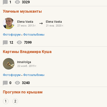
1
3329
Уличные музыканты
Elena Vasta
Elena Vasta
27 июн. 2013 г.
21 янв. 2020 г.
Фотофорум
Фотоальбомы
12
7399
Картины Владимира Куша
IrinaVolga
22 нояб. 2019 г.
Фотофорум
Фотоальбомы
0
3240
Прогулки по крышам
1
2