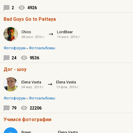
2
4926
Bad Guys Go to Pattaya
Chico
LordBear
08 июл. 2016 г.
14 июл. 2016 г.
Фотофорум
Фотоальбомы
24
9536
Дог - шоу
Elena Vasta
Elena Vasta
04 мар. 2013 г.
13 фев. 2016 г.
Фотофорум
Фотоальбомы
79
22206
Учимся фотографии
Breen
Elena Vasta