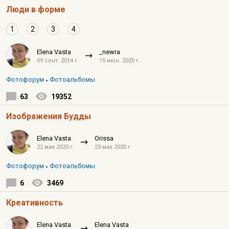
Люди в форме
1
2
3
4
Elena Vasta
_newra
09 сент. 2014 г.
15 июн. 2020 г.
Фотофорум
Фотоальбомы
63
19352
Изображения Будды
Elena Vasta
Orissa
22 мая 2020 г.
23 мая 2020 г.
Фотофорум
Фотоальбомы
6
3469
Креативность
Elena Vasta
Elena Vasta