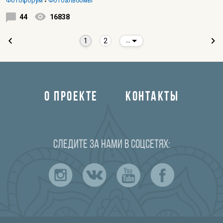
Фотофорум
Фотоальбомы
44
16838
1
2
...
О ПРОЕКТЕ
КОНТАКТЫ
Следите за нами в соцсетях: