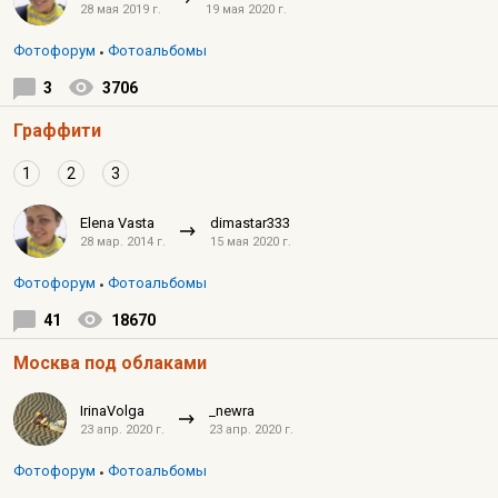
28 мая 2019 г.
19 мая 2020 г.
Фотофорум
Фотоальбомы
3
3706
Граффити
1
2
3
Elena Vasta
dimastar333
28 мар. 2014 г.
15 мая 2020 г.
Фотофорум
Фотоальбомы
41
18670
Москва под облаками
IrinaVolga
_newra
23 апр. 2020 г.
23 апр. 2020 г.
Фотофорум
Фотоальбомы