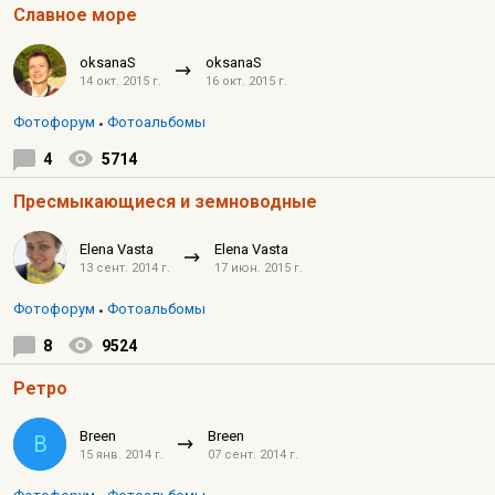
Славное море
oksanaS
oksanaS
14 окт. 2015 г.
16 окт. 2015 г.
Фотофорум
Фотоальбомы
4
5714
Пресмыкающиеся и земноводные
Elena Vasta
Elena Vasta
13 сент. 2014 г.
17 июн. 2015 г.
Фотофорум
Фотоальбомы
8
9524
Ретро
Breen
Breen
B
15 янв. 2014 г.
07 сент. 2014 г.