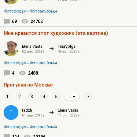
Фотофорум
Фотоальбомы
69
24702
Мне нравится этот художник (эта картина)
Elena Vasta
IrinaVolga
02 дек. 2021 г.
09 авг. 2023 г.
Фотофорум
Фотоальбомы
4
2488
Прогулки по Москве
1
2
3
4
5
7
...
tadzh
Elena Vasta
T
01 мар. 2013 г.
14 окт. 2022 г.
Фотофорум
Фотоальбомы