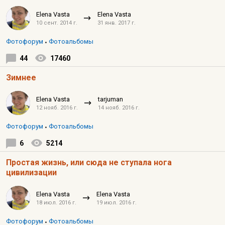
Elena Vasta
Elena Vasta
10 сент. 2014 г.
31 янв. 2017 г.
Фотофорум
Фотоальбомы
44
17460
Зимнее
Elena Vasta
tarjuman
12 нояб. 2016 г.
14 нояб. 2016 г.
Фотофорум
Фотоальбомы
6
5214
Простая жизнь, или сюда не ступала нога
цивилизации
Elena Vasta
Elena Vasta
18 июл. 2016 г.
19 июл. 2016 г.
Фотофорум
Фотоальбомы