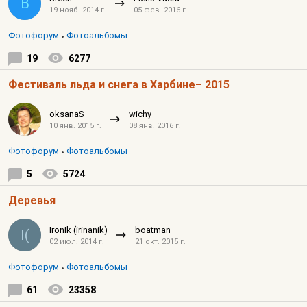
B
19 нояб. 2014 г.
05 фев. 2016 г.
Фотофорум
Фотоальбомы
19
6277
Фестиваль льда и снега в Харбине– 2015
oksanaS
wichy
10 янв. 2015 г.
08 янв. 2016 г.
Фотофорум
Фотоальбомы
5
5724
Деревья
IronIk (irinanik)
boatman
I(
02 июл. 2014 г.
21 окт. 2015 г.
Фотофорум
Фотоальбомы
61
23358