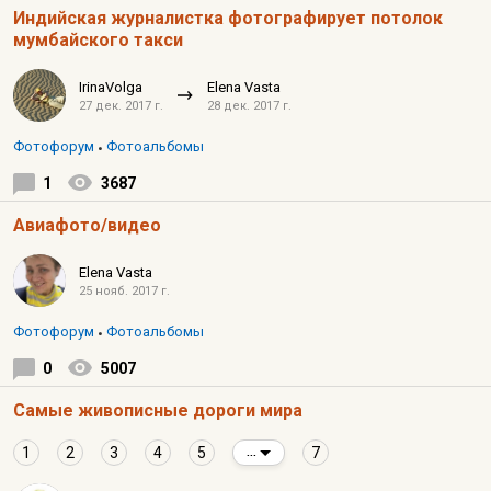
Индийская журналистка фотографирует потолок
мумбайского такси
IrinaVolga
Elena Vasta
27 дек. 2017 г.
28 дек. 2017 г.
Фотофорум
Фотоальбомы
1
3687
Авиафото/видео
Elena Vasta
25 нояб. 2017 г.
Фотофорум
Фотоальбомы
0
5007
Самые живописные дороги мира
1
2
3
4
5
7
...