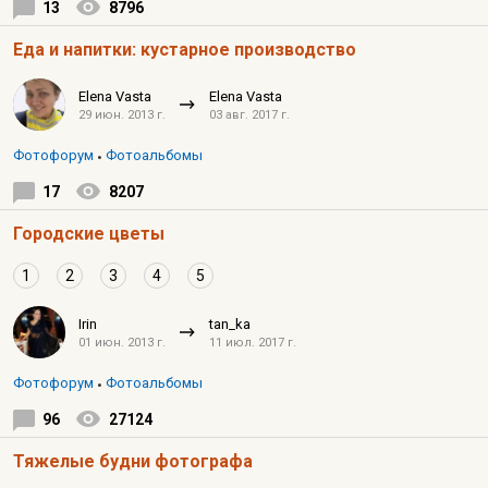
13
8796
Еда и напитки: кустарное производство
Elena Vasta
Elena Vasta
29 июн. 2013 г.
03 авг. 2017 г.
Фотофорум
Фотоальбомы
17
8207
Городские цветы
1
2
3
4
5
Irin
tan_ka
01 июн. 2013 г.
11 июл. 2017 г.
Фотофорум
Фотоальбомы
96
27124
Тяжелые будни фотографа