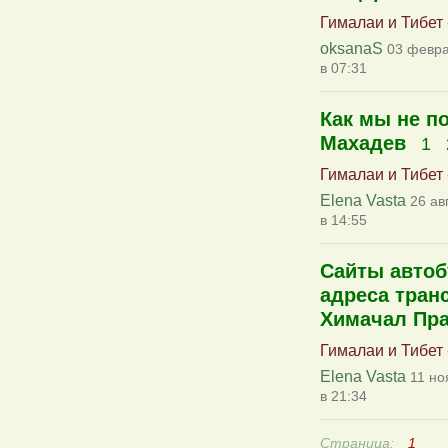
Гималаи и Тибет
oksanaS
03 февра
в 07:31
Как мы не п
Махадев
1
Гималаи и Тибет
Elena Vasta
26 ав
в 14:55
Сайты автоб
адреса тран
Химачал Пр
Гималаи и Тибет
Elena Vasta
11 но
в 21:34
Страница:
1