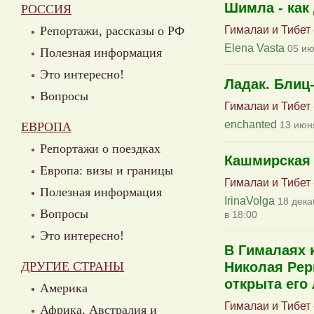
Шимла - как
РОССИЯ
Гималаи и Тибет
Репортажи, рассказы о РФ
Elena Vasta
05 ию
Полезная информация
Это интересно!
Ладак. Блиц
Вопросы
Гималаи и Тибет
enchanted
13 июн
ЕВРОПА
Репортажи о поездках
Кашмирская 
Европа: визы и границы
Гималаи и Тибет
Полезная информация
IrinaVolga
18 дека
Вопросы
в 18:00
Это интересно!
В Гималаях 
ДРУГИЕ СТРАНЫ
Николая Рер
открыта его
Америка
Гималаи и Тибет
Африка, Австралия и