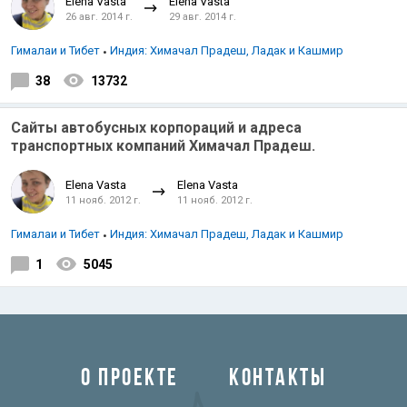
Elena Vasta
Elena Vasta
26 авг. 2014 г.
29 авг. 2014 г.
Гималаи и Тибет
Индия: Химачал Прадеш, Ладак и Кашмир
38
13732
Сайты автобусных корпораций и адреса
транспортных компаний Химачал Прадеш.
Elena Vasta
Elena Vasta
11 нояб. 2012 г.
11 нояб. 2012 г.
Гималаи и Тибет
Индия: Химачал Прадеш, Ладак и Кашмир
1
5045
О ПРОЕКТЕ
КОНТАКТЫ