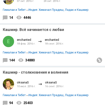
07 окт. 2016 г.
24 окт. 2016 г.
Гималаи и Тибет
Индия: Химачал Прадеш, Ладак и Кашмир
14
4446
Кашмир. Всё начинается с любви
enchanted
enchanted
E
18 фев. 2016 г.
18 сент. 2016 г.
Гималаи и Тибет
Индия: Химачал Прадеш, Ладак и Кашмир
144
34880
Кашмир - столкновения и волнения
oksanaS
oksanaS
10 июл. 2016 г.
16 сент. 2016 г.
Гималаи и Тибет
Индия: Химачал Прадеш, Ладак и Кашмир
94
25403