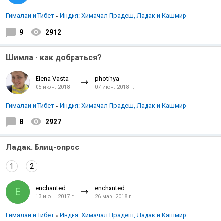
Гималаи и Тибет
Индия: Химачал Прадеш, Ладак и Кашмир
9
2912
Шимла - как добраться?
Elena Vasta
photinya
05 июн. 2018 г.
07 июн. 2018 г.
Гималаи и Тибет
Индия: Химачал Прадеш, Ладак и Кашмир
8
2927
Ладак. Блиц-опрос
1
2
enchanted
enchanted
E
13 июн. 2017 г.
26 мар. 2018 г.
Гималаи и Тибет
Индия: Химачал Прадеш, Ладак и Кашмир