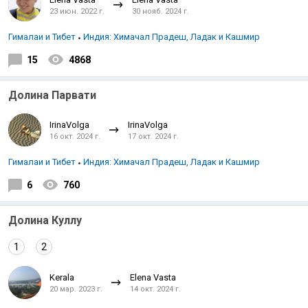
23 июн. 2022 г.
30 нояб. 2024 г.
Гималаи и Тибет
Индия: Химачал Прадеш, Ладак и Кашмир
15
4868
Долина Парвати
IrinaVolga
IrinaVolga
16 окт. 2024 г.
17 окт. 2024 г.
Гималаи и Тибет
Индия: Химачал Прадеш, Ладак и Кашмир
6
760
Долина Куллу
1
2
Kerala
Elena Vasta
20 мар. 2023 г.
14 окт. 2024 г.