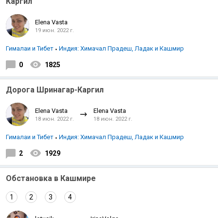
Каргил
Elena Vasta
19 июн. 2022 г.
Гималаи и Тибет
Индия: Химачал Прадеш, Ладак и Кашмир
0
1825
Дорога Шринагар-Каргил
Elena Vasta
Elena Vasta
18 июн. 2022 г.
18 июн. 2022 г.
Гималаи и Тибет
Индия: Химачал Прадеш, Ладак и Кашмир
2
1929
Обстановка в Кашмире
1
2
3
4