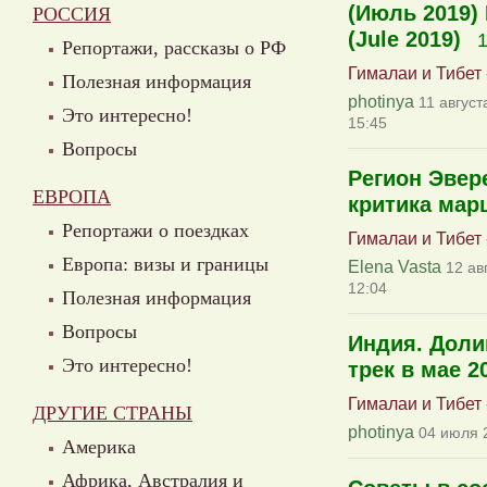
(Июль 2019) 
РОССИЯ
(Jule 2019)
Репортажи, рассказы о РФ
Гималаи и Тибет
Полезная информация
photinya
11 август
Это интересно!
15:45
Вопросы
Регион Эвер
ЕВРОПА
критика мар
Репортажи о поездках
Гималаи и Тибет
Европа: визы и границы
Elena Vasta
12 ав
12:04
Полезная информация
Вопросы
Индия. Доли
Это интересно!
трек в мае 2
Гималаи и Тибет
ДРУГИЕ СТРАНЫ
photinya
04 июля 
Америка
Африка, Австралия и