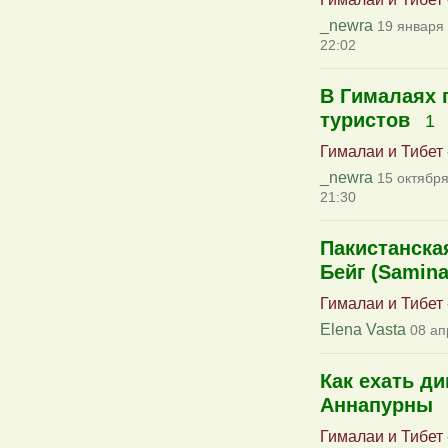
_newra
19 января 
22:02
В Гималаях 
туристов
1
Гималаи и Тибет
_newra
15 октября
21:30
Пакистанска
Бейг (Samina
Гималаи и Тибет
Elena Vasta
08 ап
Как ехать д
Аннапурны
Гималаи и Тибет