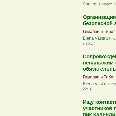
Andrey
16 марта 2
Организация
безопасной 
Гималаи и Тибет
Elena Vasta
14 но
в 15:17
Сопровожден
непальским 
обязательн
Гималаи и Тибет
Elena Vasta
23 ок
22:10
Ищу контакт
участников п
пик Калинди