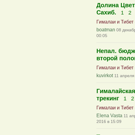
Долина Цвет
Сахиб.
1
2
Гималаи и Тибет
boatman
08 декаб
00:05
Непал. бюдж
второй поло
Гималаи и Тибет
kuvirkot
11 апреля
Гималайская
трекинг
1
2
Гималаи и Тибет
Elena Vasta
11 ап
2016 в 15:09