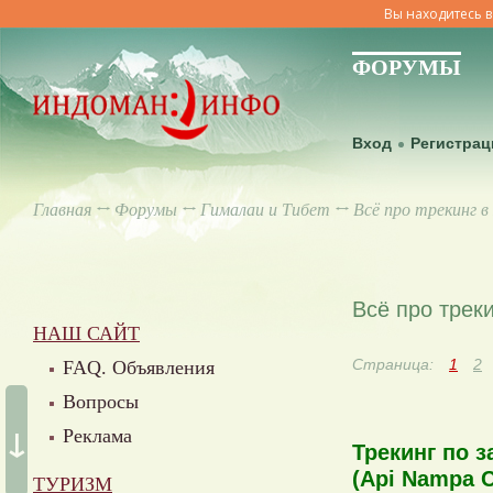
Вы находитесь в
ФОРУМЫ
Вход
Регистрац
Главная
↔
Форумы
↔
Гималаи и Тибет
↔ Всё про трекинг в
Всё про трек
НАШ САЙТ
Страница:
1
2
FAQ. Объявления
Вопросы
↓
Реклама
Трекинг по 
(Api Nampa C
ТУРИЗМ