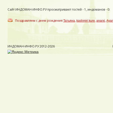
Сайт ИНДОМАН-ИНФО.РУ просматривают гостей - 1, индоманов - 0:
Поздравляем с днем рождения
,
,
,
Татьяна
kashmiri kure
anarxi
Aya
ИНДОМАН-ИНФО.РУ
2012-2026