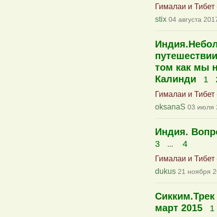
Гималаи и Тибет
stix
04 августа 201
Индия.Небол
путешествии
том как мы 
Калинди
1
Гималаи и Тибет
oksanaS
03 июля 
Индия. Вопро
...
3
4
Гималаи и Тибет
dukus
21 ноября 2
Сикким.Трек 
март 2015
1