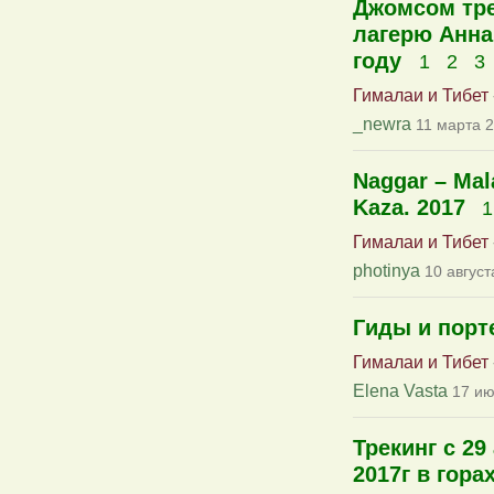
Джомсом тре
лагерю Анна
году
1
2
3
Гималаи и Тибет
_newra
11 марта 2
Naggar – Mala
Kaza. 2017
1
Гималаи и Тибет
photinya
10 август
Гиды и пор
Гималаи и Тибет
Elena Vasta
17 ию
Трекинг с 29
2017г в гора