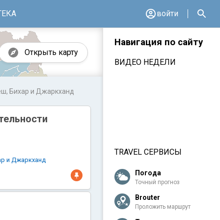
ТЕКА
войти
Навигация по сайту
Открыть карту
ВИДЕО НЕДЕЛИ
ш, Бихар и Джаркханд
тельности
TRAVEL СЕРВИСЫ
ар и Джаркханд
Погода
Точный прогноз
Brouter
Проложить маршрут