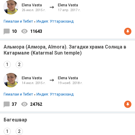
Elena Vasta
Elena Vasta
26 июл. 2015 г.
17 апр. 2017 г.
Гималаи и Тибет
Индия: Уттаракханд
10
11643
Альмора (Алмора, Almora). Загадки храма Солнца в
Катармале (Katarmal Sun temple)
1
2
Elena Vasta
Elena Vasta
14 июл. 2015 г.
19 нояб. 2018 г.
Гималаи и Тибет
Индия: Уттаракханд
37
24762
Багешвар
1
2