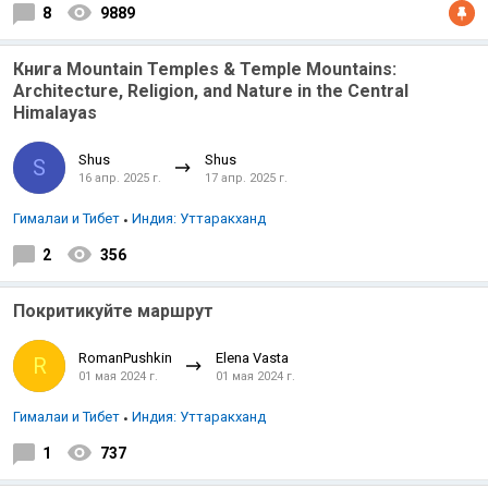
8
9889
Книга Mountain Temples & Temple Mountains:
Architecture, Religion, and Nature in the Central
Himalayas
Shus
Shus
S
16 апр. 2025 г.
17 апр. 2025 г.
Гималаи и Тибет
Индия: Уттаракханд
2
356
Покритикуйте маршрут
RomanPushkin
Elena Vasta
R
01 мая 2024 г.
01 мая 2024 г.
Гималаи и Тибет
Индия: Уттаракханд
1
737