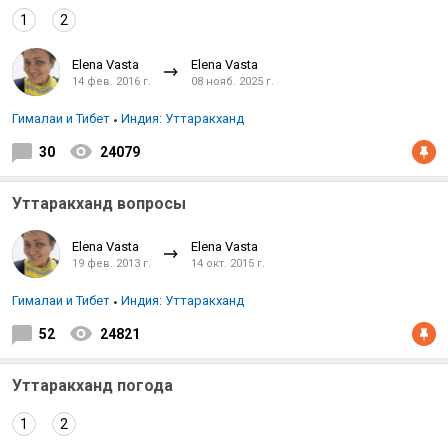
1
2
Elena Vasta
Elena Vasta
14 фев. 2016 г.
08 нояб. 2025 г.
Гималаи и Тибет
Индия: Уттаракханд
30
24079
Индийский океан
Уттаракханд вопросы
Elena Vasta
Elena Vasta
19 фев. 2013 г.
14 окт. 2015 г.
Гималаи и Тибет
Индия: Уттаракханд
52
24821
Уттаракханд погода
1
2