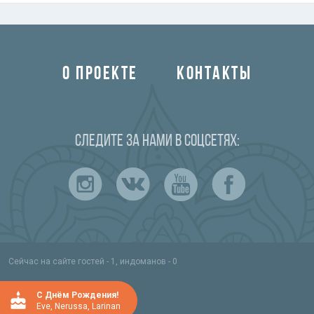
О ПРОЕКТЕ
КОНТАКТЫ
Следите за нами в соцсетях:
Сейчас на сайте гостей - 1, индоманов - 0
C Днём Рождения!
Eve
,
Nerussa
,
Larinan