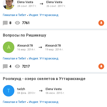
Elena Vasta
Elena Vasta
24 сент. 2017 г.
26 сент. 2017 г.
Гималаи и Тибет
Индия: Уттаракханд
8
7761
Вопросы по Ришикешу
Alexandr78
Alexandr78
A
16 мар. 2014 г.
19 мар. 2014 г.
Гималаи и Тибет
Индия: Уттаракханд
4
7217
Роопкунд - озеро скелетов в Уттаракханде
tadzh
Elena Vasta
T
04 фев. 2013 г.
06 июн. 2015 г.
Гималаи и Тибет
Индия: Уттаракханд