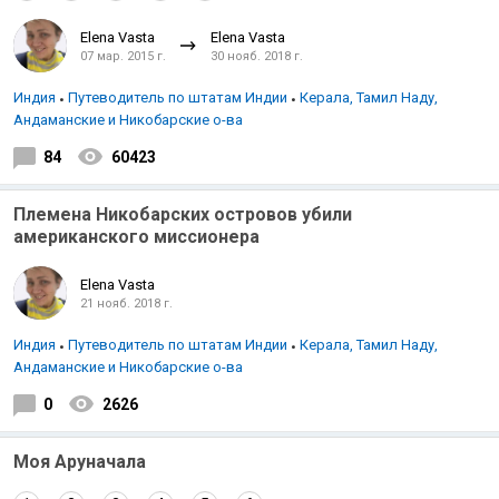
Elena Vasta
Elena Vasta
07 мар. 2015 г.
30 нояб. 2018 г.
Индия
Путеводитель по штатам Индии
Керала, Тамил Наду,
Андаманские и Никобарские о-ва
84
60423
Племена Никобарских островов убили
американского миссионера
Elena Vasta
21 нояб. 2018 г.
Индия
Путеводитель по штатам Индии
Керала, Тамил Наду,
Андаманские и Никобарские о-ва
0
2626
Моя Аруначала