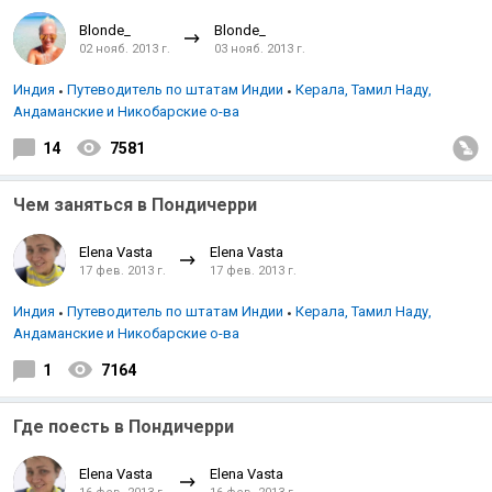
Blonde_
Blonde_
02 нояб. 2013 г.
03 нояб. 2013 г.
Индия
Путеводитель по штатам Индии
Керала, Тамил Наду,
Андаманские и Никобарские о-ва
14
7581
Чем заняться в Пондичерри
Elena Vasta
Elena Vasta
17 фев. 2013 г.
17 фев. 2013 г.
Индия
Путеводитель по штатам Индии
Керала, Тамил Наду,
Андаманские и Никобарские о-ва
1
7164
Где поесть в Пондичерри
Elena Vasta
Elena Vasta