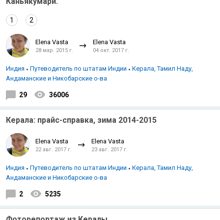
Каньякумари.
1
2
Elena Vasta
Elena Vasta
28 мар. 2015 г.
04 окт. 2017 г.
Индия
Путеводитель по штатам Индии
Керала, Тамил Наду,
Андаманские и Никобарские о-ва
29
36006
Керала: прайс-справка, зима 2014-2015
Elena Vasta
Elena Vasta
22 авг. 2017 г.
23 авг. 2017 г.
Индия
Путеводитель по штатам Индии
Керала, Тамил Наду,
Андаманские и Никобарские о-ва
2
5235
Фоторепортаж из Кералы