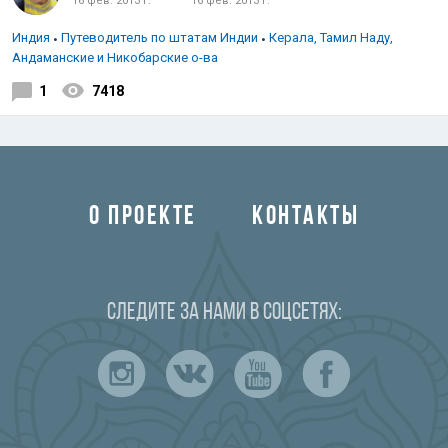
16 фев. 2013 г.
16 фев. 2013 г.
Индия
Путеводитель по штатам Индии
Керала, Тамил Наду,
Андаманские и Никобарские о-ва
1
7418
О ПРОЕКТЕ
КОНТАКТЫ
Следите за нами в соцсетях: