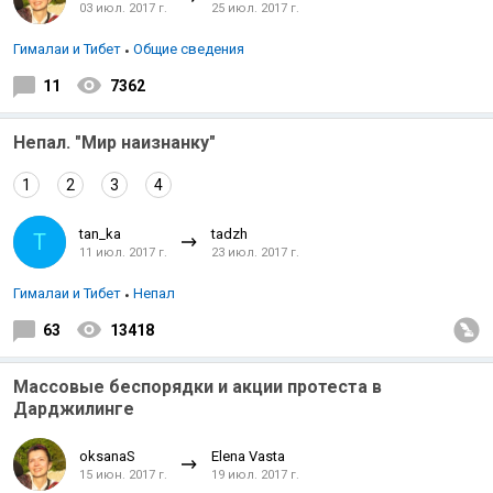
03 июл. 2017 г.
25 июл. 2017 г.
Гималаи и Тибет
Общие сведения
11
7362
Непал. "Мир наизнанку"
1
2
3
4
tan_ka
tadzh
T
11 июл. 2017 г.
23 июл. 2017 г.
Гималаи и Тибет
Непал
63
13418
Массовые беспорядки и акции протеста в
Дарджилинге
oksanaS
Elena Vasta
15 июн. 2017 г.
19 июл. 2017 г.