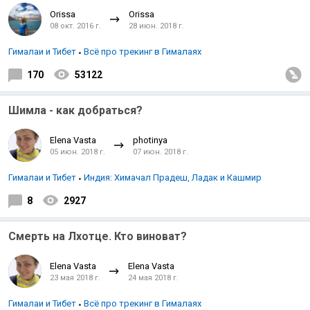
Orissa
Orissa
08 окт. 2016 г.
28 июн. 2018 г.
Гималаи и Тибет
Всё про трекинг в Гималаях
170
53122
Шимла - как добраться?
Elena Vasta
photinya
05 июн. 2018 г.
07 июн. 2018 г.
Гималаи и Тибет
Индия: Химачал Прадеш, Ладак и Кашмир
8
2927
Смерть на Лхотце. Кто виноват?
Elena Vasta
Elena Vasta
23 мая 2018 г.
24 мая 2018 г.
Гималаи и Тибет
Всё про трекинг в Гималаях