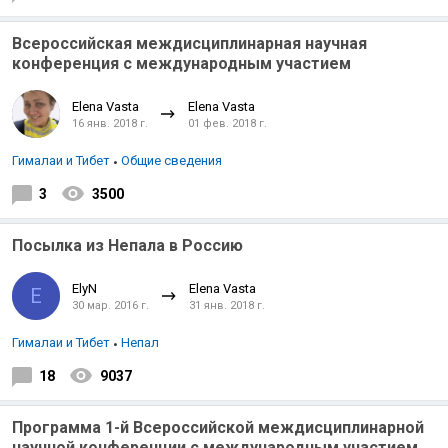
Всероссийская междисциплинарная научная
конференция с международным участием
Elena Vasta
Elena Vasta
16 янв. 2018 г.
01 фев. 2018 г.
Гималаи и Тибет
Общие сведения
3
3500
Посылка из Непала в Россию
ElyN
Elena Vasta
E
30 мар. 2016 г.
31 янв. 2018 г.
Гималаи и Тибет
Непал
18
9037
Программа 1-й Всероссийской междисциплинарной
научной конференции с международным участием