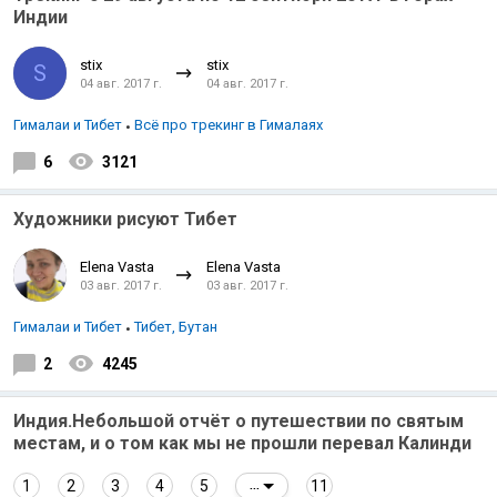
Индии
stix
stix
S
04 авг. 2017 г.
04 авг. 2017 г.
Гималаи и Тибет
Всё про трекинг в Гималаях
6
3121
Художники рисуют Тибет
Elena Vasta
Elena Vasta
03 авг. 2017 г.
03 авг. 2017 г.
Гималаи и Тибет
Тибет, Бутан
2
4245
Индия.Небольшой отчёт о путешествии по святым
местам, и о том как мы не прошли перевал Калинди
1
2
3
4
5
11
...