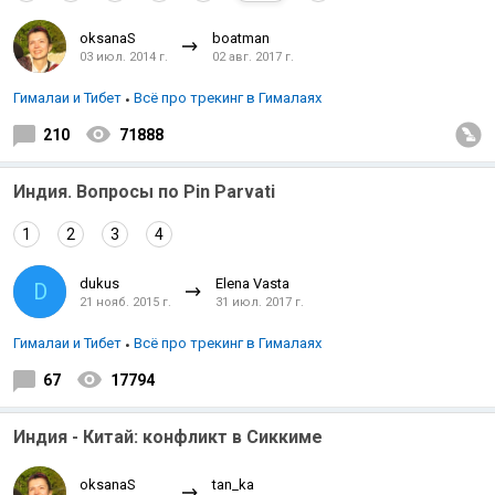
oksanaS
boatman
03 июл. 2014 г.
02 авг. 2017 г.
Гималаи и Тибет
Всё про трекинг в Гималаях
210
71888
Индия. Вопросы по Pin Parvati
1
2
3
4
dukus
Elena Vasta
D
21 нояб. 2015 г.
31 июл. 2017 г.
Гималаи и Тибет
Всё про трекинг в Гималаях
67
17794
Индия - Китай: конфликт в Сиккиме
oksanaS
tan_ka