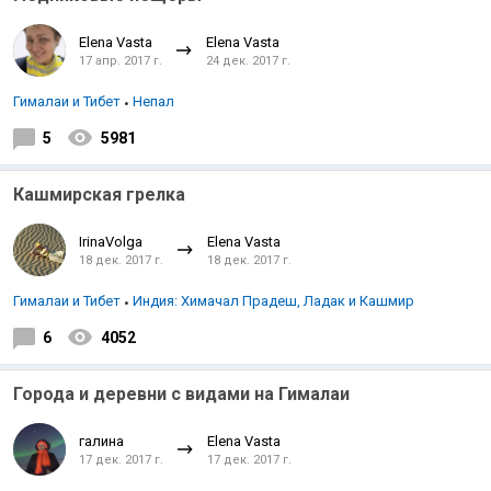
Elena Vasta
Elena Vasta
17 апр. 2017 г.
24 дек. 2017 г.
Гималаи и Тибет
Непал
5
5981
Кашмирская грелка
IrinaVolga
Elena Vasta
18 дек. 2017 г.
18 дек. 2017 г.
Гималаи и Тибет
Индия: Химачал Прадеш, Ладак и Кашмир
6
4052
Города и деревни с видами на Гималаи
галина
Elena Vasta
17 дек. 2017 г.
17 дек. 2017 г.