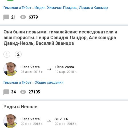
Гималаи и Тибет
Индия: Химачал Прадеш, Ладак и Кашмир
21
6379
Они были первыми: гималайские исследователи и
авантюристы. Генри Сэвидж Лэндор, Александра
Давид-Неэль, Василий Званцов
1
2
Elena Vasta
Elena Vasta
05 июл. 2015 г.
10 мар. 2018 г.
Гималаи и Тибет
Общие сведения
34
27105
Роды в Непале
Elena Vasta
SHVETA
20 фев. 2018 г.
20 фев. 2018 г.