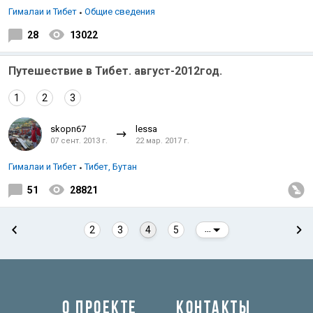
Гималаи и Тибет
Общие сведения
28
13022
Путешествие в Тибет. август-2012год.
1
2
3
skopn67
lessa
07 сент. 2013 г.
22 мар. 2017 г.
Гималаи и Тибет
Тибет, Бутан
51
28821
2
3
4
5
...
О ПРОЕКТЕ
КОНТАКТЫ