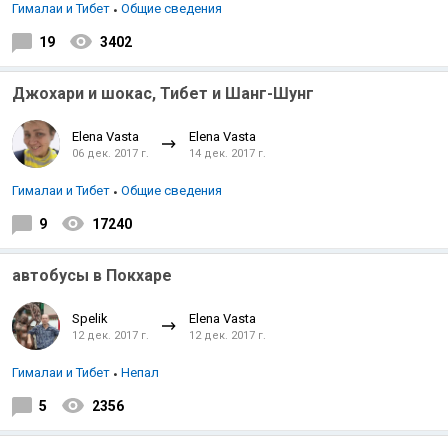
Гималаи и Тибет
Общие сведения
19
3402
Джохари и шокас, Тибет и Шанг-Шунг
Elena Vasta
Elena Vasta
06 дек. 2017 г.
14 дек. 2017 г.
Гималаи и Тибет
Общие сведения
9
17240
автобусы в Покхаре
Spelik
Elena Vasta
12 дек. 2017 г.
12 дек. 2017 г.
Гималаи и Тибет
Непал
5
2356