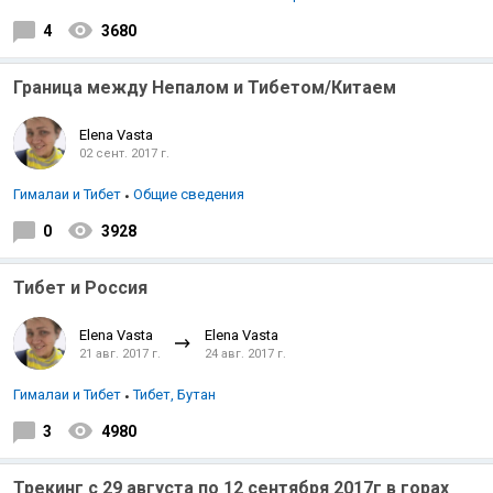
4
3680
Граница между Непалом и Тибетом/Китаем
Elena Vasta
02 сент. 2017 г.
Гималаи и Тибет
Общие сведения
0
3928
Тибет и Россия
Elena Vasta
Elena Vasta
21 авг. 2017 г.
24 авг. 2017 г.
Гималаи и Тибет
Тибет, Бутан
3
4980
Трекинг с 29 августа по 12 сентября 2017г в горах