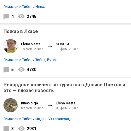
Гималаи и Тибет
Непал
4
2748
Пожар в Лхасе
Elena Vasta
SHVETA
18 фев. 2018 г.
19 фев. 2018 г.
Гималаи и Тибет
Тибет, Бутан
5
4730
Рекордное количество туристов в Долине Цветов и
это — плохая новость
IrinaVolga
Elena Vasta
09 фев. 2018 г.
09 фев. 2018 г.
Гималаи и Тибет
Индия: Уттаракханд
3
2931