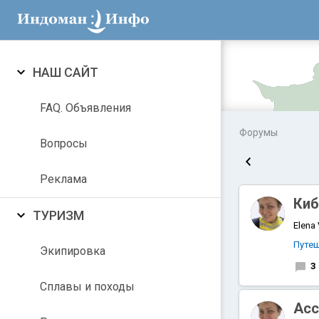
НАШ САЙТ
FAQ. Объявления
Форумы
Вопросы
Реклама
Киб
ТУРИЗМ
Elena
Путе
Экипировка
3
Аравийское
Сплавы и походы
Ас