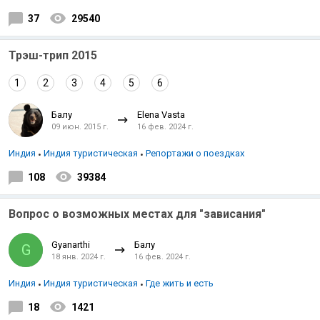
37
29540
Трэш-трип 2015
1
2
3
4
5
6
Балу
Elena Vasta
09 июн. 2015 г.
16 фев. 2024 г.
Индия
Индия туристическая
Репортажи о поездках
108
39384
Вопрос о возможных местах для "зависания"
Gyanarthi
Балу
G
18 янв. 2024 г.
16 фев. 2024 г.
Индия
Индия туристическая
Где жить и есть
18
1421