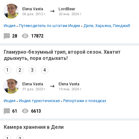
Elena Vasta
LordBear
06 дек. 2012 г.
20 янв. 2024 г.
Индия
Путеводитель по штатам Индии
Дели, Харьяна, Пенджаб
28
17872
Гламурно-безумный трип, второй сезон. Хватит
дрыхнуть, пора отдыхать!
1
2
3
4
Elena Vasta
Elena Vasta
31 дек. 2023 г.
19 янв. 2024 г.
Индия
Индия туристическая
Репортажи о поездках
61
6613
Камера хранения в Дели