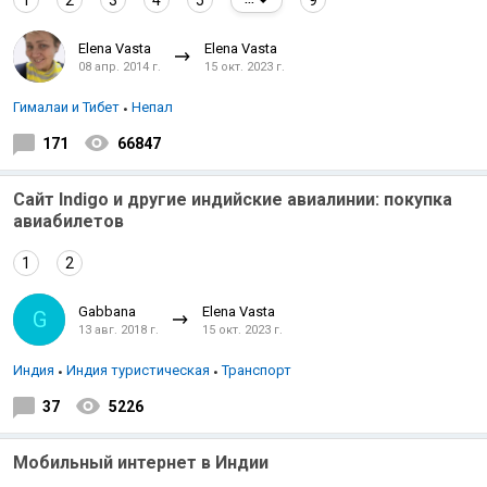
1
2
3
4
5
9
Elena Vasta
Elena Vasta
08 апр. 2014 г.
15 окт. 2023 г.
Гималаи и Тибет
Непал
171
66847
Сайт Indigo и другие индийские авиалинии: покупка
авиабилетов
1
2
Gabbana
Elena Vasta
G
13 авг. 2018 г.
15 окт. 2023 г.
Индия
Индия туристическая
Транспорт
37
5226
Мобильный интернет в Индии