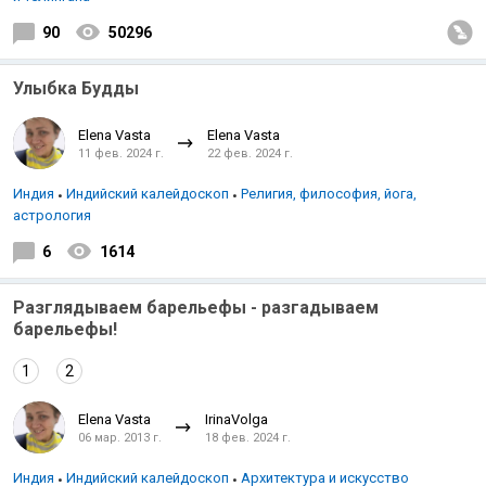
90
50296
Улыбка Будды
Elena Vasta
Elena Vasta
11 фев. 2024 г.
22 фев. 2024 г.
Индийский океан
Индия
Индийский калейдоскоп
Религия, философия, йога,
астрология
6
1614
Разглядываем барельефы - разгадываем
барельефы!
1
2
Elena Vasta
IrinaVolga
06 мар. 2013 г.
18 фев. 2024 г.
Индия
Индийский калейдоскоп
Архитектура и искусство