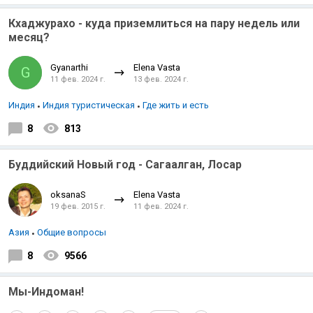
Кхаджурахо - куда приземлиться на пару недель или
месяц?
Gyanarthi
Elena Vasta
G
11 фев. 2024 г.
13 фев. 2024 г.
Индия
Индия туристическая
Где жить и есть
8
813
Буддийский Новый год - Сагаалган, Лосар
oksanaS
Elena Vasta
19 фев. 2015 г.
11 фев. 2024 г.
Азия
Общие вопросы
8
9566
Мы-Индоман!