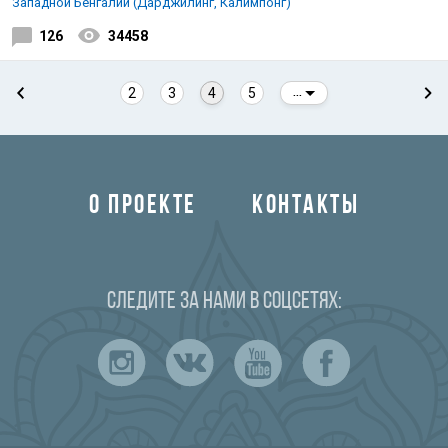
Западной Бенгалии (Дарджилинг, Калимпонг)
126
34458
2
3
4
5
...
О ПРОЕКТЕ
КОНТАКТЫ
Следите за нами в соцсетях: