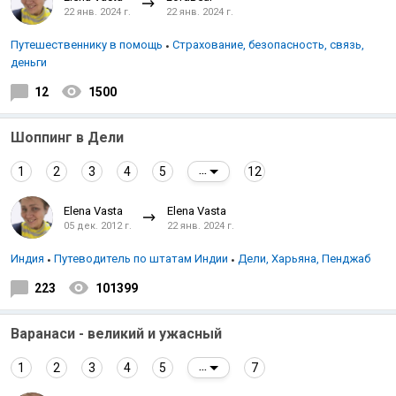
22 янв. 2024 г.
22 янв. 2024 г.
Путешественнику в помощь
Страхование, безопасность, связь,
деньги
12
1500
Шоппинг в Дели
1
2
3
4
5
12
...
Elena Vasta
Elena Vasta
05 дек. 2012 г.
22 янв. 2024 г.
Индия
Путеводитель по штатам Индии
Дели, Харьяна, Пенджаб
223
101399
Варанаси - великий и ужасный
1
2
3
4
5
7
...