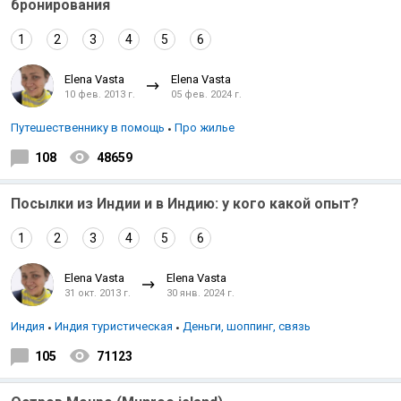
бронирования
1
2
3
4
5
6
Elena Vasta
Elena Vasta
10 фев. 2013 г.
05 фев. 2024 г.
Путешественнику в помощь
Про жилье
108
48659
Посылки из Индии и в Индию: у кого какой опыт?
1
2
3
4
5
6
Elena Vasta
Elena Vasta
31 окт. 2013 г.
30 янв. 2024 г.
Индия
Индия туристическая
Деньги, шоппинг, связь
105
71123