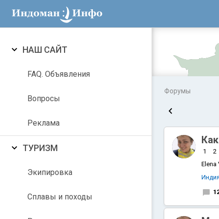
НАШ САЙТ
FAQ. Объявления
Форумы
Вопросы
Реклама
Как
ТУРИЗМ
1
2
Elena
Экипировка
Инди
Аравийское
1
Сплавы и походы